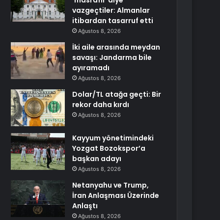
‘masraflı’ diye
vazgeçtiler: Almanlar
itibardan tasarruf etti
Ağustos 8, 2026
İki aile arasında meydan
savaşı: Jandarma bile
ayıramadı
Ağustos 8, 2026
Dolar/TL atağa geçti: Bir
rekor daha kırdı
Ağustos 8, 2026
Kayyum yönetimindeki
Yozgat Bozokspor’a
başkan adayı
Ağustos 8, 2026
Netanyahu ve Trump,
İran Anlaşması Üzerinde
Anlaştı
Ağustos 8, 2026