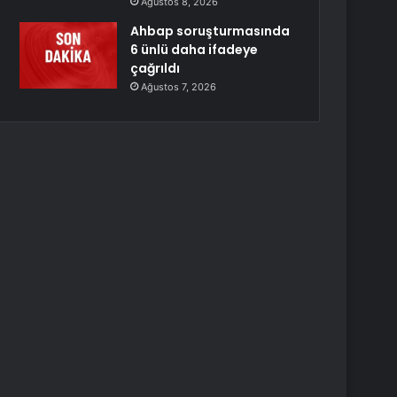
Ağustos 8, 2026
Ahbap soruşturmasında
6 ünlü daha ifadeye
çağrıldı
Ağustos 7, 2026