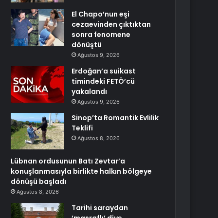
El Chapo’nun eşi
cezaevinden çıktıktan
sonra fenomene
dönüştü
Ağustos 9, 2026
Erdoğan’a suikast
timindeki FETÖ’cü
yakalandı
Ağustos 9, 2026
Sinop’ta Romantik Evlilik
Teklifi
Ağustos 8, 2026
Lübnan ordusunun Batı Zevtar’a
konuşlanmasıyla birlikte halkın bölgeye
dönüşü başladı
Ağustos 8, 2026
Tarihi saraydan