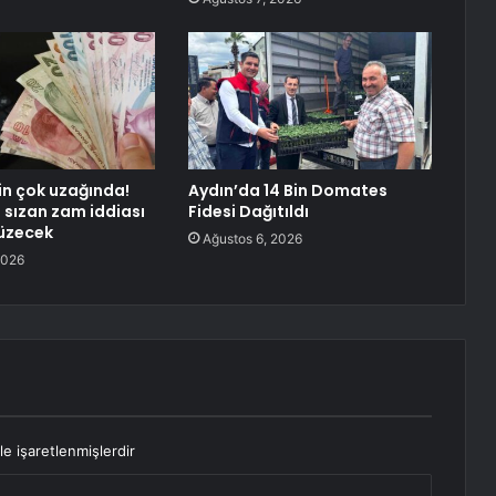
rin çok uzağında!
Aydın’da 14 Bin Domates
n sızan zam iddiası
Fidesi Dağıtıldı
 üzecek
Ağustos 6, 2026
2026
le işaretlenmişlerdir