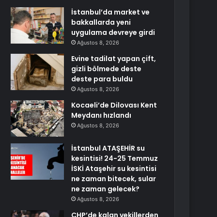
İstanbul’da market ve
bakkallarda yeni
uygulama devreye girdi
Ağustos 8, 2026
Evine tadilat yapan çift,
gizli bölmede deste
deste para buldu
Ağustos 8, 2026
Kocaeli’de Dilovası Kent
Meydanı hızlandı
Ağustos 8, 2026
İstanbul ATAŞEHİR su
kesintisi! 24-25 Temmuz
İSKİ Ataşehir su kesintisi
ne zaman bitecek, sular
ne zaman gelecek?
Ağustos 8, 2026
CHP’de kalan vekillerden