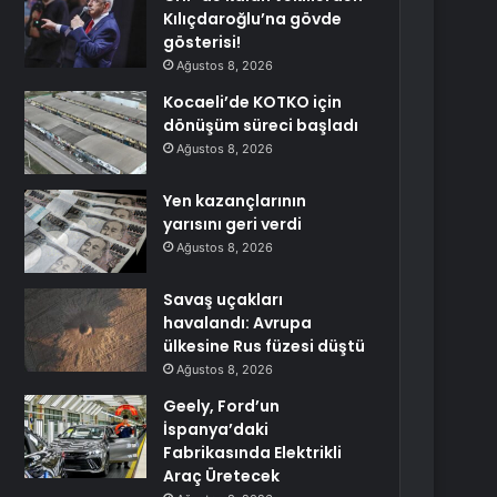
Kılıçdaroğlu’na gövde
gösterisi!
Ağustos 8, 2026
Kocaeli’de KOTKO için
dönüşüm süreci başladı
Ağustos 8, 2026
Yen kazançlarının
yarısını geri verdi
Ağustos 8, 2026
Savaş uçakları
havalandı: Avrupa
ülkesine Rus füzesi düştü
Ağustos 8, 2026
Geely, Ford’un
İspanya’daki
Fabrikasında Elektrikli
Araç Üretecek