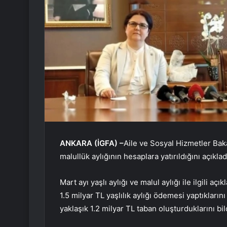
ANKARA (İGFA) –
Aile ve Sosyal Hizmetler Bakan
malullük aylığının hesaplara yatırıldığını açıklad
Mart ayı yaşlı aylığı ve malul aylığı ile ilgili 
1.5 milyar TL yaşlılık aylığı ödemesi yaptıkların
yaklaşık 1.2 milyar TL taban oluşturduklarını bild