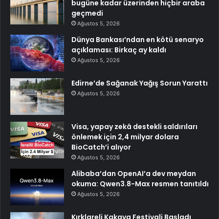
bugüne kadar üzerinden hiçbir araba
geçmedi
Ağustos 5, 2026
Dünya Bankası’ndan en kötü senaryo
açıklaması: Birkaç ay kaldı
Ağustos 5, 2026
Edirne’de Sağanak Yağış Sorun Yarattı
Ağustos 5, 2026
Visa, yapay zekâ destekli saldırıları
önlemek için 2,4 milyar dolara
BioCatch’i alıyor
Ağustos 5, 2026
Alibaba’dan OpenAI’a dev meydan
okuma: Qwen3.8-Max resmen tanıtıldı
Ağustos 5, 2026
Kırklareli Kakava Festivali Başladı