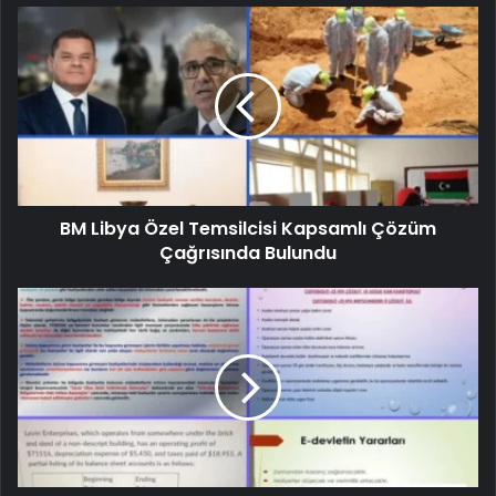
BM Libya Özel Temsilcisi Kapsamlı Çözüm
Çağrısında Bulundu