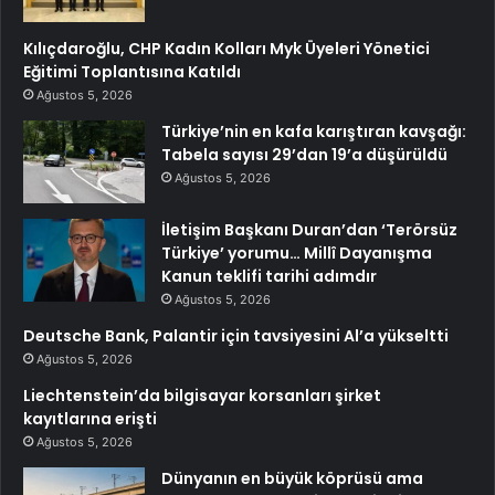
Kılıçdaroğlu, CHP Kadın Kolları Myk Üyeleri Yönetici
Eğitimi Toplantısına Katıldı
Ağustos 5, 2026
Türkiye’nin en kafa karıştıran kavşağı:
Tabela sayısı 29’dan 19’a düşürüldü
Ağustos 5, 2026
İletişim Başkanı Duran’dan ‘Terörsüz
Türkiye’ yorumu… Millî Dayanışma
Kanun teklifi tarihi adımdır
Ağustos 5, 2026
Deutsche Bank, Palantir için tavsiyesini Al’a yükseltti
Ağustos 5, 2026
Liechtenstein’da bilgisayar korsanları şirket
kayıtlarına erişti
Ağustos 5, 2026
Dünyanın en büyük köprüsü ama