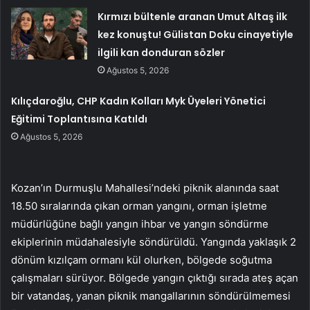
Kırmızı bültenle aranan Umut Altaş ilk
kez konuştu! Gülistan Doku cinayetiyle
ilgili kan donduran sözler
Ağustos 5, 2026
Kılıçdaroğlu, CHP Kadın Kolları Myk Üyeleri Yönetici
Eğitimi Toplantısına Katıldı
Ağustos 5, 2026
Kozan’ın Durmuşlu Mahallesi’ndeki piknik alanında saat
18.50 sıralarında çıkan orman yangını, orman işletme
müdürlüğüne bağlı yangın ihbar ve yangın söndürme
ekiplerinin müdahalesiyle söndürüldü. Yangında yaklaşık 2
dönüm kızılçam ormanı kül olurken, bölgede soğutma
çalışmaları sürüyor. Bölgede yangın çıktığı sırada ateş açan
bir vatandaş, yanan piknik mangallarının söndürülmemesi