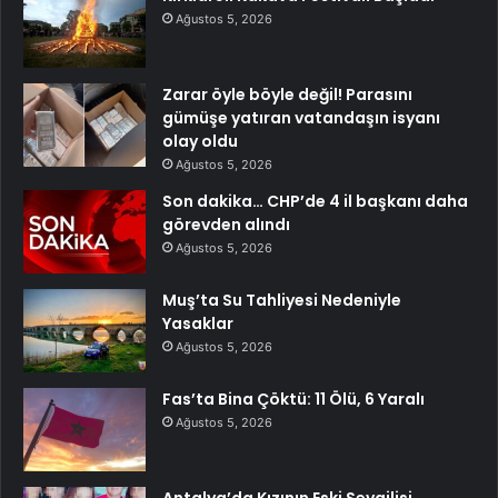
Ağustos 5, 2026
Zarar öyle böyle değil! Parasını
gümüşe yatıran vatandaşın isyanı
olay oldu
Ağustos 5, 2026
Son dakika… CHP’de 4 il başkanı daha
görevden alındı
Ağustos 5, 2026
Muş’ta Su Tahliyesi Nedeniyle
Yasaklar
Ağustos 5, 2026
Fas’ta Bina Çöktü: 11 Ölü, 6 Yaralı
Ağustos 5, 2026