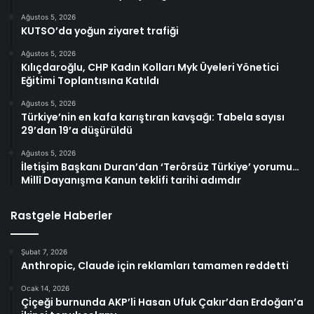
Ağustos 5, 2026
KUTSO’da yoğun ziyaret trafiği
Ağustos 5, 2026
Kılıçdaroğlu, CHP Kadın Kolları Myk Üyeleri Yönetici
Eğitimi Toplantısına Katıldı
Ağustos 5, 2026
Türkiye’nin en kafa karıştıran kavşağı: Tabela sayısı
29’dan 19’a düşürüldü
Ağustos 5, 2026
İletişim Başkanı Duran’dan ‘Terörsüz Türkiye’ yorumu…
Millî Dayanışma Kanun teklifi tarihi adımdır
Rastgele Haberler
Şubat 7, 2026
Anthropic, Claude için reklamları tamamen reddetti
Ocak 14, 2026
Çiçeği burnunda AKP’li Hasan Ufuk Çakır’dan Erdoğan’a