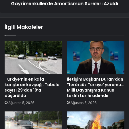
Gayrimenkullerde Amortisman Süreleri Azaldı
İlgili Makaleler
Türkiye’nin en kafa
İletişim Başkanı Duran’dan
karıştıran kavşağı: Tabela
‘Terörsüz Türkiye’ yorumu…
sayısı 29’dan 19’a
Millî Dayanışma Kanun
düşürüldü
teklifi tarihi adımdır
Ağustos 5, 2026
Ağustos 5, 2026