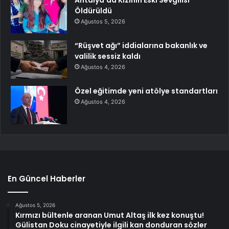
Antalya’da Kızının Eski Sevgilisi
Öldürüldü
Ağustos 5, 2026
“Rüşvet ağı” iddialarına bakanlık ve
valilik sessiz kaldı
Ağustos 4, 2026
Özel eğitimde yeni atölye standartları
Ağustos 4, 2026
En Güncel Haberler
Ağustos 5, 2026
Kırmızı bültenle aranan Umut Altaş ilk kez konuştu!
Gülistan Doku cinayetiyle ilgili kan donduran sözler