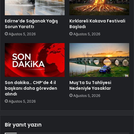
Edirne’de Sağanak Yağış
Kırklareli Kakava Festivali
Sorun Yarattı
Başladı
Ağustos 5, 2026
Ağustos 5, 2026
Son dakika… CHP’de 4 il
Muş’ta Su Tahliyesi
başkanı daha görevden
Nedeniyle Yasaklar
alındı
Ağustos 5, 2026
Ağustos 5, 2026
Bir yanıt yazın