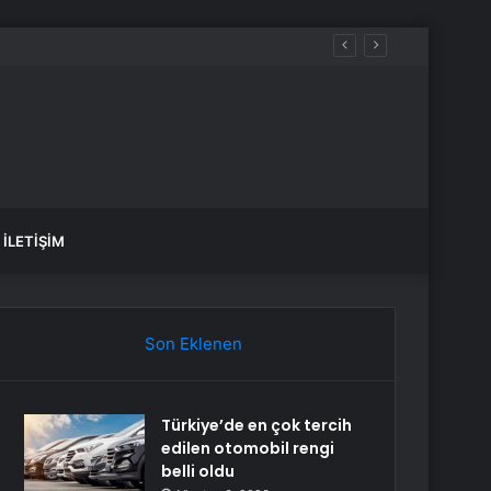
ndı
İLETIŞIM
Son Eklenen
Türkiye’de en çok tercih
edilen otomobil rengi
belli oldu