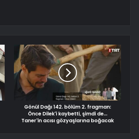
Gönül Dağı 142. bölüm 2. fragman:
Önce Dilek'i kaybetti, şimdi de...
Taner'in acısı gözyaşlarına boğacak