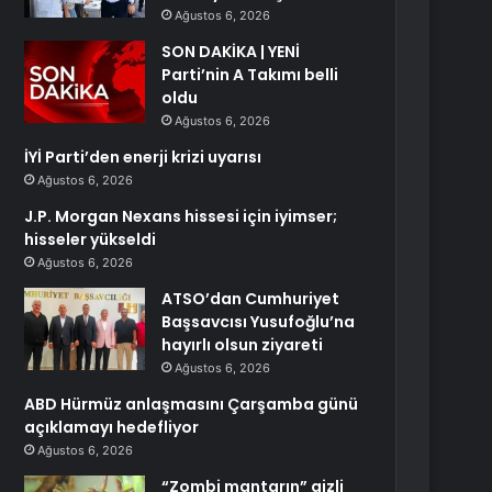
Ağustos 6, 2026
SON DAKİKA | YENİ
Parti’nin A Takımı belli
oldu
Ağustos 6, 2026
İYİ Parti’den enerji krizi uyarısı
Ağustos 6, 2026
J.P. Morgan Nexans hissesi için iyimser;
hisseler yükseldi
Ağustos 6, 2026
ATSO’dan Cumhuriyet
Başsavcısı Yusufoğlu’na
hayırlı olsun ziyareti
Ağustos 6, 2026
ABD Hürmüz anlaşmasını Çarşamba günü
açıklamayı hedefliyor
Ağustos 6, 2026
“Zombi mantarın” gizli