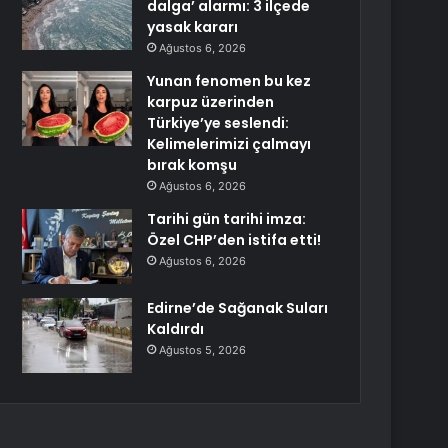
dalga’ alarmı: 3 ilçede
yasak kararı
Ağustos 6, 2026
Yunan fenomen bu kez
karpuz üzerinden
Türkiye’ye seslendi:
Kelimelerimizi çalmayı
bırak komşu
Ağustos 6, 2026
Tarihi gün tarihi imza:
Özel CHP’den istifa etti!
Ağustos 6, 2026
Edirne’de Sağanak Suları
Kaldırdı
Ağustos 5, 2026