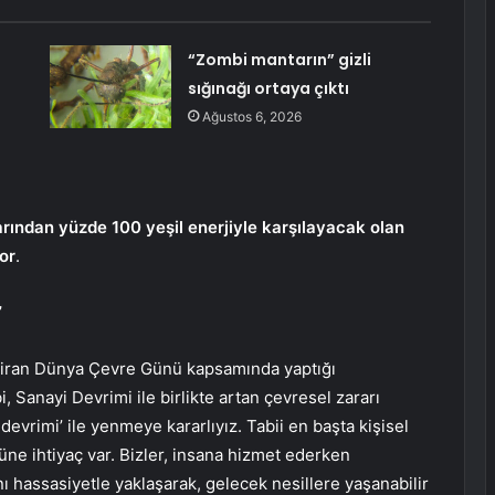
“Zombi mantarın” gizli
sığınağı ortaya çıktı
Ağustos 6, 2026
arından
yüzde 100 yeşil enerjiyle
karşılayacak olan
or
.
”
ziran Dünya Çevre Günü kapsamında yaptığı
Sanayi Devrimi ile birlikte artan çevresel zararı
 devrimi’ ile yenmeye kararlıyız. Tabii en başta kişisel
ne ihtiyaç var. Bizler, insana hizmet ederken
ı hassasiyetle yaklaşarak, gelecek nesillere yaşanabilir