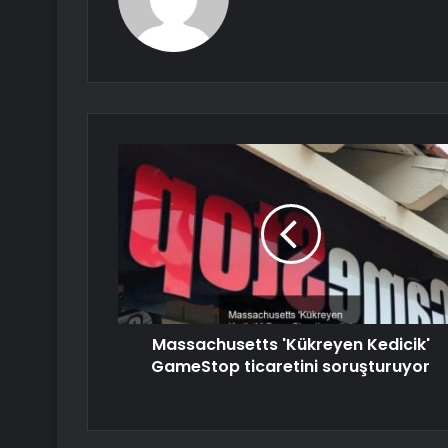
Massachusetts 'Kükreyen Kedicik'
GameStop ticaretini soruşturuyor