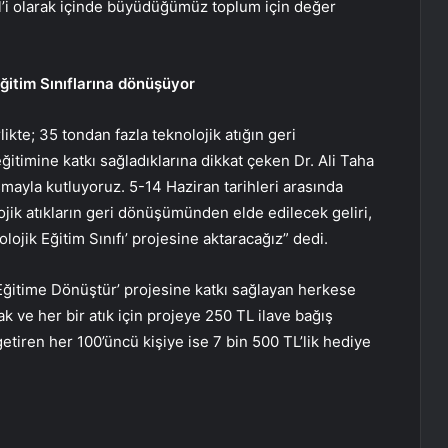
l’i olarak içinde büyüdüğümüz toplum için değer
ğitim Sınıflarına dönüşüyor
kte; 35 tondan fazla teknolojik atığın geri
ğitimine katkı sağladıklarına dikkat çeken Dr. Ali Taha
mayla kutluyoruz. 5-14 Haziran tarihleri arasında
nojik atıkların geri dönüşümünden elde edilecek geliri,
ik Eğitim Sınıfı’ projesine aktaracağız” dedi.
 Eğitime Dönüştür’ projesine katkı sağlayan herkese
k ve her bir atık için projeye 250 TL ilave bağış
iren her 100’üncü kişiye ise 7 bin 500 TL’lik hediye