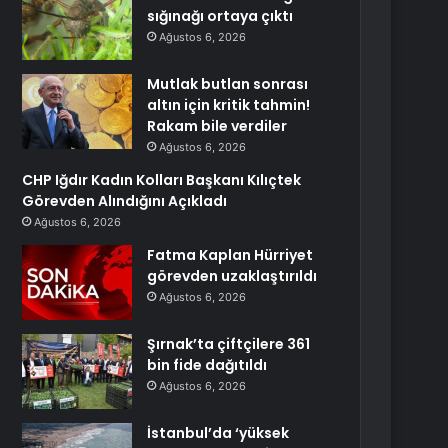
sığınağı ortaya çıktı
Ağustos 6, 2026
Mutlak butlan sonrası
altın için kritik tahmin!
Rakam bile verdiler
Ağustos 6, 2026
CHP Iğdır Kadın Kolları Başkanı Kılıçtek
Görevden Alındığını Açıkladı
Ağustos 6, 2026
Fatma Kaplan Hürriyet
görevden uzaklaştırıldı
Ağustos 6, 2026
Şırnak’ta çiftçilere 361
bin fide dağıtıldı
Ağustos 6, 2026
İstanbul’da ‘yüksek