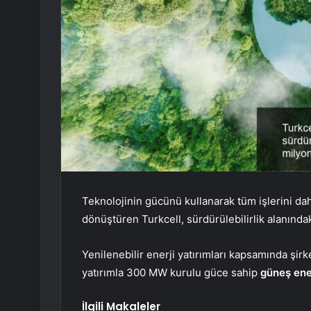
Teknolojinin gücünü kullanarak tüm işlerini dah
dönüştüren Turkcell, sürdürülebilirlik alanındaki
Yenilenebilir enerji yatırımları kapsamında şi
yatırımla 300 MW kurulu güce sahip
güneş ener
İlgili Makaleler