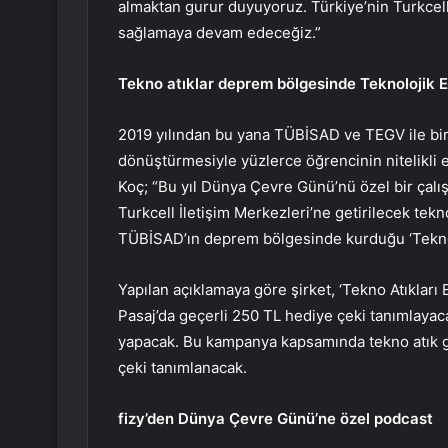
almaktan gurur duyuyoruz. Türkiye’nin Turkcel
sağlamaya devam edeceğiz.”
Tekno atıklar deprem bölgesinde Teknolojik E
2019 yılından bu yana TÜBİSAD ve TEGV ile birli
dönüştürmesiyle yüzlerce öğrencinin nitelikli e
Koç; “Bu yıl Dünya Çevre Günü’nü özel bir çalış
Turkcell İletişim Merkezleri’ne getirilecek tek
TÜBİSAD’ın deprem bölgesinde kurduğu ‘Teknoloj
Yapılan açıklamaya göre şirket, ‘Tekno Atıkları
Pasaj’da geçerli 250 TL hediye çeki tanımlayaca
yapacak. Bu kampanya kapsamında tekno atık get
çeki tanımlanacak.
fizy’den Dünya Çevre Günü’ne özel podcast