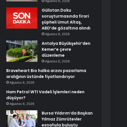
Ağustos 6, 2026
Gülistan Doku
soruşturmasında firari
şüpheli Umut Altaş,
ABD’de gözaltına alındı
Ağustos 6, 2026
Antalya Büyükşehir’den
Kemer’e çevre
düzenleme
Ağustos 6, 2026
Braveheart Bio halka arzını pazarlama
aralığının üstünde fiyatlandırıyor
Ağustos 6, 2026
Ham Petrol WTI Vadeli İşlemleri neden
düşüyor?
Ağustos 6, 2026
Bursa Yıldırım’da Başkan
Yılmaz Zümrütevler
esnafıyla buluştu