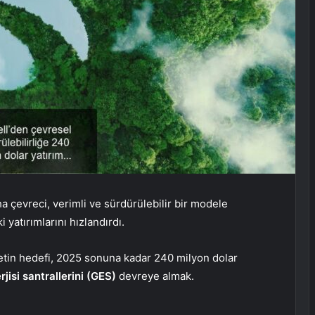
a çevreci, verimli ve sürdürülebilir bir modele
 yatırımlarını hızlandırdı.
rketin hedefi, 2025 sonuna kadar 240 milyon dolar
jisi santrallerini (GES)
devreye almak.