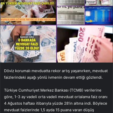
Döviz korumalı mevduatta rekor artış yaşanırken, mevduat
faizlerindeki aşağı yönlü ivmenin devam ettiği gözlendi.
Türkiye Cumhuriyet Merkez Bankası (TCMB) verilerine
göre, 1-3 ay vadeli orta vadeli mevduat ortalama faiz oranı
4 Ağustos haftası itibarıyla yüzde 28’in altına indi. Böylece
mevduat faizlerinde 1,5 ayda 15 puana varan düşüş