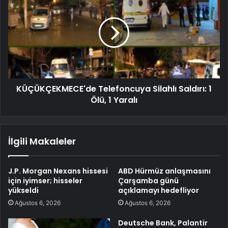
KÜÇÜKÇEKMECE'de Telefoncuya Silahlı Saldırı: 1
Ölü, 1 Yaralı
İlgili Makaleler
J.P. Morgan Nexans hissesi
ABD Hürmüz anlaşmasını
için iyimser; hisseler
Çarşamba günü
yükseldi
açıklamayı hedefliyor
Ağustos 6, 2026
Ağustos 6, 2026
Deutsche Bank, Palantir