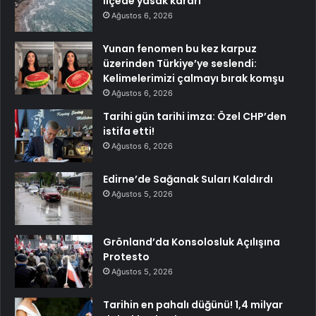
ilçede yasak kararı
Ağustos 6, 2026
Yunan fenomen bu kez karpuz
üzerinden Türkiye’ye seslendi:
Kelimelerimizi çalmayı bırak komşu
Ağustos 6, 2026
Tarihi gün tarihi imza: Özel CHP’den
istifa etti!
Ağustos 6, 2026
Edirne’de Sağanak Suları Kaldırdı
Ağustos 5, 2026
Grönland’da Konsolosluk Açılışına
Protesto
Ağustos 5, 2026
Tarihin en pahalı düğünü! 1,4 milyar