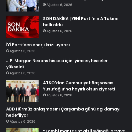
Ağustos 6, 2026
SON DAKİKA | YENİ Parti’nin A Takımı
belli oldu
Ağustos 6, 2026
İYİ Parti’den enerji krizi uyarısı
Ağustos 6, 2026
J.P. Morgan Nexans hissesi için iyimser; hisseler
yükseldi
Ağustos 6, 2026
ATSO’dan Cumhuriyet Başsavcısı
Yusufoğlu’na hayırlı olsun ziyareti
Ağustos 6, 2026
ABD Hürmüz anlaşmasını Çarşamba günü açıklamayı
hedefliyor
Ağustos 6, 2026
“Zombi mantarın” gizli sığınağı ortaya