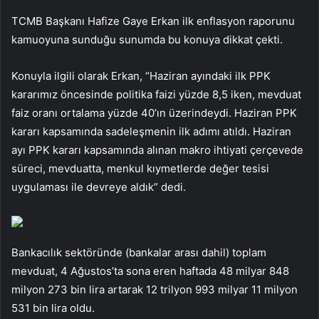
TCMB Başkanı Hafize Gaye Erkan ilk enflasyon raporunu
kamuoyuna sunduğu sunumda bu konuya dikkat çekti.
Konuyla ilgili olarak Erkan, “Haziran ayındaki ilk PPK
kararımız öncesinde politika faizi yüzde 8,5 iken, mevduat
faiz oranı ortalama yüzde 40’ın üzerindeydi. Haziran PPK
kararı kapsamında sadeleşmenin ilk adımı atıldı. Haziran
ayı PPK kararı kapsamında alınan makro ihtiyati çerçevede
süreci, mevduatta, menkul kıymetlerde değer tesisi
uygulaması ile devreye aldık” dedi.
Bankacılık sektöründe (bankalar arası dahil) toplam
mevduat, 4 Ağustos’ta sona eren haftada 48 milyar 848
milyon 273 bin lira artarak 12 trilyon 993 milyar 11 milyon
531 bin lira oldu.