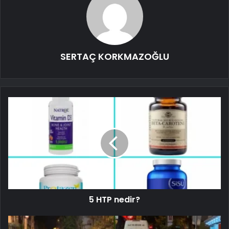
SERTAÇ KORKMAZOĞLU
5 HTP nedir?