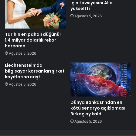
için tavsiyesini Al’a
yükseltti
Ağustos 5, 2026
Tarihin en pahalı düğünü!
1,4 milyar dolarlık rekor
harcama
Ağustos 5, 2026
Liechtenstein’da
bilgisayar korsanları şirket
kayıtlarına erişti
Ağustos 5, 2026
Dünya Bankası’ndan en
kötü senaryo açıklaması:
Birkaç ay kaldı
Ağustos 5, 2026