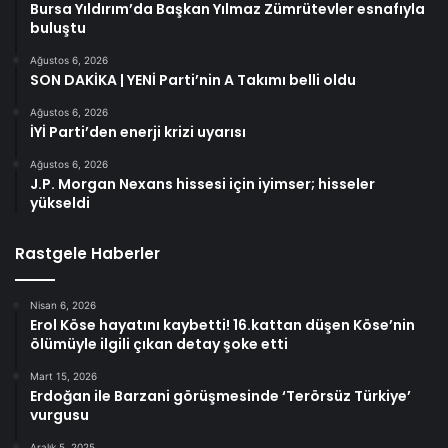
Bursa Yıldırım’da Başkan Yılmaz Zümrütevler esnafıyla
buluştu
Ağustos 6, 2026
SON DAKİKA | YENİ Parti’nin A Takımı belli oldu
Ağustos 6, 2026
İYİ Parti’den enerji krizi uyarısı
Ağustos 6, 2026
J.P. Morgan Nexans hissesi için iyimser; hisseler
yükseldi
Rastgele Haberler
Nisan 6, 2026
Erol Köse hayatını kaybetti! 16.kattan düşen Köse’nin
ölümüyle ilgili çıkan detay şoke etti
Mart 15, 2026
Erdoğan ile Barzani görüşmesinde ‘Terörsüz Türkiye’
vurgusu
Aralık 5, 2025