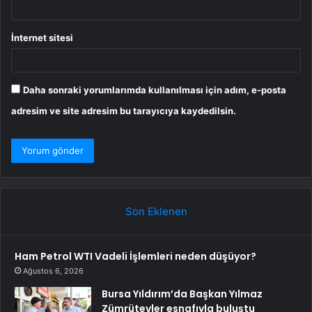
İnternet sitesi
Daha sonraki yorumlarımda kullanılması için adım, e-posta
adresim ve site adresim bu tarayıcıya kaydedilsin.
Son Eklenen
Ham Petrol WTI Vadeli İşlemleri neden düşüyor?
Ağustos 6, 2026
Bursa Yıldırım’da Başkan Yılmaz
Zümrütevler esnafıyla buluştu