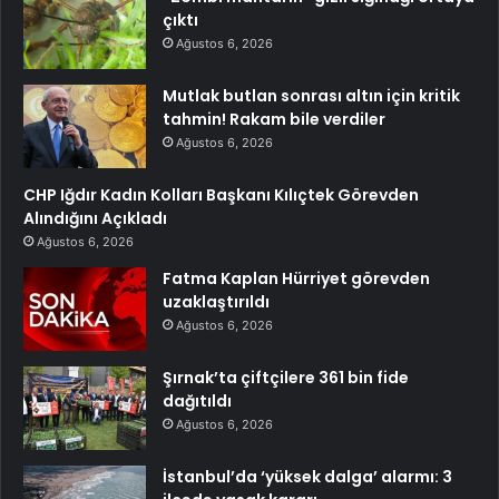
çıktı
Ağustos 6, 2026
Mutlak butlan sonrası altın için kritik
tahmin! Rakam bile verdiler
Ağustos 6, 2026
CHP Iğdır Kadın Kolları Başkanı Kılıçtek Görevden
Alındığını Açıkladı
Ağustos 6, 2026
Fatma Kaplan Hürriyet görevden
uzaklaştırıldı
Ağustos 6, 2026
Şırnak’ta çiftçilere 361 bin fide
dağıtıldı
Ağustos 6, 2026
İstanbul’da ‘yüksek dalga’ alarmı: 3