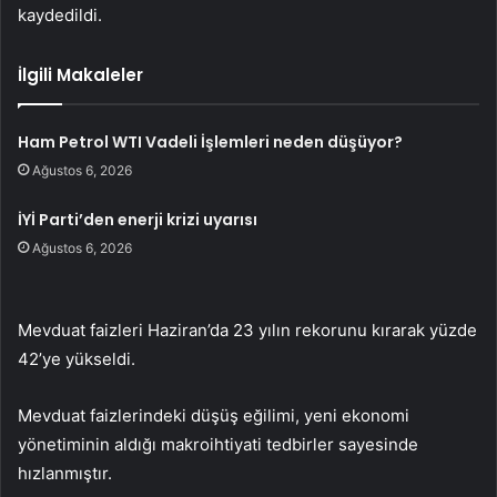
kaydedildi.
İlgili Makaleler
Ham Petrol WTI Vadeli İşlemleri neden düşüyor?
Ağustos 6, 2026
İYİ Parti’den enerji krizi uyarısı
Ağustos 6, 2026
Mevduat faizleri Haziran’da 23 yılın rekorunu kırarak yüzde
42’ye yükseldi.
Mevduat faizlerindeki düşüş eğilimi, yeni ekonomi
yönetiminin aldığı makroihtiyati tedbirler sayesinde
hızlanmıştır.