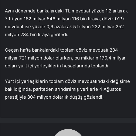
Aynı dönemde bankalardaki TL mevduat yüzde 1,2 artarak
7 trilyon 182 milyar 546 milyon 116 bin liraya, döviz (YP)
mevduat ise yüzde 0,6 azalarak 5 trilyon 222 milyar 252
milyon 284 bin liraya geriledi.
Geçen hafta bankalardaki toplam döviz mevduatı 204
milyar 721 milyon dolar olurken, bu miktarın 170,4 milyar
doları yurt içi yerleşiklerin hesaplarında toplandı.
Yurt içi yerleşiklerin toplam döviz mevduatındaki değişime
bakıldığında, pariteden arındırılmış verilerle 4 Ağustos
prestijiyle 804 milyon dolarlık düşüş gözlendi.