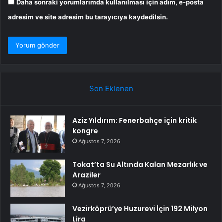
Daha sonraki yorumlarımda kullanılması için adım, e-posta
adresim ve site adresim bu tarayıcıya kaydedilsin.
Son Eklenen
Aziz Yıldırım: Fenerbahçe için kritik
kongre
Ağustos 7, 2026
Tokat’ta Su Altında Kalan Mezarlık ve
Araziler
Ağustos 7, 2026
Vezirköprü’ye Huzurevi İçin 192 Milyon
Lira