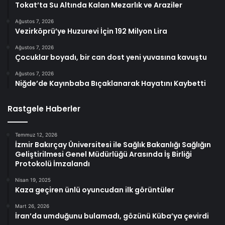
Tokat’ta Su Altında Kalan Mezarlık ve Araziler
Ağustos 7, 2026
Vezirköprü’ye Huzurevi İçin 192 Milyon Lira
Ağustos 7, 2026
Çocuklar boyadı, bir can dost yeni yuvasına kavuştu
Ağustos 7, 2026
Niğde’de Kayınbaba Bıçaklanarak Hayatını Kaybetti
Rastgele Haberler
Temmuz 12, 2026
İzmir Bakırçay Üniversitesi ile Sağlık Bakanlığı Sağlığın
Geliştirilmesi Genel Müdürlüğü Arasında İş Birliği
Protokolü İmzalandı
Nisan 19, 2025
Kaza geçiren ünlü oyuncudan ilk görüntüler
Mart 26, 2026
İran’da umduğunu bulamadı, gözünü Küba’ya çevirdi