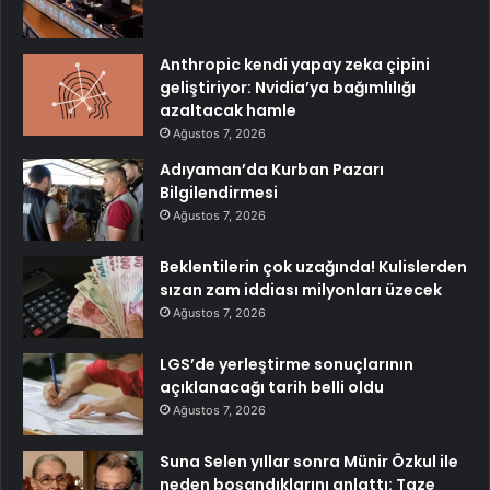
Anthropic kendi yapay zeka çipini
geliştiriyor: Nvidia’ya bağımlılığı
azaltacak hamle
Ağustos 7, 2026
Adıyaman’da Kurban Pazarı
Bilgilendirmesi
Ağustos 7, 2026
Beklentilerin çok uzağında! Kulislerden
sızan zam iddiası milyonları üzecek
Ağustos 7, 2026
LGS’de yerleştirme sonuçlarının
açıklanacağı tarih belli oldu
Ağustos 7, 2026
Suna Selen yıllar sonra Münir Özkul ile
neden boşandıklarını anlattı: Taze