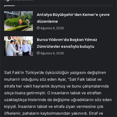
Antalya Büyükşehir’den Kemer’e çevre
düzenleme
Ağustos 6, 2026
Bursa Yıldırım’da Başkan Yılmaz
Zümrütevler esnafıyla buluştu
Ağustos 6, 2026
Sait Faik’in Türkiye’de öykücülüğün yazgısını değiştiren
muharrir olduğunu söz eden Ayar, “Sait Faik tabiat ve
etrafa her vakit hayranlık duymuş ve bunu çalışmalarında
sıkça lisana getirmiştir. O insanların tabiat ve etraftan
uzaklaştıkça hislerinde da değişime uğradıklarını söz eden
kişiydi. İnsanların tabiat ve etrafa ziyan vermesine çok
öfkelenir, pahaların kaybolmasından yakınırdı. Etraf ve