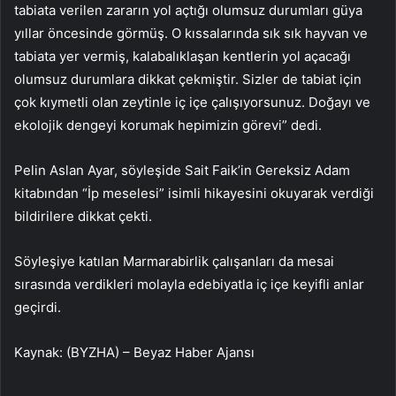
tabiata verilen zararın yol açtığı olumsuz durumları güya
yıllar öncesinde görmüş. O kıssalarında sık sık hayvan ve
tabiata yer vermiş, kalabalıklaşan kentlerin yol açacağı
olumsuz durumlara dikkat çekmiştir. Sizler de tabiat için
çok kıymetli olan zeytinle iç içe çalışıyorsunuz. Doğayı ve
ekolojik dengeyi korumak hepimizin görevi” dedi.
Pelin Aslan Ayar, söyleşide Sait Faik’in Gereksiz Adam
kitabından “İp meselesi” isimli hikayesini okuyarak verdiği
bildirilere dikkat çekti.
Söyleşiye katılan Marmarabirlik çalışanları da mesai
sırasında verdikleri molayla edebiyatla iç içe keyifli anlar
geçirdi.
Kaynak: (BYZHA) – Beyaz Haber Ajansı