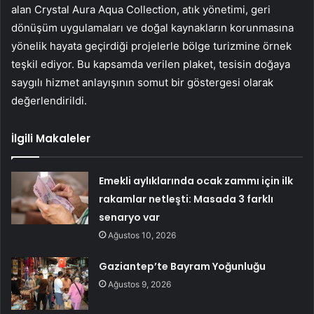
alan Crystal Aura Aqua Collection, atık yönetimi, geri
dönüşüm uygulamaları ve doğal kaynakların korunmasına
yönelik hayata geçirdiği projelerle bölge turizmine örnek
teşkil ediyor. Bu kapsamda verilen plaket, tesisin doğaya
saygılı hizmet anlayışının somut bir göstergesi olarak
değerlendirildi.
İlgili Makaleler
Emekli aylıklarında ocak zammı için ilk
rakamlar netleşti: Masada 3 farklı
senaryo var
Ağustos 10, 2026
Gaziantep’te Bayram Yoğunluğu
Ağustos 9, 2026