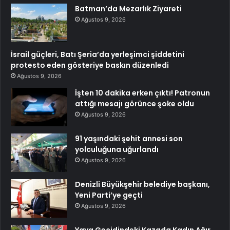
Batman’da Mezarlık Ziyareti
Ağustos 9, 2026
İsrail güçleri, Batı Şeria’da yerleşimci şiddetini
protesto eden gösteriye baskın düzenledi
Ağustos 9, 2026
İşten 10 dakika erken çıktı! Patronun
attığı mesajı görünce şoke oldu
Ağustos 9, 2026
91 yaşındaki şehit annesi son
yolculuğuna uğurlandı
Ağustos 9, 2026
Denizli Büyükşehir belediye başkanı,
Yeni Parti’ye geçti
Ağustos 9, 2026