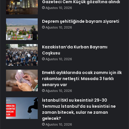
Gazeteci Cem Küçük gözaltına alındı
Ağustos 10, 2026
Deprem şehitliğinde bayram ziyareti
Ağustos 10, 2026
Kazakistan’da Kurban Bayramı
Coşkusu
Ağustos 10, 2026
Emekli aylıklarında ocak zammı için ilk
rakamlar netleşti: Masada 3 farklı
senaryo var
Ağustos 10, 2026
İstanbul İSKİ su kesintisi! 29-30
Temmuz İstanbul’da su kesintisi ne
zaman bitecek, sular ne zaman
gelecek?
Ağustos 10, 2026