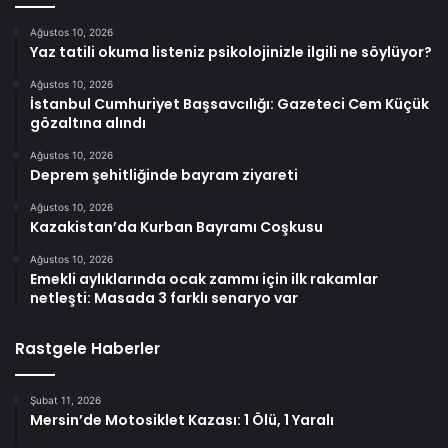
Ağustos 10, 2026
Yaz tatili okuma listeniz psikolojinizle ilgili ne söylüyor?
Ağustos 10, 2026
İstanbul Cumhuriyet Başsavcılığı: Gazeteci Cem Küçük
gözaltına alındı
Ağustos 10, 2026
Deprem şehitliğinde bayram ziyareti
Ağustos 10, 2026
Kazakistan’da Kurban Bayramı Coşkusu
Ağustos 10, 2026
Emekli aylıklarında ocak zammı için ilk rakamlar
netleşti: Masada 3 farklı senaryo var
Rastgele Haberler
Şubat 11, 2026
Mersin’de Motosiklet Kazası: 1 Ölü, 1 Yaralı