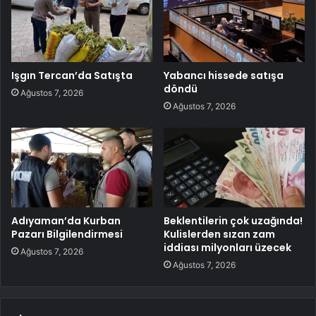
Işgın Tercan’da Satışta
Yabancı hissede satışa
döndü
Ağustos 7, 2026
Ağustos 7, 2026
Adıyaman’da Kurban
Beklentilerin çok uzağında!
Pazarı Bilgilendirmesi
Kulislerden sızan zam
iddiası milyonları üzecek
Ağustos 7, 2026
Ağustos 7, 2026