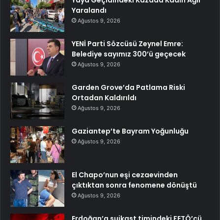
Yaya Geçidindeki Kazada Kadın Ağır
Yaralandı
Ağustos 9, 2026
YENİ Parti Sözcüsü Zeynel Emre:
Belediye sayımız 300’ü geçecek
Ağustos 9, 2026
Garden Grove’da Patlama Riski
Ortadan Kaldırıldı
Ağustos 9, 2026
Gaziantep’te Bayram Yoğunluğu
Ağustos 9, 2026
El Chapo’nun eşi cezaevinden
çıktıktan sonra fenomene dönüştü
Ağustos 9, 2026
Erdoğan’a suikast timindeki FETÖ’cü