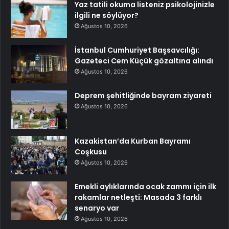
Yaz tatili okuma listeniz psikolojinizle
ilgili ne söylüyor?
Ağustos 10, 2026
İstanbul Cumhuriyet Başsavcılığı:
Gazeteci Cem Küçük gözaltına alındı
Ağustos 10, 2026
Deprem şehitliğinde bayram ziyareti
Ağustos 10, 2026
Kazakistan’da Kurban Bayramı
Coşkusu
Ağustos 10, 2026
Emekli aylıklarında ocak zammı için ilk
rakamlar netleşti: Masada 3 farklı
senaryo var
Ağustos 10, 2026