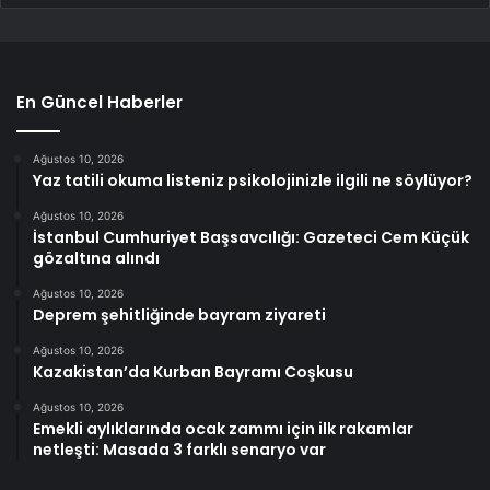
En Güncel Haberler
Ağustos 10, 2026
Yaz tatili okuma listeniz psikolojinizle ilgili ne söylüyor?
Ağustos 10, 2026
İstanbul Cumhuriyet Başsavcılığı: Gazeteci Cem Küçük
gözaltına alındı
Ağustos 10, 2026
Deprem şehitliğinde bayram ziyareti
Ağustos 10, 2026
Kazakistan’da Kurban Bayramı Coşkusu
Ağustos 10, 2026
Emekli aylıklarında ocak zammı için ilk rakamlar
netleşti: Masada 3 farklı senaryo var