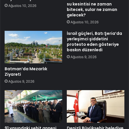
su kesintisi ne zaman
Ağustos 10, 2026
bitecek, sular ne zaman
gelecek?
Ağustos 10, 2026
İsrail güçleri, Batı Şeria’da
yerleşimci şiddetini
protesto eden gösteriye
baskın düzenledi
Ağustos 9, 2026
Batman’da Mezarlık
Ziyareti
Ağustos 9, 2026
91 yaşındaki şehit annesi
Denizli Büyükşehir belediye