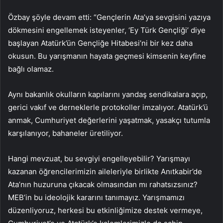
Özbay şöyle devam etti: “Gençlerin Ata’ya sevgisini yazıya
dökmesini engellemek isteyenler, ‘Ey Türk Gençliği’ diye
başlayan Atatürk’ün Gençliğe Hitabesi’ni bir kez daha
okusun. Bu yarışmanın hayata geçmesi kimsenin keyfine
bağlı olamaz.
Aynı bakanlık okulların kapılarını yandaş sendikalara açıp,
gerici vakıf ve derneklerle protokoller imzalıyor. Atatürk’ü
anmak, Cumhuriyet değerlerini yaşatmak, yasakçı tutumla
karşılanıyor, bahaneler üretiliyor.
Hangi mevzuat, bu sevgiyi engelleyebilir? Yarışmayı
kazanan öğrencilerimizin aileleriyle birlikte Anıtkabir’de
Ata’nın huzuruna çıkacak olmasından mı rahatsızsınız?
MEB’in bu ideolojik kararını tanımayız. Yarışmamızı
düzenliyoruz, herkesi bu etkinliğimize destek vermeye,