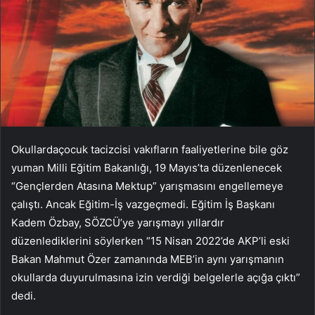
Okullardaçocuk tacizcisi vakıfların faaliyetlerine bile göz
yuman Milli Eğitim Bakanlığı, 19 Mayıs’ta düzenlenecek
“Gençlerden Atasına Mektup” yarışmasını engellemeye
çalıştı. Ancak Eğitim-İş vazgeçmedi. Eğitim İş Başkanı
Kadem Özbay, SÖZCÜ’ye yarışmayı yıllardır
düzenlediklerini söylerken “15 Nisan 2022’de AKP’li eski
Bakan Mahmut Özer zamanında MEB’in aynı yarışmanın
okullarda duyurulmasına izin verdiği belgelerle açığa çıktı”
dedi.