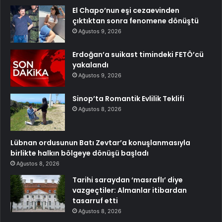
El Chapo’nun eşi cezaevinden
çıktıktan sonra fenomene dönüştü
Ağustos 9, 2026
Erdoğan’a suikast timindeki FETÖ’cü
yakalandı
Ağustos 9, 2026
Sinop’ta Romantik Evlilik Teklifi
Ağustos 8, 2026
Lübnan ordusunun Batı Zevtar’a konuşlanmasıyla
birlikte halkın bölgeye dönüşü başladı
Ağustos 8, 2026
Tarihi saraydan ‘masraflı’ diye
vazgeçtiler: Almanlar itibardan
tasarruf etti
Ağustos 8, 2026