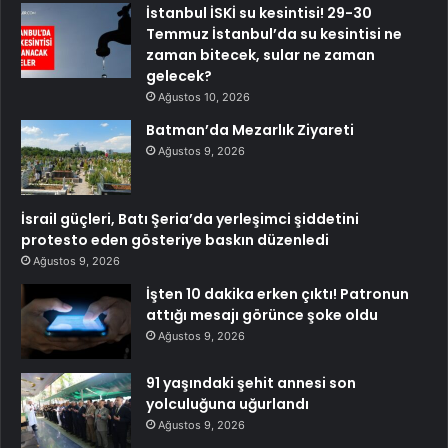
İstanbul İSKİ su kesintisi! 29-30
Temmuz İstanbul’da su kesintisi ne
zaman bitecek, sular ne zaman
gelecek?
Ağustos 10, 2026
Batman’da Mezarlık Ziyareti
Ağustos 9, 2026
İsrail güçleri, Batı Şeria’da yerleşimci şiddetini
protesto eden gösteriye baskın düzenledi
Ağustos 9, 2026
İşten 10 dakika erken çıktı! Patronun
attığı mesajı görünce şoke oldu
Ağustos 9, 2026
91 yaşındaki şehit annesi son
yolculuğuna uğurlandı
Ağustos 9, 2026