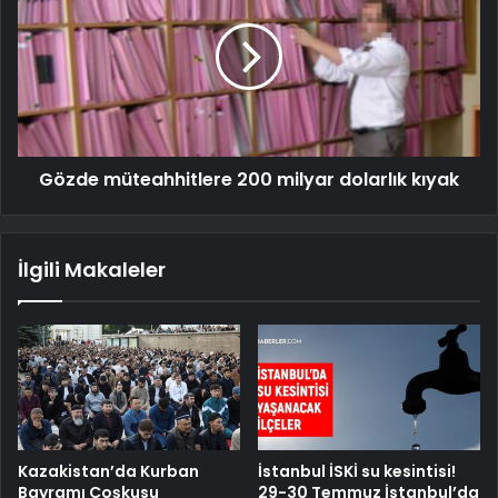
Gözde müteahhitlere 200 milyar dolarlık kıyak
İlgili Makaleler
Kazakistan’da Kurban
İstanbul İSKİ su kesintisi!
Bayramı Coşkusu
29-30 Temmuz İstanbul’da