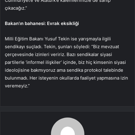
Cumhuriyet’e ve Atatürk’e kalemlerimizle de sahip
çıkacağız.”
Bakan’ın bahanesi: Evrak eksikliği
Milli Eğitim Bakanı Yusuf Tekin ise yarışmayla ilgili
sendikayı suçladı. Tekin, şunları söyledi: “Biz mevzuat
çerçevesinde izinleri veririz. Bazı sendikalar siyasi
partilerle ‘informel ilişkiler’ içinde, biz hiç kimsenin siyasi
ideolojisine bakmıyoruz ama sendika protokol talebinde
bulunmadı. Her isteyenin okullarda faaliyet yapmasına izin
veremeyiz.”