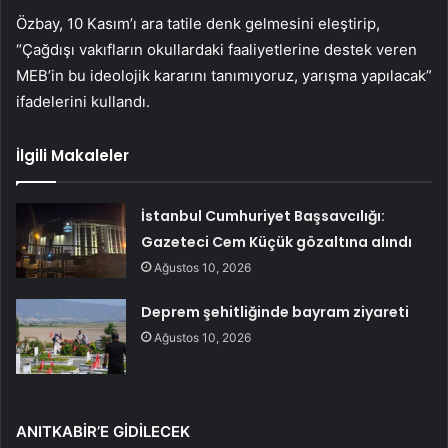
Özbay, 10 Kasım’ı ara tatile denk gelmesini eleştirip,
“Çağdışı vakıfların okullardaki faaliyetlerine destek veren
MEB’in bu ideolojik kararını tanımıyoruz, yarışma yapılacak”
ifadelerini kullandı.
İlgili Makaleler
İstanbul Cumhuriyet Başsavcılığı:
Gazeteci Cem Küçük gözaltına alındı
Ağustos 10, 2026
Deprem şehitliğinde bayram ziyareti
Ağustos 10, 2026
ANITKABİR’E GİDİLECEK