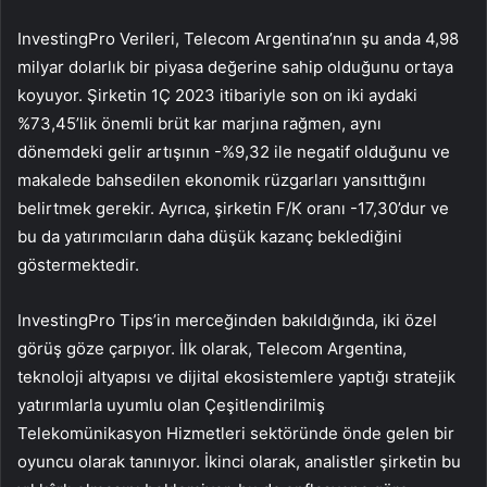
InvestingPro Verileri, Telecom Argentina’nın şu anda 4,98
milyar dolarlık bir piyasa değerine sahip olduğunu ortaya
koyuyor. Şirketin 1Ç 2023 itibariyle son on iki aydaki
%73,45’lik önemli brüt kar marjına rağmen, aynı
dönemdeki gelir artışının -%9,32 ile negatif olduğunu ve
makalede bahsedilen ekonomik rüzgarları yansıttığını
belirtmek gerekir. Ayrıca, şirketin F/K oranı -17,30’dur ve
bu da yatırımcıların daha düşük kazanç beklediğini
göstermektedir.
InvestingPro Tips’in merceğinden bakıldığında, iki özel
görüş göze çarpıyor. İlk olarak, Telecom Argentina,
teknoloji altyapısı ve dijital ekosistemlere yaptığı stratejik
yatırımlarla uyumlu olan Çeşitlendirilmiş
Telekomünikasyon Hizmetleri sektöründe önde gelen bir
oyuncu olarak tanınıyor. İkinci olarak, analistler şirketin bu