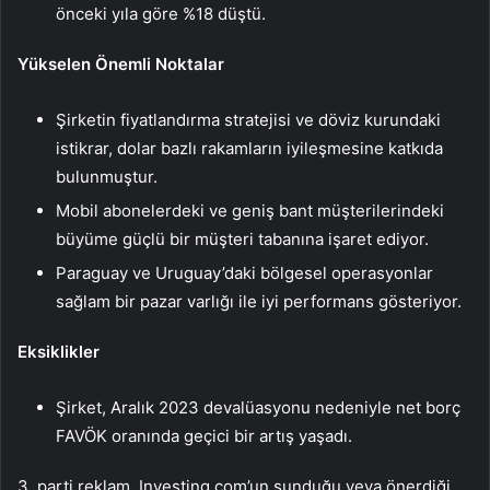
önceki yıla göre %18 düştü.
Yükselen Önemli Noktalar
Şirketin fiyatlandırma stratejisi ve döviz kurundaki
istikrar, dolar bazlı rakamların iyileşmesine katkıda
bulunmuştur.
Mobil abonelerdeki ve geniş bant müşterilerindeki
büyüme güçlü bir müşteri tabanına işaret ediyor.
Paraguay ve Uruguay’daki bölgesel operasyonlar
sağlam bir pazar varlığı ile iyi performans gösteriyor.
Eksiklikler
Şirket, Aralık 2023 devalüasyonu nedeniyle net borç
FAVÖK oranında geçici bir artış yaşadı.
3. parti reklam. Investing.com’un sunduğu veya önerdiği