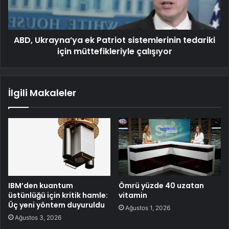
ABD, Ukrayna’ya ek Patriot sistemlerinin tedariki
için müttefikleriyle çalışıyor
İlgili Makaleler
IBM’den kuantum
Ömrü yüzde 40 uzatan
üstünlüğü için kritik hamle:
vitamin
Üç yeni yöntem duyuruldu
Ağustos 1, 2026
Ağustos 3, 2026