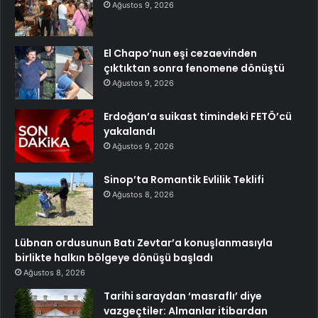
Ağustos 9, 2026
El Chapo’nun eşi cezaevinden
çıktıktan sonra fenomene dönüştü
Ağustos 9, 2026
Erdoğan’a suikast timindeki FETÖ’cü
yakalandı
Ağustos 9, 2026
Sinop’ta Romantik Evlilik Teklifi
Ağustos 8, 2026
Lübnan ordusunun Batı Zevtar’a konuşlanmasıyla
birlikte halkın bölgeye dönüşü başladı
Ağustos 8, 2026
Tarihi saraydan ‘masraflı’ diye
vazgeçtiler: Almanlar itibardan