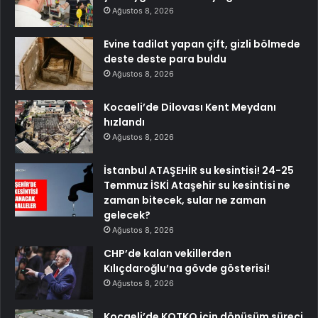
Ağustos 8, 2026
Evine tadilat yapan çift, gizli bölmede
deste deste para buldu
Ağustos 8, 2026
Kocaeli’de Dilovası Kent Meydanı
hızlandı
Ağustos 8, 2026
İstanbul ATAŞEHİR su kesintisi! 24-25
Temmuz İSKİ Ataşehir su kesintisi ne
zaman bitecek, sular ne zaman
gelecek?
Ağustos 8, 2026
CHP’de kalan vekillerden
Kılıçdaroğlu’na gövde gösterisi!
Ağustos 8, 2026
Kocaeli’de KOTKO için dönüşüm süreci