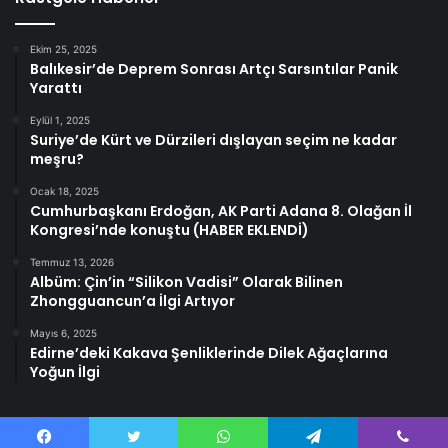
Ekim 25, 2025
Balıkesir’de Deprem Sonrası Artçı Sarsıntılar Panik
Yarattı
Eylül 1, 2025
Suriye’de Kürt ve Dürzileri dışlayan seçim ne kadar
meşru?
Ocak 18, 2025
Cumhurbaşkanı Erdoğan, AK Parti Adana 8. Olağan İl
Kongresi’nde konuştu (HABER EKLENDİ)
Temmuz 13, 2026
Albüm: Çin’in “Silikon Vadisi” Olarak Bilinen
Zhongguancun’a İlgi Artıyor
Mayıs 6, 2025
Edirne’deki Kakava Şenliklerinde Dilek Ağaçlarına
Yoğun İlgi