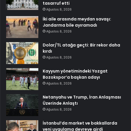
tasarruf etti
Ağustos 8, 2026
İki aile arasında meydan savaşı:
Jandarma bile ayıramadı
Ağustos 8, 2026
Dolar/TL atağa geçti: Bir rekor daha
kırdı
Ağustos 8, 2026
Kayyum yönetimindeki Yozgat
Bozokspor’a başkan adayı
Ağustos 8, 2026
Netanyahu ve Trump, İran Anlaşması
Üzerinde Anlaştı
Ağustos 8, 2026
İstanbul’da market ve bakkallarda
yeni uygulama devreye girdi