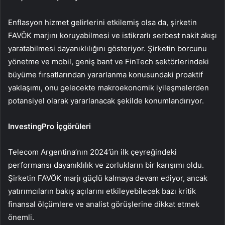
Enflasyon hizmet gelirlerini etkilemiş olsa da, şirketin
FAVÖK marjını koruyabilmesi ve istikrarlı serbest nakit akışı
yaratabilmesi dayanıklılığını gösteriyor. Şirketin borcunu
yönetme ve mobil, geniş bant ve FinTech sektörlerindeki
büyüme fırsatlarından yararlanma konusundaki proaktif
yaklaşımı, onu gelecekte makroekonomik iyileşmelerden
potansiyel olarak yararlanacak şekilde konumlandırıyor.
InvestingPro İçgörüleri
Telecom Argentina’nın 2024’ün ilk çeyreğindeki
performansı dayanıklılık ve zorlukların bir karışımı oldu.
Şirketin FAVÖK marjı güçlü kalmaya devam ediyor, ancak
yatırımcıların bakış açılarını etkileyebilecek bazı kritik
finansal ölçümlere ve analist görüşlerine dikkat etmek
önemli.