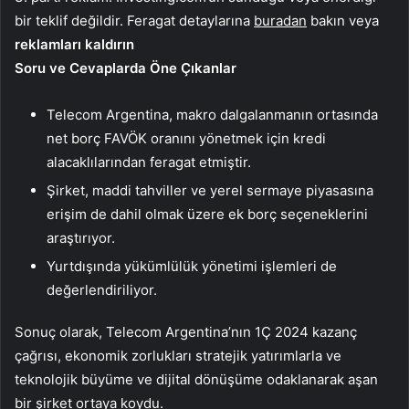
bir teklif değildir. Feragat detaylarına
buradan
bakın veya
reklamları kaldırın
Soru ve Cevaplarda Öne Çıkanlar
Telecom Argentina, makro dalgalanmanın ortasında
net borç FAVÖK oranını yönetmek için kredi
alacaklılarından feragat etmiştir.
Şirket, maddi tahviller ve yerel sermaye piyasasına
erişim de dahil olmak üzere ek borç seçeneklerini
araştırıyor.
Yurtdışında yükümlülük yönetimi işlemleri de
değerlendiriliyor.
Sonuç olarak, Telecom Argentina’nın 1Ç 2024 kazanç
çağrısı, ekonomik zorlukları stratejik yatırımlarla ve
teknolojik büyüme ve dijital dönüşüme odaklanarak aşan
bir şirket ortaya koydu.