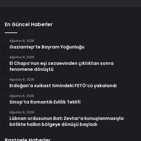
En Güncel Haberler
Ağustos 9, 2026
Gaziantep’te Bayram Yoğunluğu
Ağustos 9, 2026
El Chapo’nun eşi cezaevinden çıktıktan sonra
fenomene dönüştü
Ağustos 9, 2026
Erdoğan’a suikast timindeki FETÖ’cü yakalandı
Ağustos 8, 2026
Sinop’ta Romantik Evlilik Teklifi
Ağustos 8, 2026
Lübnan ordusunun Batı Zevtar’a konuşlanmasıyla
birlikte halkın bölgeye dönüşü başladı
Rastgele Haberler