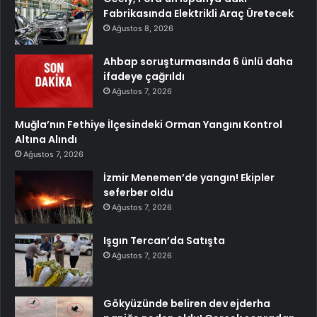
Fabrikasında Elektrikli Araç Üretecek
Ağustos 8, 2026
Ahbap soruşturmasında 6 ünlü daha
ifadeye çağrıldı
Ağustos 7, 2026
Muğla’nın Fethiye İlçesindeki Orman Yangını Kontrol
Altına Alındı
Ağustos 7, 2026
İzmir Menemen’de yangın! Ekipler
seferber oldu
Ağustos 7, 2026
Işgın Tercan’da Satışta
Ağustos 7, 2026
Gökyüzünde beliren dev ejderha