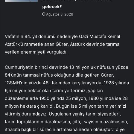
gelecek?
Ağustos 8, 2026
Vefatının 84. yıl dönümü nedeniyle Gazi Mustafa Kemal
Atatürk’ü rahmetle anan Gürer, Atatürk devrinde tarıma
verilen ehemmiyeti vurguladı.
Cumhuriyetin birinci devrinde 13 milyonluk nüfusun yüzde
84’ünün tarımsal nüfus olduğunu dile getiren Gürer,
“GSMH’nin yüzde 48’i tarımdan karşılanıyordu. 1928 yılında
6,5 milyon hektar olan tarım yerlerimiz, yapılan
düzenlemelerle 1950 yılında 25 milyon, 1980 yılında ise 28
milyon hektara çıkarıldı. Bugün ise 5 milyon tarım yerimizi
yitirmiş durumdayız. Uygulanan yanlış tarım siyasetleri,
tarım topraklarının daralmasına, çiftçi sayısının azalmasına,
ithalata bağlı bir sürecin artmasına neden olmuştur.” diye