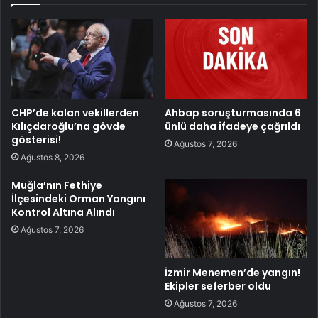
CHP’de kalan vekillerden
Ahbap soruşturmasında 6
Kılıçdaroğlu’na gövde
ünlü daha ifadeye çağrıldı
gösterisi!
Ağustos 7, 2026
Ağustos 8, 2026
Muğla’nın Fethiye
İlçesindeki Orman Yangını
Kontrol Altına Alındı
Ağustos 7, 2026
İzmir Menemen’de yangın!
Ekipler seferber oldu
Ağustos 7, 2026