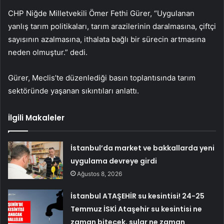
CHP Niğde Milletvekili Ömer Fethi Gürer, “Uygulanan
yanlış tarım politikaları, tarım arazilerinin daralmasına, çiftçi
sayısının azalmasına, ithalata bağlı bir sürecin artmasına
neden olmuştur.” dedi.
Gürer, Meclis’te düzenlediği basın toplantısında tarım
sektöründe yaşanan sıkıntıları anlattı.
İlgili Makaleler
İstanbul’da market ve bakkallarda yeni
uygulama devreye girdi
Ağustos 8, 2026
İstanbul ATAŞEHİR su kesintisi! 24-25
Temmuz İSKİ Ataşehir su kesintisi ne
zaman bitecek, sular ne zaman