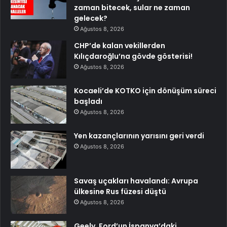
zaman bitecek, sular ne zaman
gelecek?
Ağustos 8, 2026
CHP’de kalan vekillerden
Kılıçdaroğlu’na gövde gösterisi!
Ağustos 8, 2026
Kocaeli’de KOTKO için dönüşüm süreci
başladı
Ağustos 8, 2026
Yen kazançlarının yarısını geri verdi
Ağustos 8, 2026
Savaş uçakları havalandı: Avrupa
ülkesine Rus füzesi düştü
Ağustos 8, 2026
Geely, Ford’un İspanya’daki