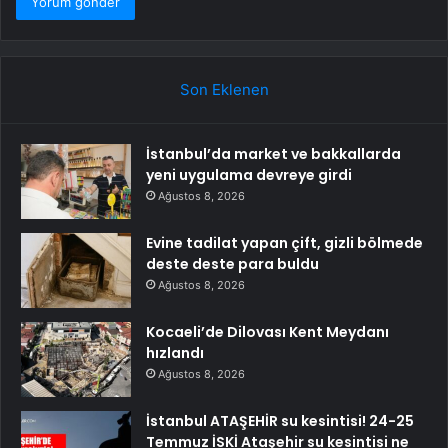
Son Eklenen
İstanbul’da market ve bakkallarda
yeni uygulama devreye girdi
Ağustos 8, 2026
Evine tadilat yapan çift, gizli bölmede
deste deste para buldu
Ağustos 8, 2026
Kocaeli’de Dilovası Kent Meydanı
hızlandı
Ağustos 8, 2026
İstanbul ATAŞEHİR su kesintisi! 24-25
Temmuz İSKİ Ataşehir su kesintisi ne