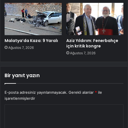
Malatya’da Kaza: 9 Yaralı
Aziz Yıldırım: Fenerbahçe
için kritik kongre
Ağustos 7, 2026
Ağustos 7, 2026
Bir yanıt yazın
E-posta adresiniz yayınlanmayacak.
Gerekli alanlar
*
ile
işaretlenmişlerdir
Y
o
r