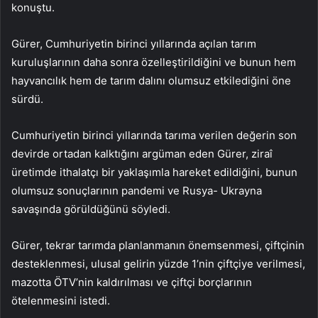
konuştu.
Gürer, Cumhuriyetin birinci yıllarında açılan tarım
kuruluşlarının daha sonra özelleştirildiğini ve bunun hem
hayvancılık hem de tarım dalını olumsuz etkilediğini öne
sürdü.
Cumhuriyetin birinci yıllarında tarıma verilen değerin son
devirde ortadan kalktığını argüman eden Gürer, ziraî
üretimde ithalatçı bir yaklaşımla hareket edildiğini, bunun
olumsuz sonuçlarının pandemi ve Rusya- Ukrayna
savaşında görüldüğünü söyledi.
Gürer, tekrar tarımda planlanmanın önemsenmesi, çiftçinin
desteklenmesi, ulusal gelirin yüzde 1’nin çiftçiye verilmesi,
mazotta ÖTV’nin kaldırılması ve çiftçi borçlarının
ötelenmesini istedi.