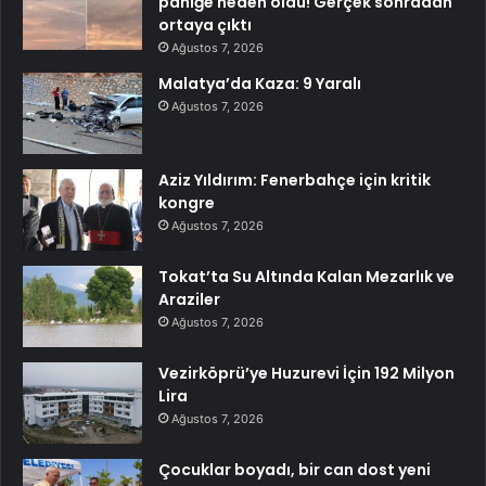
paniğe neden oldu! Gerçek sonradan
ortaya çıktı
Ağustos 7, 2026
Malatya’da Kaza: 9 Yaralı
Ağustos 7, 2026
Aziz Yıldırım: Fenerbahçe için kritik
kongre
Ağustos 7, 2026
Tokat’ta Su Altında Kalan Mezarlık ve
Araziler
Ağustos 7, 2026
Vezirköprü’ye Huzurevi İçin 192 Milyon
Lira
Ağustos 7, 2026
Çocuklar boyadı, bir can dost yeni