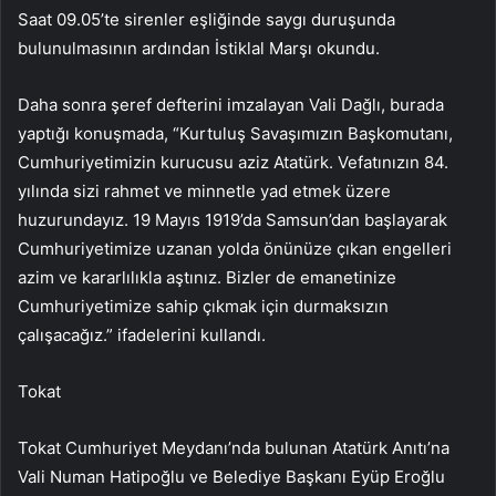
Saat 09.05’te sirenler eşliğinde saygı duruşunda
bulunulmasının ardından İstiklal Marşı okundu.
Daha sonra şeref defterini imzalayan Vali Dağlı, burada
yaptığı konuşmada, “Kurtuluş Savaşımızın Başkomutanı,
Cumhuriyetimizin kurucusu aziz Atatürk. Vefatınızın 84.
yılında sizi rahmet ve minnetle yad etmek üzere
huzurundayız. 19 Mayıs 1919’da Samsun’dan başlayarak
Cumhuriyetimize uzanan yolda önünüze çıkan engelleri
azim ve kararlılıkla aştınız. Bizler de emanetinize
Cumhuriyetimize sahip çıkmak için durmaksızın
çalışacağız.” ifadelerini kullandı.
Tokat
Tokat Cumhuriyet Meydanı’nda bulunan Atatürk Anıtı’na
Vali Numan Hatipoğlu ve Belediye Başkanı Eyüp Eroğlu