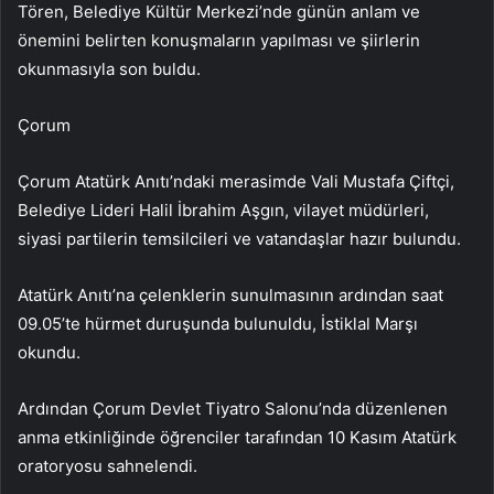
Tören, Belediye Kültür Merkezi’nde günün anlam ve
önemini belirten konuşmaların yapılması ve şiirlerin
okunmasıyla son buldu.
Çorum
Çorum Atatürk Anıtı’ndaki merasimde Vali Mustafa Çiftçi,
Belediye Lideri Halil İbrahim Aşgın, vilayet müdürleri,
siyasi partilerin temsilcileri ve vatandaşlar hazır bulundu.
Atatürk Anıtı’na çelenklerin sunulmasının ardından saat
09.05’te hürmet duruşunda bulunuldu, İstiklal Marşı
okundu.
Ardından Çorum Devlet Tiyatro Salonu’nda düzenlenen
anma etkinliğinde öğrenciler tarafından 10 Kasım Atatürk
oratoryosu sahnelendi.