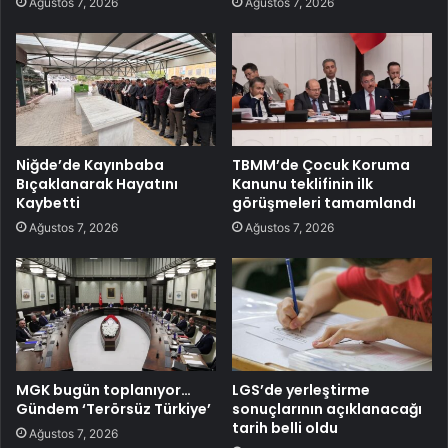
Ağustos 7, 2026
Ağustos 7, 2026
Niğde’de Kayınbaba
TBMM’de Çocuk Koruma
Bıçaklanarak Hayatını
Kanunu teklifinin ilk
Kaybetti
görüşmeleri tamamlandı
Ağustos 7, 2026
Ağustos 7, 2026
MGK bugün toplanıyor…
LGS’de yerleştirme
Gündem ‘Terörsüz Türkiye’
sonuçlarının açıklanacağı
tarih belli oldu
Ağustos 7, 2026