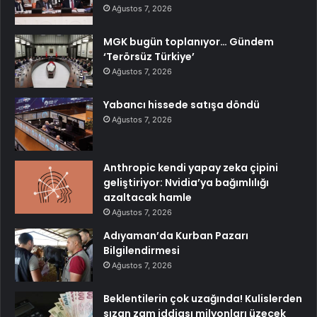
Ağustos 7, 2026
MGK bugün toplanıyor… Gündem
‘Terörsüz Türkiye’
Ağustos 7, 2026
Yabancı hissede satışa döndü
Ağustos 7, 2026
Anthropic kendi yapay zeka çipini
geliştiriyor: Nvidia’ya bağımlılığı
azaltacak hamle
Ağustos 7, 2026
Adıyaman’da Kurban Pazarı
Bilgilendirmesi
Ağustos 7, 2026
Beklentilerin çok uzağında! Kulislerden
sızan zam iddiası milyonları üzecek