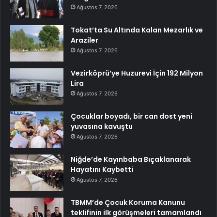
Ağustos 7, 2026
Tokat’ta Su Altında Kalan Mezarlık ve
Araziler
Ağustos 7, 2026
Vezirköprü’ye Huzurevi İçin 192 Milyon
Lira
Ağustos 7, 2026
Çocuklar boyadı, bir can dost yeni
yuvasına kavuştu
Ağustos 7, 2026
Niğde’de Kayınbaba Bıçaklanarak
Hayatını Kaybetti
Ağustos 7, 2026
TBMM’de Çocuk Koruma Kanunu
teklifinin ilk görüşmeleri tamamlandı