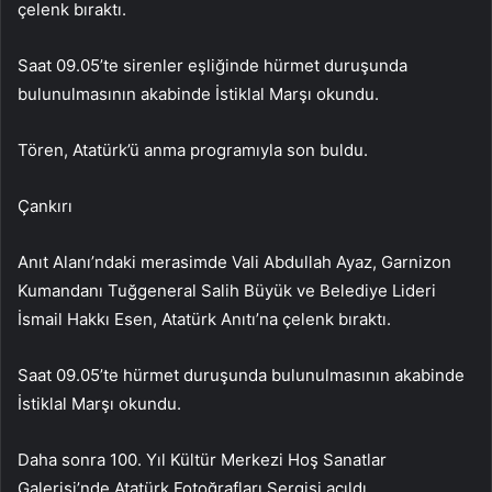
çelenk bıraktı.
Saat 09.05’te sirenler eşliğinde hürmet duruşunda
bulunulmasının akabinde İstiklal Marşı okundu.
Tören, Atatürk’ü anma programıyla son buldu.
Çankırı
Anıt Alanı’ndaki merasimde Vali Abdullah Ayaz, Garnizon
Kumandanı Tuğgeneral Salih Büyük ve Belediye Lideri
İsmail Hakkı Esen, Atatürk Anıtı’na çelenk bıraktı.
Saat 09.05’te hürmet duruşunda bulunulmasının akabinde
İstiklal Marşı okundu.
Daha sonra 100. Yıl Kültür Merkezi Hoş Sanatlar
Galerisi’nde Atatürk Fotoğrafları Sergisi açıldı.