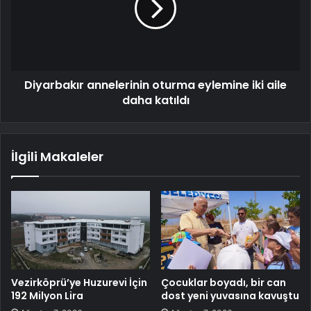
Diyarbakır annelerinin oturma eylemine iki aile
daha katıldı
İlgili Makaleler
Vezirköprü’ye Huzurevi İçin
Çocuklar boyadı, bir can
192 Milyon Lira
dost yeni yuvasına kavuştu