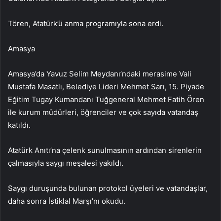
Tören, Atatürk’ü anma programıyla sona erdi.
Amasya
Amasya’da Yavuz Selim Meydanı’ndaki merasime Vali
Mustafa Masatlı, Belediye Lideri Mehmet Sarı, 15. Piyade
Eğitim Tugay Kumandanı Tuğgeneral Mehmet Fatih Ören
ile kurum müdürleri, öğrenciler ve çok sayıda vatandaş
katıldı.
Atatürk Anıtı’na çelenk sunulmasının ardından sirenlerin
çalmasıyla saygı meşalesi yakıldı.
Saygı duruşunda bulunan protokol üyeleri ve vatandaşlar,
daha sonra İstiklal Marşı’nı okudu.