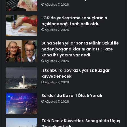
Ağustos 7, 2026
LGS’de yerleştirme sonuçlarının
açıklanacağı tarih belli oldu
Ağustos 7, 2026
Suna Selen yıllar sonra Münir Özkul ile
neden boşandıklarını anlattı: Taze
kana ihtiyacım var dedi
Ağustos 7, 2026
İstanbul’a poyraz uyarısı: Rüzgar
kuvvetlenecek!
Ağustos 7, 2026
Burdur’da Kaza: 1 Ölü, 5 Yaralı
Ağustos 7, 2026
Türk Deniz Kuvvetleri Senegal’da Uçuş
Gerçekleştirdi