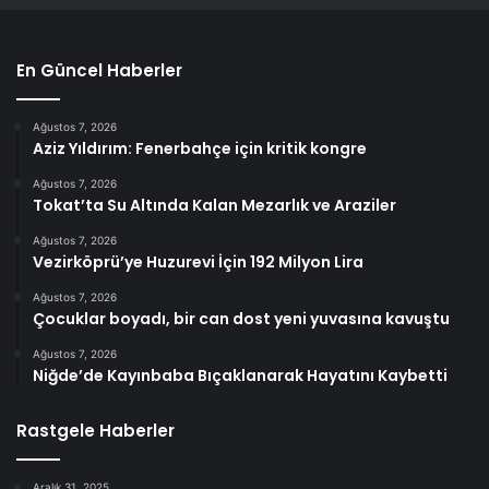
En Güncel Haberler
Ağustos 7, 2026
Aziz Yıldırım: Fenerbahçe için kritik kongre
Ağustos 7, 2026
Tokat’ta Su Altında Kalan Mezarlık ve Araziler
Ağustos 7, 2026
Vezirköprü’ye Huzurevi İçin 192 Milyon Lira
Ağustos 7, 2026
Çocuklar boyadı, bir can dost yeni yuvasına kavuştu
Ağustos 7, 2026
Niğde’de Kayınbaba Bıçaklanarak Hayatını Kaybetti
Rastgele Haberler
Aralık 31, 2025