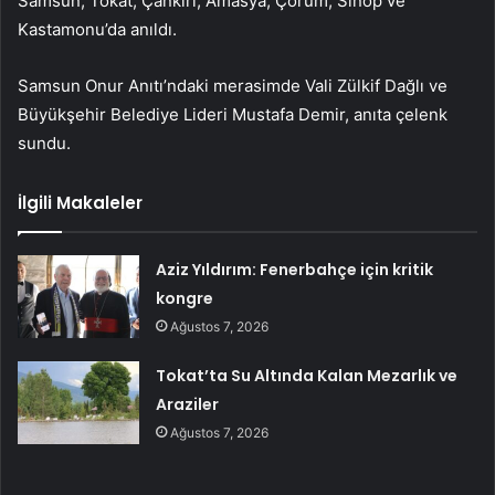
Samsun, Tokat, Çankırı, Amasya, Çorum, Sinop ve
Kastamonu’da anıldı.
Samsun Onur Anıtı’ndaki merasimde Vali Zülkif Dağlı ve
Büyükşehir Belediye Lideri Mustafa Demir, anıta çelenk
sundu.
İlgili Makaleler
Aziz Yıldırım: Fenerbahçe için kritik
kongre
Ağustos 7, 2026
Tokat’ta Su Altında Kalan Mezarlık ve
Araziler
Ağustos 7, 2026