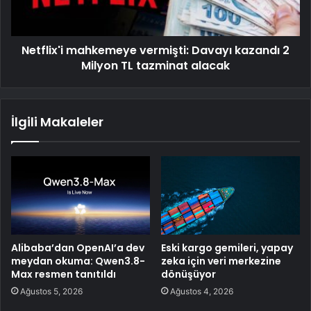
Netflix'i mahkemeye vermişti: Davayı kazandı 2
Milyon TL tazminat alacak
İlgili Makaleler
Alibaba’dan OpenAI’a dev
Eski kargo gemileri, yapay
meydan okuma: Qwen3.8-
zeka için veri merkezine
Max resmen tanıtıldı
dönüşüyor
Ağustos 5, 2026
Ağustos 4, 2026