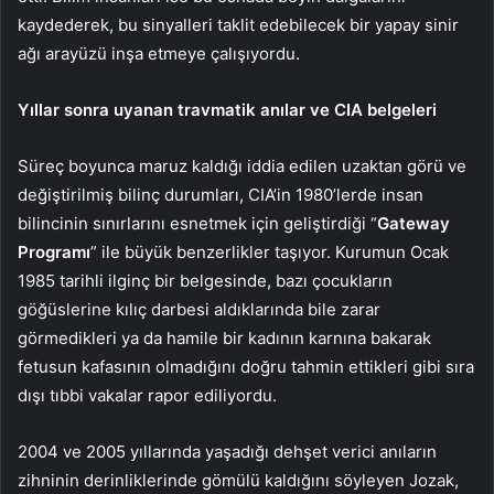
kaydederek, bu sinyalleri taklit edebilecek bir yapay sinir
ağı arayüzü inşa etmeye çalışıyordu.
Yıllar sonra uyanan travmatik anılar ve CIA belgeleri
Süreç boyunca maruz kaldığı iddia edilen uzaktan görü ve
değiştirilmiş bilinç durumları, CIA’in 1980’lerde insan
bilincinin sınırlarını esnetmek için geliştirdiği “
Gateway
Programı
” ile büyük benzerlikler taşıyor. Kurumun Ocak
1985 tarihli ilginç bir belgesinde, bazı çocukların
göğüslerine kılıç darbesi aldıklarında bile zarar
görmedikleri ya da hamile bir kadının karnına bakarak
fetusun kafasının olmadığını doğru tahmin ettikleri gibi sıra
dışı tıbbi vakalar rapor ediliyordu.
2004 ve 2005 yıllarında yaşadığı dehşet verici anıların
zihninin derinliklerinde gömülü kaldığını söyleyen Jozak,