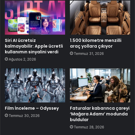
Siri AI ücretsiz
1.500 kilometre menzilli
kalmayabilir: Apple ücretli
araç yollara çıkıyor
kullanımın sinyalini verdi
Temmuz 31, 2026
Ağustos 2, 2026
Film İnceleme – Odyssey
Faturalar kabarınca çareyi
‘Mağara Adamı’ modunda
Temmuz 30, 2026
buldular
Temmuz 28, 2026