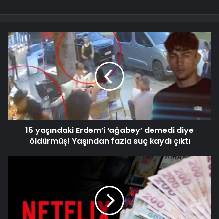
15 yaşındaki Erdem’i ‘ağabey’ demedi diye
öldürmüş! Yaşından fazla suç kaydı çıktı