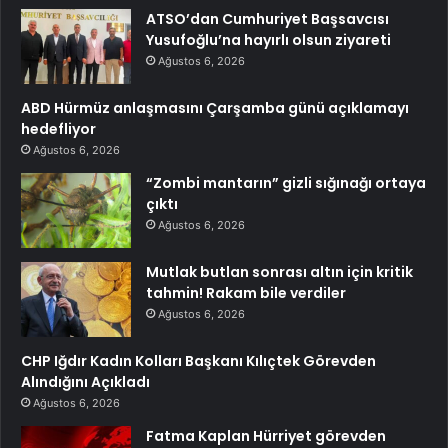
ATSO’dan Cumhuriyet Başsavcısı
Yusufoğlu’na hayırlı olsun ziyareti
Ağustos 6, 2026
ABD Hürmüz anlaşmasını Çarşamba günü açıklamayı
hedefliyor
Ağustos 6, 2026
“Zombi mantarın” gizli sığınağı ortaya
çıktı
Ağustos 6, 2026
Mutlak butlan sonrası altın için kritik
tahmin! Rakam bile verdiler
Ağustos 6, 2026
CHP Iğdır Kadın Kolları Başkanı Kılıçtek Görevden
Alındığını Açıkladı
Ağustos 6, 2026
Fatma Kaplan Hürriyet görevden