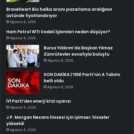
Braveheart Bio halka arzını pazarlama aralığının
üstünde fiyatlandırıyor
Ağustos 6, 2026
Ham Petrol WTI Vadeli İşlemleri neden düşüyor?
Ağustos 6, 2026
Bursa Yıldırım’da Başkan Yılmaz
Zümrütevler esnafıyla buluştu
Ağustos 6, 2026
SON DAKİKA | YENİ Parti’nin A Takımı
belli oldu
Ağustos 6, 2026
İYİ Parti’den enerji krizi uyarısı
Ağustos 6, 2026
J.P. Morgan Nexans hissesi için iyimser; hisseler
yükseldi
Ağustos 6, 2026