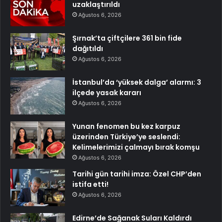
uzaklaştırıldı
Ağustos 6, 2026
Şırnak’ta çiftçilere 361 bin fide
dağıtıldı
Ağustos 6, 2026
İstanbul’da ‘yüksek dalga’ alarmı: 3
ilçede yasak kararı
Ağustos 6, 2026
Yunan fenomen bu kez karpuz
üzerinden Türkiye’ye seslendi:
Kelimelerimizi çalmayı bırak komşu
Ağustos 6, 2026
Tarihi gün tarihi imza: Özel CHP’den
istifa etti!
Ağustos 6, 2026
Edirne’de Sağanak Suları Kaldırdı