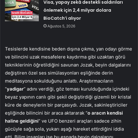
Visa, yapay zekâ destekli saldırıları
önlemek için 2,4 milyar dolara
BioCatch’i alıyor
Ağustos 5, 2026
Tesislerde kendisine beden dışına çıkma, yan odayı görme
ve bilincini uzak mesafelere kaydırma gibi uzaktan görü
tekniklerinin öğretildiğini savunan Jozak, beyin dalgalarını
değiştiren özel ses simülasyonları eşliğinde derin
meditasyona sokulduğunu anlattı. Araştırmacıların
“
yadigar
” adını verdiği, göz teması kurulduğunda içindeki
beyaz yapının canlı gibi şekil değiştirdiği gizemli bir kristal
küre de deneylerin bir parçasıydı. Jozak, sakinleştiriciler
eşliğinde bilincini bir araca aktararak “
o aracın kendisi
haline geldiğini
” ve UFO benzeri araçları sadece zihin
gücüyle sağa sola, yukarı aşağı hareket ettirdiğini iddia
etti. Bilim insanları ise bu esnada beyin dalgalarını