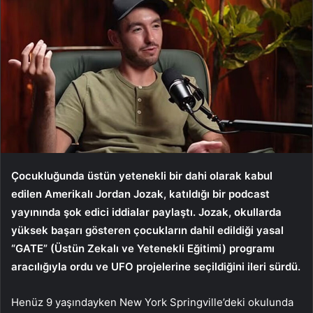
Çocukluğunda üstün yetenekli bir dahi olarak kabul
edilen Amerikalı Jordan Jozak, katıldığı bir podcast
yayınında şok edici iddialar paylaştı. Jozak, okullarda
yüksek başarı gösteren çocukların dahil edildiği yasal
“GATE” (Üstün Zekalı ve Yetenekli Eğitimi) programı
aracılığıyla ordu ve UFO projelerine seçildiğini ileri sürdü.
Henüz 9 yaşındayken New York Springville’deki okulunda