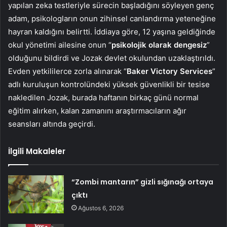
yapılan zeka testleriyle sürecin başladığını söyleyen genç
adam, psikologların onun zihinsel canlandırma yeteneğine
hayran kaldığını belirtti. İddiaya göre, 12 yaşına geldiğinde
okul yönetimi ailesine onun “
psikolojik olarak dengesiz
”
olduğunu bildirdi ve Jozak devlet okulundan uzaklaştırıldı.
Evden yetkililerce zorla alınarak “
Baker Victory Services
”
adlı kuruluşun kontrolündeki yüksek güvenlikli bir tesise
nakledilen Jozak, burada haftanın birkaç günü normal
eğitim alırken, kalan zamanını araştırmacıların ağır
seansları altında geçirdi.
İlgili Makaleler
“Zombi mantarın” gizli sığınağı ortaya
çıktı
Ağustos 6, 2026