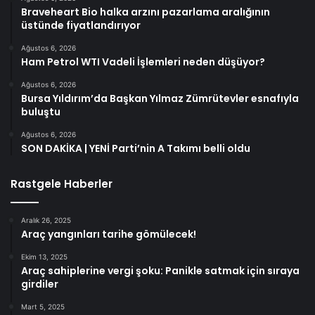
Braveheart Bio halka arzını pazarlama aralığının
üstünde fiyatlandırıyor
Ağustos 6, 2026
Ham Petrol WTI Vadeli İşlemleri neden düşüyor?
Ağustos 6, 2026
Bursa Yıldırım’da Başkan Yılmaz Zümrütevler esnafıyla
buluştu
Ağustos 6, 2026
SON DAKİKA | YENİ Parti’nin A Takımı belli oldu
Rastgele Haberler
Aralık 26, 2025
Araç yangınları tarihe gömülecek!
Ekim 13, 2025
Araç sahiplerine vergi şoku: Panikle satmak için sıraya
girdiler
Mart 5, 2025