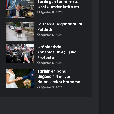
Tarihi gün tarihi imza:
Özel CHP’den istifa etti!
Ağustos 6, 2026
Edirne’de Sağanak Suları
Kaldırdı
Ağustos 5, 2026
Grönland’da
Konsolosluk Açılışına
Protesto
Ağustos 5, 2026
Tarihin en pahalı
düğünü! 1,4 milyar
dolarlık rekor harcama
Ağustos 5, 2026