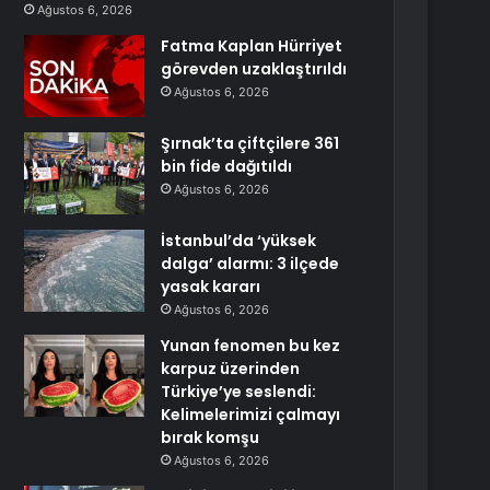
Ağustos 6, 2026
Fatma Kaplan Hürriyet
görevden uzaklaştırıldı
Ağustos 6, 2026
Şırnak’ta çiftçilere 361
bin fide dağıtıldı
Ağustos 6, 2026
İstanbul’da ‘yüksek
dalga’ alarmı: 3 ilçede
yasak kararı
Ağustos 6, 2026
Yunan fenomen bu kez
karpuz üzerinden
Türkiye’ye seslendi:
Kelimelerimizi çalmayı
bırak komşu
Ağustos 6, 2026