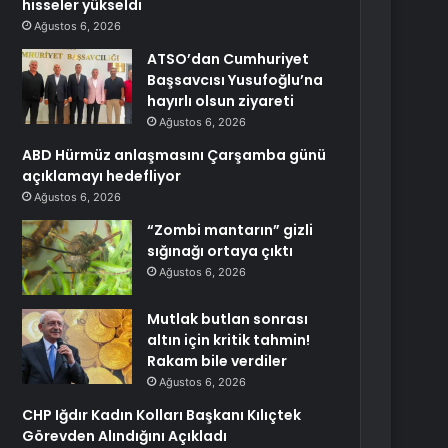
hisseler yükseldi
Ağustos 6, 2026
ATSO’dan Cumhuriyet
Başsavcısı Yusufoğlu’na
hayırlı olsun ziyareti
Ağustos 6, 2026
ABD Hürmüz anlaşmasını Çarşamba günü
açıklamayı hedefliyor
Ağustos 6, 2026
“Zombi mantarın” gizli
sığınağı ortaya çıktı
Ağustos 6, 2026
Mutlak butlan sonrası
altın için kritik tahmin!
Rakam bile verdiler
Ağustos 6, 2026
CHP Iğdır Kadın Kolları Başkanı Kılıçtek
Görevden Alındığını Açıkladı