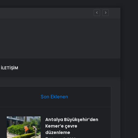
İLETIŞIM
Son Eklenen
Antalya Büyükşehir’den
Kemer’e çevre
düzenleme