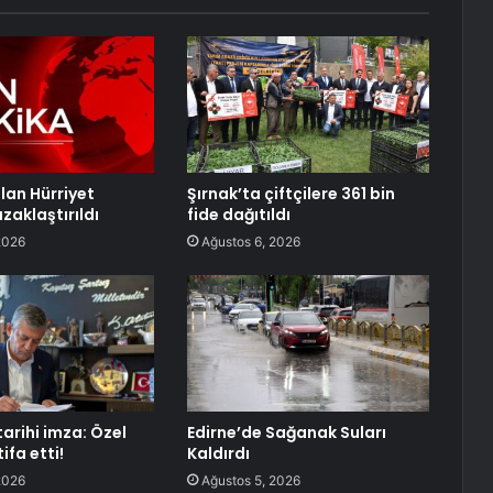
an Hürriyet
Şırnak’ta çiftçilere 361 bin
zaklaştırıldı
fide dağıtıldı
2026
Ağustos 6, 2026
tarihi imza: Özel
Edirne’de Sağanak Suları
ifa etti!
Kaldırdı
2026
Ağustos 5, 2026