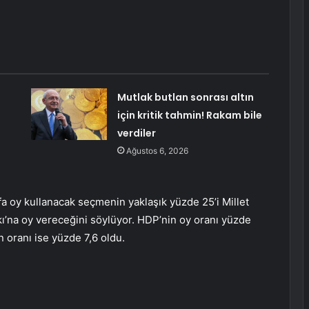
Mutlak butlan sonrası altın
için kritik tahmin! Rakam bile
verdiler
Ağustos 6, 2026
fa oy kullanacak seçmenin yaklaşık yüzde 25’i Millet
fakı’na oy vereceğini söylüyor. HDP’nin oy oranı yüzde
n oranı ise yüzde 7,6 oldu.