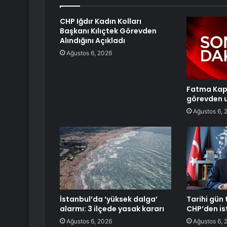
CHP Iğdır Kadın Kolları
Başkanı Kılıçtek Görevden
Alındığını Açıkladı
Ağustos 6, 2026
Fatma Kapl
görevden u
Ağustos 6, 
İstanbul’da ‘yüksek dalga’
Tarihi gün 
alarmı: 3 ilçede yasak kararı
CHP’den ist
Ağustos 6, 2026
Ağustos 6, 