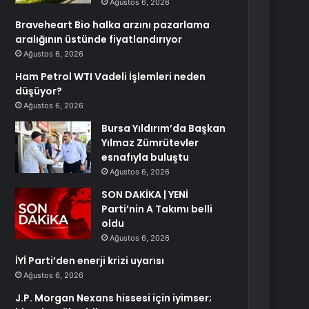
Ağustos 6, 2026
Braveheart Bio halka arzını pazarlama
aralığının üstünde fiyatlandırıyor
Ağustos 6, 2026
Ham Petrol WTI Vadeli İşlemleri neden
düşüyor?
Ağustos 6, 2026
Bursa Yıldırım’da Başkan
Yılmaz Zümrütevler
esnafıyla buluştu
Ağustos 6, 2026
SON DAKİKA | YENİ
Parti’nin A Takımı belli
oldu
Ağustos 6, 2026
İYİ Parti’den enerji krizi uyarısı
Ağustos 6, 2026
J.P. Morgan Nexans hissesi için iyimser;