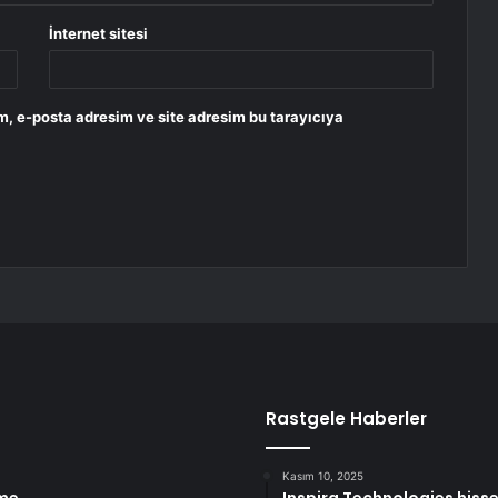
İnternet sitesi
m, e-posta adresim ve site adresim bu tarayıcıya
Rastgele Haberler
Kasım 10, 2025