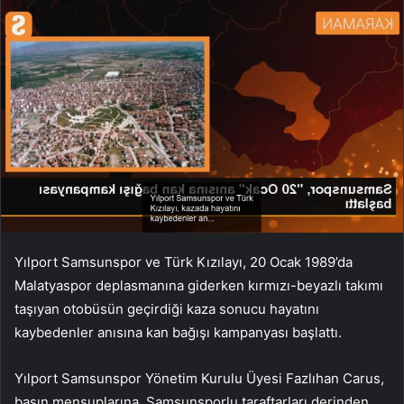
Yılport Samsunspor ve Türk Kızılayı, 20 Ocak 1989’da
Malatyaspor deplasmanına giderken kırmızı-beyazlı takımı
taşıyan otobüsün geçirdiği kaza sonucu hayatını
kaybedenler anısına kan bağışı kampanyası başlattı.
Yılport Samsunspor Yönetim Kurulu Üyesi Fazlıhan Carus,
basın mensuplarına, Samsunsporlu taraftarları derinden