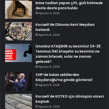
Evine tadilat yapan çift, gizli bölmede
deste deste para buldu
Ağustos 8, 2026
Kocaeli’de Dilovası Kent Meydanı
hızlandı
Ağustos 8, 2026
İstanbul ATAŞEHİR su kesintisi! 24-25
Temmuz İSKİ Ataşehir su kesintisi ne
zaman bitecek, sular ne zaman
gelecek?
Ağustos 8, 2026
CHP’de kalan vekillerden
Kılıçdaroğlu’na gövde gösterisi!
Ağustos 8, 2026
Kocaeli’de KOTKO için dönüşüm süreci
başladı
Ağustos 8, 2026