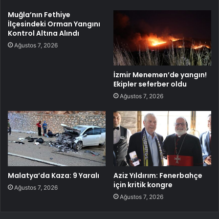
Muğla’nın Fethiye
İlçesindeki Orman Yangını
Kontrol Altına Alındı
Ağustos 7, 2026
İzmir Menemen’de yangın!
Ekipler seferber oldu
Ağustos 7, 2026
Malatya’da Kaza: 9 Yaralı
Aziz Yıldırım: Fenerbahçe
için kritik kongre
Ağustos 7, 2026
Ağustos 7, 2026