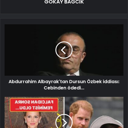
GÖKAY BAĞCIK
Abdurrahim Albayrak'tan Dursun Özbek iddiası:
Cebinden ödedi...