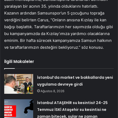
yaralayan bir acının 35. yılında olduklarını hatırlattı.
Kazanın ardından Samsunspor’un 5 çocuğunu toprağa
verdiğini belirten Carus, “Onların anısına Kızılay ile kan
bağışı başlattık. Taraftarlarımızın her sayımızda olduğu gibi
bu kampanyamızda da Kızılay’ımıza yardımcı olacaklarına
eminim. Bir hafta sürecek kampanyamıza Samsun halkının
ve taraftarlarımızın desteğini bekliyoruz.” söz konusu.
İlgili Makaleler
İstanbul’da market ve bakkallarda yeni
uygulama devreye girdi
Ağustos 8, 2026
İstanbul ATAŞEHİR su kesintisi! 24-25
Temmuz İSKİ Ataşehir su kesintisi ne
zaman bitecek, sular ne zaman