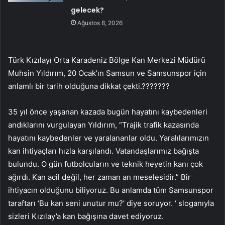
gelecek?
Ağustos 8, 2026
Türk Kızılayı Orta Karadeniz Bölge Kan Merkezi Müdürü
Muhsin Yıldırım, 20 Ocak’ın Samsun ve Samsunspor için
anlamlı bir tarih olduğuna dikkat çekti.???????
35 yıl önce yaşanan kazada bugün hayatını kaybedenleri
andıklarını vurgulayan Yıldırım, “Trajik trafik kazasında
hayatını kaybedenler ve yaralananlar oldu. Yaralılarımızın
kan ihtiyaçları hızla karşılandı. Vatandaşlarımız bağışta
bulundu. O gün futbolcuların ve teknik heyetin kanı çok
ağırdı. Kan acil değil, her zaman an meselesidir.” Bir
ihtiyacın olduğunu biliyoruz. Bu anlamda tüm Samsunspor
taraftarı ‘Bu kan seni unutur mu?’ diye soruyor. ‘ sloganıyla
sizleri Kızılay’a kan bağışına davet ediyoruz.