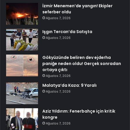
İzmir Menemen’de yangın! Ekipler
seferber oldu
Ağustos 7, 2026
Işgın Tercan’da Satışta
Ağustos 7, 2026
Gökyüzünde beliren dev ejderha
paniğe neden oldu! Gerçek sonradan
ortaya çıktı
Ağustos 7, 2026
Malatya’da Kaza: 9 Yaralı
Ağustos 7, 2026
Aziz Yıldırım: Fenerbahçe için kritik
kongre
Ağustos 7, 2026