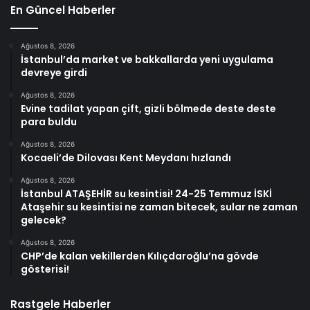
En Güncel Haberler
Ağustos 8, 2026
İstanbul’da market ve bakkallarda yeni uygulama
devreye girdi
Ağustos 8, 2026
Evine tadilat yapan çift, gizli bölmede deste deste
para buldu
Ağustos 8, 2026
Kocaeli’de Dilovası Kent Meydanı hızlandı
Ağustos 8, 2026
İstanbul ATAŞEHİR su kesintisi! 24-25 Temmuz İSKİ
Ataşehir su kesintisi ne zaman bitecek, sular ne zaman
gelecek?
Ağustos 8, 2026
CHP’de kalan vekillerden Kılıçdaroğlu’na gövde
gösterisi!
Rastgele Haberler