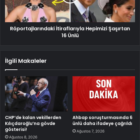
Röportajlarındaki İtiraflarıyla Hepimizi Şaşırtan
16 Ünlü
İlgili Makaleler
CHP’de kalan vekillerden
Ahbap soruşturmasında 6
Kılıçdaroğlu’na gövde
ünlü daha ifadeye çağrıldı
gösterisi!
Ağustos 7, 2026
Ağustos 8, 2026