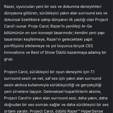
Razer, oyuncuları yeni bir ses ve dokunma deneyimleri
dünyasına götüren, sürükleyici yakın alan surround ses ve
dokunsal özelliklere sahip dünyanın ilk yastığı olan Project
Carol’ı sunar. Proje Carol; Razer’in yenilikçi Ar-Ge
bölümünün en son konsept tasarımıdır; kendini yeni yapı
tasarımları keşfetmeye, Razer’ın gelecekteki yapıt
portföyünü etkilemeye ve yol boyunca birçok CES
Innovations ve Best of Show Ödülü kazanmaya adamış bir
grup.
Project Carol, sürükleyici bir oyun deneyimi için 7.1
surround sesin ve net, saf ses için yakın alan surround
sesin akıllıca kullanımıyla sürükleyiciliği ve gerçekçiliği
yeni zirvelere taşıyor. Geleneksel hoparlörlerin aksine,
Project Carol’ın yakın alan surround sesi, daha yakın, daha
doğrudan bir ses sonrası sağlar ve daha sürükleyici bir ses
ortamı yaratır. Project Carol, ödüllü Razer™ HyperSense