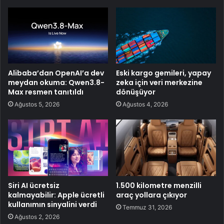
Alibaba’dan OpenAI’a dev
Eski kargo gemileri, yapay
meydan okuma: Qwen3.8-
zeka için veri merkezine
Max resmen tanıtıldı
dönüşüyor
Ağustos 5, 2026
Ağustos 4, 2026
Siri AI ücretsiz
1.500 kilometre menzilli
kalmayabilir: Apple ücretli
araç yollara çıkıyor
kullanımın sinyalini verdi
Temmuz 31, 2026
Ağustos 2, 2026