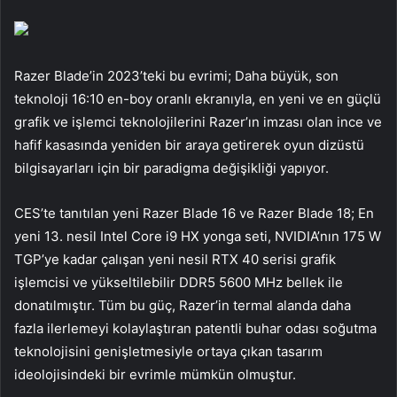
Razer Blade’in 2023’teki bu evrimi; Daha büyük, son
teknoloji 16:10 en-boy oranlı ekranıyla, en yeni ve en güçlü
grafik ve işlemci teknolojilerini Razer’ın imzası olan ince ve
hafif kasasında yeniden bir araya getirerek oyun dizüstü
bilgisayarları için bir paradigma değişikliği yapıyor.
CES’te tanıtılan yeni Razer Blade 16 ve Razer Blade 18; En
yeni 13. nesil Intel Core i9 HX yonga seti, NVIDIA’nın 175 W
TGP’ye kadar çalışan yeni nesil RTX 40 serisi grafik
işlemcisi ve yükseltilebilir DDR5 5600 MHz bellek ile
donatılmıştır. Tüm bu güç, Razer’in termal alanda daha
fazla ilerlemeyi kolaylaştıran patentli buhar odası soğutma
teknolojisini genişletmesiyle ortaya çıkan tasarım
ideolojisindeki bir evrimle mümkün olmuştur.