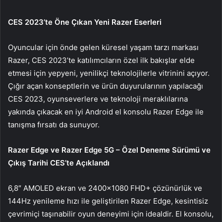
CES 2023’te Öne Çıkan Yeni Razer Eserleri
Oyuncular için önde gelen küresel yaşam tarzı markası
Razer, CES 2023’te katılımcıların özel ilk bakışlar elde
etmesi için yepyeni, yenilikçi teknolojilerle vitrinini açıyor.
Çığır açan konseptlerin ve ürün duyurularının yapılacağı
CES 2023, oyunseverlere ve teknoloji meraklılarına
yakında çıkacak en iyi Android el konsolu Razer Edge ile
tanışma fırsatı da sunuyor.
Razer Edge ve Razer Edge 5G – Özel Deneme Sürümü ve
Çıkış Tarihi CES’te Açıklandı
6,8″ AMOLED ekran ve 2400×1080 FHD+ çözünürlük ve
144Hz yenileme hızı ile geliştirilen Razer Edge, kesintisiz
çevrimiçi taşınabilir oyun deneyimi için idealdir. El konsolu,