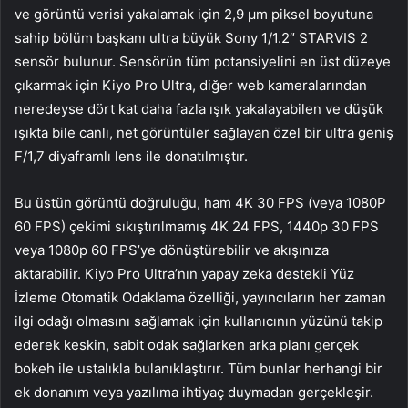
ve görüntü verisi yakalamak için 2,9 μm piksel boyutuna
sahip bölüm başkanı ultra büyük Sony 1/1.2″ STARVIS 2
sensör bulunur. Sensörün tüm potansiyelini en üst düzeye
çıkarmak için Kiyo Pro Ultra, diğer web kameralarından
neredeyse dört kat daha fazla ışık yakalayabilen ve düşük
ışıkta bile canlı, net görüntüler sağlayan özel bir ultra geniş
F/1,7 diyaframlı lens ile donatılmıştır.
Bu üstün görüntü doğruluğu, ham 4K 30 FPS (veya 1080P
60 FPS) çekimi sıkıştırılmamış 4K 24 FPS, 1440p 30 FPS
veya 1080p 60 FPS’ye dönüştürebilir ve akışınıza
aktarabilir. Kiyo Pro Ultra’nın yapay zeka destekli Yüz
İzleme Otomatik Odaklama özelliği, yayıncıların her zaman
ilgi odağı olmasını sağlamak için kullanıcının yüzünü takip
ederek keskin, sabit odak sağlarken arka planı gerçek
bokeh ile ustalıkla bulanıklaştırır. Tüm bunlar herhangi bir
ek donanım veya yazılıma ihtiyaç duymadan gerçekleşir.