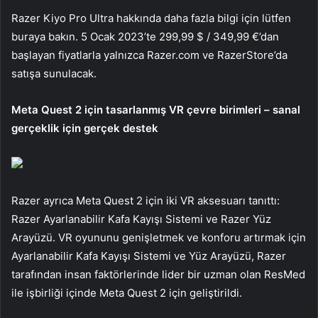
Razer Kiyo Pro Ultra hakkında daha fazla bilgi için lütfen
buraya bakın. 5 Ocak 2023’te 299,99 $ / 349,99 €’dan
başlayan fiyatlarla yalnızca Razer.com ve RazerStore’da
satışa sunulacak.
Meta Quest 2 için tasarlanmış VR çevre birimleri – sanal
gerçeklik için gerçek destek
Razer ayrıca Meta Quest 2 için iki VR aksesuarı tanıttı:
Razer Ayarlanabilir Kafa Kayışı Sistemi ve Razer Yüz
Arayüzü. VR oyununu genişletmek ve konforu artırmak için
Ayarlanabilir Kafa Kayışı Sistemi ve Yüz Arayüzü, Razer
tarafından insan faktörlerinde lider bir uzman olan ResMed
ile işbirliği içinde Meta Quest 2 için geliştirildi.