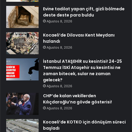
Evine tadilat yapan çift, gizli bölmede
deste deste para buldu
Ağustos 8, 2026
Kocaeli’de Dilovası Kent Meydanı
hızlandı
Ağustos 8, 2026
İstanbul ATAŞEHİR su kesintisi! 24-25
Temmuz İSKİ Ataşehir su kesintisi ne
zaman bitecek, sular ne zaman
gelecek?
Ağustos 8, 2026
CHP’de kalan vekillerden
Kılıçdaroğlu’na gövde gösterisi!
Ağustos 8, 2026
Kocaeli’de KOTKO için dönüşüm süreci
başladı