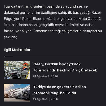
Fuarda tanıtılan ürünlerin başında surround ses ve
dokunsal geri bildirim özelliğine sahip ilk baş yastığı Razer
Edge, yeni Razer Blade dizüstü bilgisayarlar, Meta Quest 2
için tasarlanan sanal gerçeklik çevre birimleri ve daha
fazlası yer alıyor. Firmanın tanıttığı çalışmaların detayları şu
şekilde;
İlgili Makaleler
Geely, Ford’un İspanya’daki
Fabrikasında Elektrikli Araç Üretecek
Ağustos 8, 2026
Türkiye’de en çok tercih edilen
otomobil rengi belli oldu
Ağustos 6, 2026