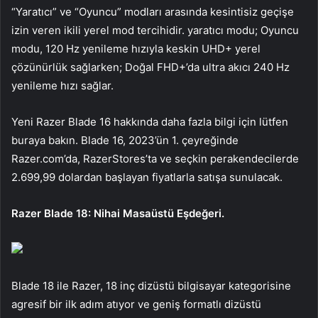
“Yaratıcı” ve “Oyuncu” modları arasında kesintisiz geçişe
izin veren ikili yerel mod tercihidir. yaratıcı modu; Oyuncu
modu, 120 Hz yenileme hızıyla keskin UHD+ yerel
çözünürlük sağlarken; Doğal FHD+’da ultra akıcı 240 Hz
yenileme hızı sağlar.
Yeni Razer Blade 16 hakkında daha fazla bilgi için lütfen
buraya bakın. Blade 16, 2023’ün 1. çeyreğinde
Razer.com’da, RazerStores’ta ve seçkin perakendecilerde
2.699,99 dolardan başlayan fiyatlarla satışa sunulacak.
Razer Blade 18: Nihai Masaüstü Eşdeğeri.
Blade 18 ile Razer, 18 inç dizüstü bilgisayar kategorisine
agresif bir ilk adım atıyor ve geniş formatlı dizüstü