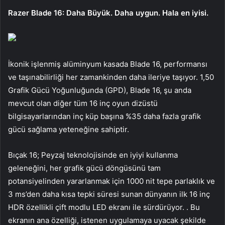
Razer Blade 16: Daha Büyük. Daha uygun. Hala en iyisi.
İkonik işlenmiş alüminyum kasada Blade 16, performansı
ve taşınabilirliği her zamankinden daha ileriye taşıyor. 1,50
Grafik Gücü Yoğunluğunda (GPD), Blade 16, şu anda
mevcut olan diğer tüm 16 inç oyun dizüstü
bilgisayarlarından inç küp başına %35 daha fazla grafik
gücü sağlama yeteneğine sahiptir.
Bıçak 16; Peyzaj teknolojisinde en iyiyi kullanma
geleneğini, her grafik gücü döngüsünü tam
potansiyelinden yararlanmak için 1000 nit tepe parlaklık ve
3 ms’den daha kısa tepki süresi sunan dünyanın ilk 16 inç
HDR özellikli çift modlu LED ekranı ile sürdürüyor. . Bu
ekranın ana özelliği, istenen uygulamaya uyacak şekilde