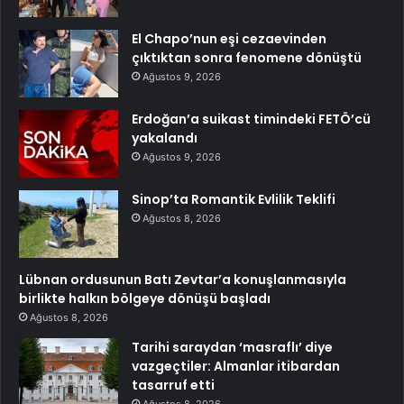
El Chapo’nun eşi cezaevinden
çıktıktan sonra fenomene dönüştü
Ağustos 9, 2026
Erdoğan’a suikast timindeki FETÖ’cü
yakalandı
Ağustos 9, 2026
Sinop’ta Romantik Evlilik Teklifi
Ağustos 8, 2026
Lübnan ordusunun Batı Zevtar’a konuşlanmasıyla
birlikte halkın bölgeye dönüşü başladı
Ağustos 8, 2026
Tarihi saraydan ‘masraflı’ diye
vazgeçtiler: Almanlar itibardan
tasarruf etti