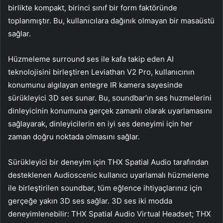
birlikte kompakt, birinci sınıf bir form faktöründe
toplanmıştır. Bu, kullanıcılara dağınık olmayan bir masaüstü
sağlar.
Hüzmeleme surround ses ile kafa takip eden AI
teknolojisini birleştiren Leviathan V2 Pro, kullanıcının
konumunu algılayan entegre IR kamera sayesinde
sürükleyici 3D ses sunar. Bu, soundbar’ın ses huzmelerini
dinleyicinin konumuna gerçek zamanlı olarak uyarlamasını
sağlayarak, dinleyicilerin en iyi ses deneyimi için her
zaman doğru noktada olmasını sağlar.
Sürükleyici bir deneyim için THX Spatial Audio tarafından
desteklenen Audioscenic kullanıcı uyarlamalı hüzmeleme
ile birleştirilen soundbar, tüm eğlence ihtiyaçlarınız için
gerçeğe yakın 3D ses sağlar. 3D ses iki modda
deneyimlenebilir: THX Spatial Audio Virtual Headset; THX