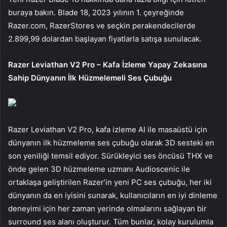
buraya bakın. Blade 18, 2023 yılının 1. çeyreğinde
Razer.com, RazerStores ve seçkin perakendecilerde
2.899,99 dolardan başlayan fiyatlarla satışa sunulacak.
Razer Leviathan V2 Pro – Kafa İzleme Yapay Zekasına
Sahip Dünyanın İlk Hüzmelemeli Ses Çubuğu
Razer Leviathan V2 Pro, kafa izleme AI ile masaüstü için
dünyanın ilk hüzmeleme ses çubuğu olarak 3D sesteki en
son yeniliği temsil ediyor. Sürükleyici ses öncüsü THX ve
önde gelen 3D hüzmeleme uzmanı Audioscenic ile
ortaklaşa geliştirilen Razer’in yeni PC ses çubuğu, her iki
dünyanın da en iyisini sunarak, kullanıcıların en iyi dinleme
deneyimi için her zaman yerinde olmalarını sağlayan bir
surround ses alanı oluşturur. Tüm bunlar, kolay kurulumla