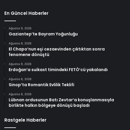
En Güncel Haberler
Ağustos 9, 2026
Gaziantep’te Bayram Yoğunluğu
Ağustos 9, 2026
El Chapo’nun eşi cezaevinden çıktıktan sonra
fenomene dönüştü
Ağustos 9, 2026
Erdoğan’a suikast timindeki FETÖ’cü yakalandı
Ağustos 8, 2026
Sinop’ta Romantik Evlilik Teklifi
Ağustos 8, 2026
Lübnan ordusunun Batı Zevtar’a konuşlanmasıyla
birlikte halkın bölgeye dönüşü başladı
Rastgele Haberler