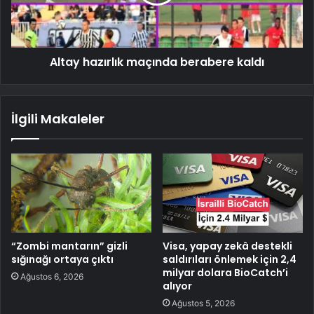
Altay hazırlık maçında berabere kaldı
İlgili Makaleler
“Zombi mantarın” gizli
Visa, yapay zekâ destekli
sığınağı ortaya çıktı
saldırıları önlemek için 2,4
milyar dolara BioCatch’i
Ağustos 6, 2026
alıyor
Ağustos 5, 2026