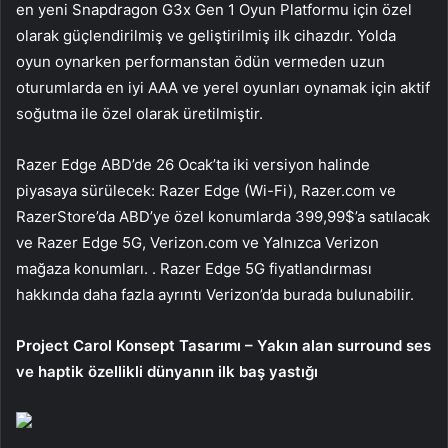
en yeni Snapdragon G3x Gen 1 Oyun Platformu için özel
olarak güçlendirilmiş ve geliştirilmiş ilk cihazdır. Yolda
oyun oynarken performanstan ödün vermeden uzun
oturumlarda en iyi AAA ve yerel oyunları oynamak için aktif
soğutma ile özel olarak üretilmiştir.
Razer Edge ABD’de 26 Ocak’ta iki versiyon halinde
piyasaya sürülecek: Razer Edge (Wi-Fi), Razer.com ve
RazerStore’da ABD’ye özel konumlarda 399,99$’a satılacak
ve Razer Edge 5G, Verizon.com ve Yalnızca Verizon
mağaza konumları. . Razer Edge 5G fiyatlandırması
hakkında daha fazla ayrıntı Verizon’da burada bulunabilir.
Project Carol Konsept Tasarımı – Yakın alan surround ses
ve haptik özellikli dünyanın ilk baş yastığı