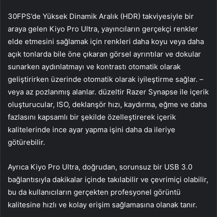
30FPS’de Yüksek Dinamik Aralık (HDR) takviyesiyle bir
araya gelen Kiyo Pro Ultra, yayıncıların gerçekçi renkler
elde etmesini sağlamak için renkleri daha koyu veya daha
açık tonlarda bile öne çıkaran görsel ayrıntılar ve dokular
sunarken aydınlatmayı ve kontrastı otomatik olarak
geliştirirken üzerinde otomatik olarak iyileştirme sağlar. –
veya az pozlanmış alanlar. düzeltir Razer Synapse ile içerik
oluşturucular, ISO, deklanşör hızı, kaydırma, eğme ve daha
fazlasını kapsamlı bir şekilde özelleştirerek içerik
kalitelerinde ince ayar yapma işini daha da ileriye
götürebilir.
Ayrıca Kiyo Pro Ultra, doğrudan, sorunsuz bir USB 3.0
bağlantısıyla dakikalar içinde takılabilir ve çevrimiçi olabilir,
bu da kullanıcıların gerçekten profesyonel görüntü
kalitesine hızlı ve kolay erişim sağlamasına olanak tanır.