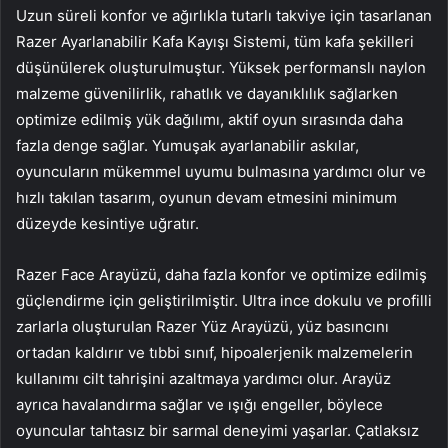
Uzun süreli konfor ve ağırlıkla tutarlı takviye için tasarlanan
Razer Ayarlanabilir Kafa Kayışı Sistemi, tüm kafa şekilleri
düşünülerek oluşturulmuştur. Yüksek performanslı naylon
malzeme güvenilirlik, rahatlık ve dayanıklılık sağlarken
optimize edilmiş yük dağılımı, aktif oyun sırasında daha
fazla denge sağlar. Yumuşak ayarlanabilir askılar,
oyuncuların mükemmel uyumu bulmasına yardımcı olur ve
hızlı takılan tasarım, oyunun devam etmesini minimum
düzeyde kesintiye uğratır.
Razer Face Arayüzü, daha fazla konfor ve optimize edilmiş
güçlendirme için geliştirilmiştir. Ultra ince dokulu ve profilli
zarlarla oluşturulan Razer Yüz Arayüzü, yüz basıncını
ortadan kaldırır ve tıbbi sınıf, hipoalerjenik malzemelerin
kullanımı cilt tahrişini azaltmaya yardımcı olur. Arayüz
ayrıca havalandırma sağlar ve ışığı engeller, böylece
oyuncular tahtasız bir sarmal deneyimi yaşarlar. Çatlaksız