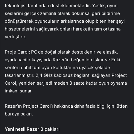
teknolojisi tarafından desteklenmektedir. Yastık, oyun
seslerini gerçek zamanlı olarak dokunsal geri bildirime
dönüştürerek oyuncuların arkalarında olup biten her şeyi
hissetmelerini sağlayarak onları hareketin tam ortasına
yerleştirir.
Proje Carol; PC’de doğal olarak desteklenir ve elastik,
ayarlanabilir kayışlarla Razer’in beğenilen Iskur ve Enki
serileri dahil tüm oyun koltuklarına uyacak şekilde
tasarlanmıştır. 2,4 GHz kablosuz bağlantı sağlayan Project
Carol, yeniden şarj edilmeden 8 saate kadar oyun oynama
imkanı sunar.
Razer’ın Project Carol’ı hakkında daha fazla bilgi için lütfen
buraya bakın.
Yeni nesil Razer Bıçakları