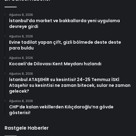
Ağustos 8, 2026
İstanbul’da market ve bakkallarda yeni uygulama
devreye girdi
Ağustos 8, 2026
Evine tadilat yapan çift, gizli bölmede deste deste
para buldu
Ağustos 8, 2026
Kocaeli’de Dilovası Kent Meydanı hızlandı
Ağustos 8, 2026
İstanbul ATAŞEHİR su kesintisi! 24-25 Temmuz İSKİ
Ataşehir su kesintisi ne zaman bitecek, sular ne zaman
gelecek?
Ağustos 8, 2026
CHP’de kalan vekillerden Kılıçdaroğlu’na gövde
gösterisi!
Rastgele Haberler