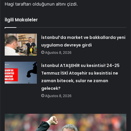
Hagi taraftarı olduğunun altını çizdi.
İlgili Makaleler
İstanbul’da market ve bakkallarda yeni
uygulama devreye girdi
Ağustos 8, 2026
İstanbul ATAŞEHİR su kesintisi! 24-25
Temmuz İSKİ Ataşehir su kesintisi ne
zaman bitecek, sular ne zaman
gelecek?
Ağustos 8, 2026