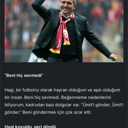
“Beni hiç sevmedi”
Hagi, bir futbolcu olarak hayran olduğum ve aşık olduğum
bir insan. Beni hiç sevmedi. Beğenmeme nedenlerini
biliyorum, kadrodan bazı dolgular var. “Ümit’i gönder, Ümit’i
gönder.” Beni göndermek için çok ısrar etti.
Hagi kovuldu, geri döndü