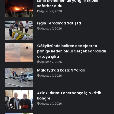
İzmir Menemen’de yangın! Ekipler
seferber oldu
Ağustos 7, 2026
Işgın Tercan’da Satışta
Ağustos 7, 2026
Gökyüzünde beliren dev ejderha
paniğe neden oldu! Gerçek sonradan
ortaya çıktı
Ağustos 7, 2026
Malatya’da Kaza: 9 Yaralı
Ağustos 7, 2026
Aziz Yıldırım: Fenerbahçe için kritik
kongre
Ağustos 7, 2026