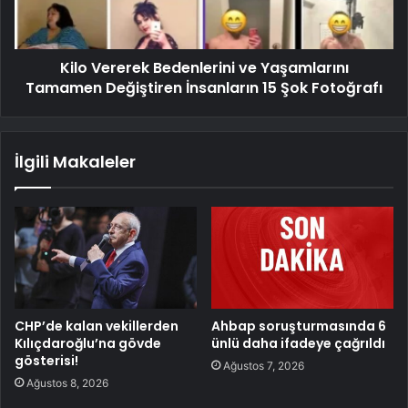
Kilo Vererek Bedenlerini ve Yaşamlarını
Tamamen Değiştiren İnsanların 15 Şok Fotoğrafı
İlgili Makaleler
CHP’de kalan vekillerden
Ahbap soruşturmasında 6
Kılıçdaroğlu’na gövde
ünlü daha ifadeye çağrıldı
gösterisi!
Ağustos 7, 2026
Ağustos 8, 2026