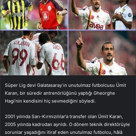
Süper Lig devi Galatasaray’ın unutulmaz futbolcusu Ümit
Karan, bir süredir antrenörlüğünü yaptığı Gheorghe
Hagi’nin kendisini hiç sevmediğini söyledi.
2001 yılında Sarı-Kırmızılılar’a transfer olan Ümit Karan,
2005 yılında kadrodan ayrıldı. O dönem teknik direktörüyle
sorunlar yaşadığını itiraf eden unutulmaz futbolcu, hâlâ