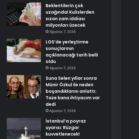
Beklentilerin çok
uzağında! Kulislerden
sızan zam iddiası
milyonları üzecek
Ağustos 7, 2026
LGS’de yerleştirme
sonuçlarının
açıklanacağı tarih belli
oldu
Ağustos 7, 2026
Suna Selen yıllar sonra
Münir Özkul ile neden
boşandıklarını anlattı:
Taze kana ihtiyacım var
dedi
Ağustos 7, 2026
İstanbul’a poyraz
uyarısı: Rüzgar
kuvvetlenecek!