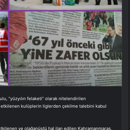
, “yüzyılın felaketi” olarak nitelendirilen
ilenen kulüplerin liglerden çekilme talebini kabul
tkilenen ve olağanüstü hal ilan edilen Kahramanmaraş,