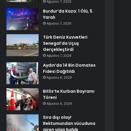
Ağustos 7, 2026
Burdur’da Kaza: 1 Ölü, 5
Yaralı
Ağustos 7, 2026
Türk Deniz Kuvvetleri
Senegal’da Uçuş
Gerçekleştirdi
Ağustos 7, 2026
Aydın’da 14 Bin Domates
Fidesi Dağıtıldı
Ağustos 6, 2026
Bitlis’te Kurban Bayramı
Töreni
Ağustos 6, 2026
Sıra dışı olay!
Rektumundan vücuduna
giren yılan balığı