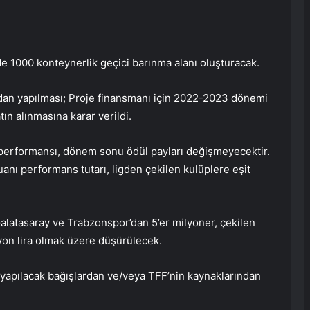
de 1000 konteynerlik geçici barınma alanı oluşturacak.
ndan yapılması; Proje finansmanı için 2022-2023 dönemi
ın alınmasına karar verildi.
 performansı, dönem sonu ödül payları değişmeyecektir.
nı performans tutarı, ligden çekilen kulüplere eşit
Galatasaray ve Trabzonspor’dan 5’er milyoner, çekilen
lyon lira olmak üzere düşürülecek.
 yapılacak bağışlardan ve/veya TFF’nin kaynaklarından