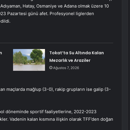
fa, Adıyaman, Hatay, Osmaniye ve Adana olmak üzere 10
23 Pazartesi günü afet. Profesyonel liglerden
dildi.
n
Tokat’ta Su Altında Kalan
Mezarlık ve Araziler
Ağustos 7, 2026
lan maçlarda mağlup (3-0), rakip grupların ise galip (3-
bol döneminde sportif faaliyetlerine, 2022-2023
er. Vadenin kalan kısmına ilişkin olarak TFF’den doğan