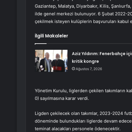
Gaziantep, Malatya, Diyarbakır, Kilis, Şanlıur
ilde genel merkezi bulunuyor. 6 Şubat 2022-20
çekilmek isteyen kulüplerin başvuruları kabul e
İlgili Makaleler
Aziz Yıldırım: Fenerbahçe içi
kritik kongre
Ağustos 7, 2026
Yönetim Kurulu, liglerden çekilen takımların ka
0) sayılmasına karar verdi.
Ligden çekilecek olan takımlar, 2023-2024 fut
döneminde bulundukları liglerde devam edecekl
teminat alacakları personele ödenecektir.