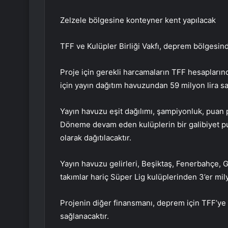
Zelzele bölgesine konteyner kent yapılacak
TFF ve Kulüpler Birliği Vakfı, deprem bölgesin
Proje için gerekli harcamaların TFF hesapları
için yayın dağıtım havuzundan 59 milyon lira sat
Yayın havuzu eşit dağılımı, şampiyonluk, puan
Döneme devam eden kulüplerin bir galibiyet pua
olarak dağıtılacaktır.
Yayın havuzu gelirleri, Beşiktaş, Fenerbahçe, 
takımlar hariç Süper Lig kulüplerinden 3’er mi
Projenin diğer finansmanı, deprem için TFF’ye
sağlanacaktır.