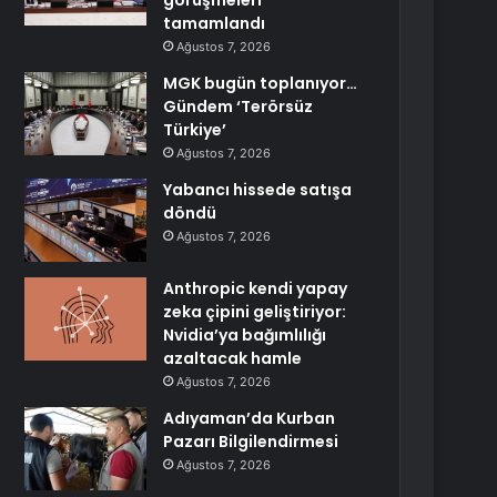
görüşmeleri
tamamlandı
Ağustos 7, 2026
MGK bugün toplanıyor…
Gündem ‘Terörsüz
Türkiye’
Ağustos 7, 2026
Yabancı hissede satışa
döndü
Ağustos 7, 2026
Anthropic kendi yapay
zeka çipini geliştiriyor:
Nvidia’ya bağımlılığı
azaltacak hamle
Ağustos 7, 2026
Adıyaman’da Kurban
Pazarı Bilgilendirmesi
Ağustos 7, 2026