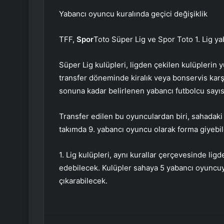
Yabancı oyuncu kuralında geçici değişiklik
TFF,
Spor
Toto Süper Lig ve Spor Toto 1. Lig yab
Süper Lig kulüpleri, ligden çekilen kulüplerin y
transfer döneminde kiralık veya bonservis karş
sonuna kadar belirlenen yabancı futbolcu sayısı
Transfer edilen bu oyunculardan biri, sahada
takımda 9. yabancı oyuncu olarak forma giyebi
1. Lig kulüpleri, aynı kurallar çerçevesinde li
edebilecek. Kulüpler sahaya 5 yabancı oyuncuy
çıkarabilecek.