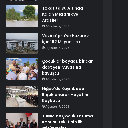
Tokat’ta Su Altında
Kalan Mezarlık ve
Araziler
Ağustos 7, 2026
Vezirköprü’ye Huzurevi
İçin 192 Milyon Lira
Ağustos 7, 2026
Çocuklar boyadı, bir can
dost yeni yuvasına
kavuştu
Ağustos 7, 2026
Niğde’de Kayınbaba
Bıçaklanarak Hayatını
Kaybetti
Ağustos 7, 2026
TBMM’de Çocuk Koruma
Kanunu teklifinin ilk