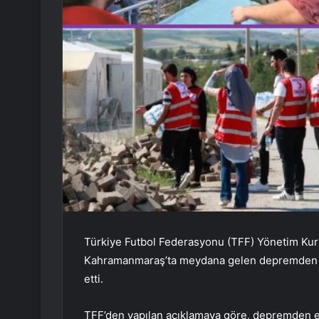
Türkiye Futbol Federasyonu (TFF) Yönetim Kurulu
Kahramanmaraş’ta meydana gelen depremden etk
etti.
TFF’den yapılan açıklamaya göre, depremden e