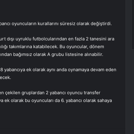
ancı oyuncuların kurallarını süresiz olarak değiştirdi.
urt dışı uyruklu futbolcularından en fazla 2 tanesini ara
ılığı takımlarına katabilecek. Bu oyuncular, dönem
ndan bağımsız olarak A grubu listesine alınabilir.
ki 8 yabancıya ek olarak aynı anda oynamaya devam eden
lecek.
gden çekilen gruplardan 2 yabancı oyuncu transfer
a ek olarak bu oyuncuları da 6. yabancı olarak sahaya