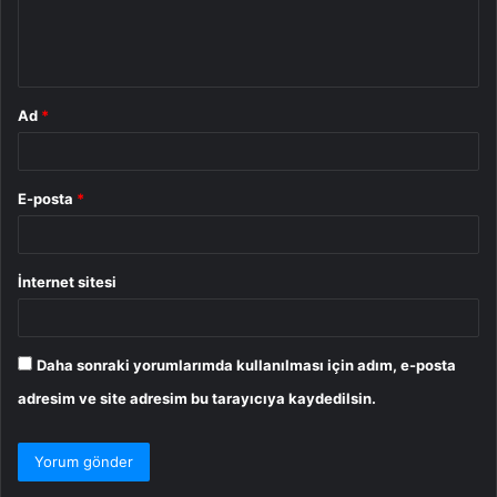
m
*
Ad
*
E-posta
*
İnternet sitesi
Daha sonraki yorumlarımda kullanılması için adım, e-posta
adresim ve site adresim bu tarayıcıya kaydedilsin.