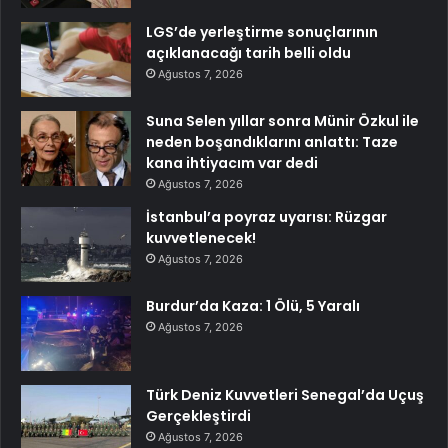
LGS’de yerleştirme sonuçlarının
açıklanacağı tarih belli oldu
Ağustos 7, 2026
Suna Selen yıllar sonra Münir Özkul ile
neden boşandıklarını anlattı: Taze
kana ihtiyacım var dedi
Ağustos 7, 2026
İstanbul’a poyraz uyarısı: Rüzgar
kuvvetlenecek!
Ağustos 7, 2026
Burdur’da Kaza: 1 Ölü, 5 Yaralı
Ağustos 7, 2026
Türk Deniz Kuvvetleri Senegal’da Uçuş
Gerçekleştirdi
Ağustos 7, 2026