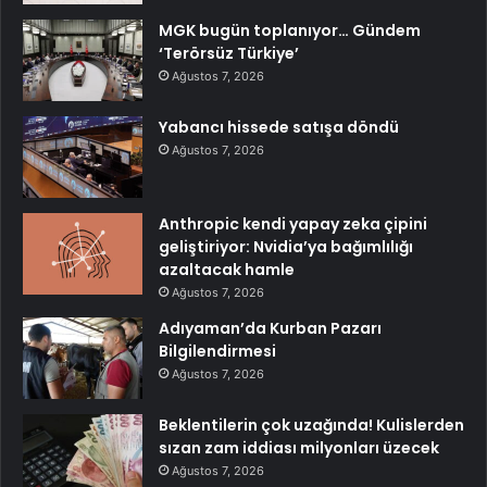
MGK bugün toplanıyor… Gündem
‘Terörsüz Türkiye’
Ağustos 7, 2026
Yabancı hissede satışa döndü
Ağustos 7, 2026
Anthropic kendi yapay zeka çipini
geliştiriyor: Nvidia’ya bağımlılığı
azaltacak hamle
Ağustos 7, 2026
Adıyaman’da Kurban Pazarı
Bilgilendirmesi
Ağustos 7, 2026
Beklentilerin çok uzağında! Kulislerden
sızan zam iddiası milyonları üzecek
Ağustos 7, 2026