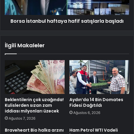
Borsa İstanbul haftaya hafif satışlarla başladı
İlgili Makaleler
Beklentilerin çok uzağında!
Aydın’da 14 Bin Domates
Kulislerden sızan zam
Fidesi Dağıtıldı
iddiası milyonları üzecek
Ağustos 6, 2026
Ağustos 7, 2026
Braveheart Bio halka arzını
Ham Petrol WTI Vadeli