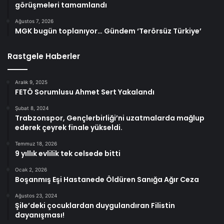
görüşmeleri tamamlandı
Ağustos 7, 2026
MGK bugün toplanıyor… Gündem ‘Terörsüz Türkiye’
Rastgele Haberler
Aralık 9, 2025
FETÖ Sorumlusu Ahmet Sert Yakalandı
Şubat 8, 2024
Trabzonspor, Gençlerbirliği’ni uzatmalarda mağlup
ederek çeyrek finale yükseldi.
Temmuz 18, 2026
9 yıllık evlilik tek celsede bitti
Ocak 2, 2026
Boşanmış Eşi Hastanede Öldüren Sanığa Ağır Ceza
Ağustos 23, 2024
Şile’deki çocuklardan duygulandıran Filistin
dayanışması!