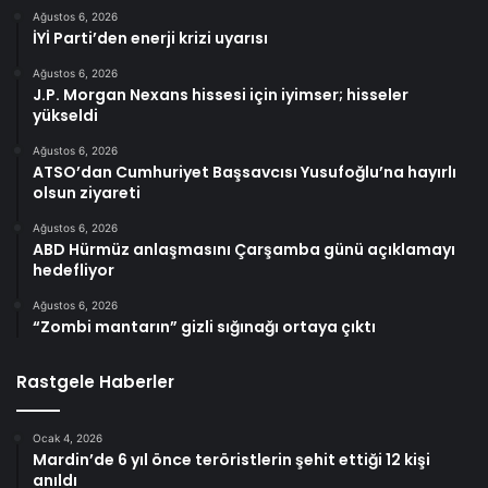
Ağustos 6, 2026
İYİ Parti’den enerji krizi uyarısı
Ağustos 6, 2026
J.P. Morgan Nexans hissesi için iyimser; hisseler
yükseldi
Ağustos 6, 2026
ATSO’dan Cumhuriyet Başsavcısı Yusufoğlu’na hayırlı
olsun ziyareti
Ağustos 6, 2026
ABD Hürmüz anlaşmasını Çarşamba günü açıklamayı
hedefliyor
Ağustos 6, 2026
“Zombi mantarın” gizli sığınağı ortaya çıktı
Rastgele Haberler
Ocak 4, 2026
Mardin’de 6 yıl önce teröristlerin şehit ettiği 12 kişi
anıldı