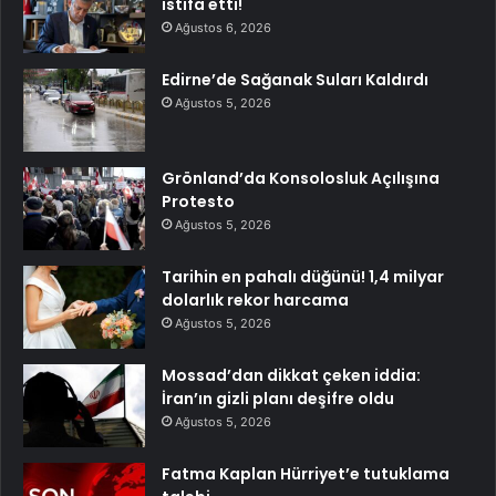
istifa etti!
Ağustos 6, 2026
Edirne’de Sağanak Suları Kaldırdı
Ağustos 5, 2026
Grönland’da Konsolosluk Açılışına
Protesto
Ağustos 5, 2026
Tarihin en pahalı düğünü! 1,4 milyar
dolarlık rekor harcama
Ağustos 5, 2026
Mossad’dan dikkat çeken iddia:
İran’ın gizli planı deşifre oldu
Ağustos 5, 2026
Fatma Kaplan Hürriyet’e tutuklama