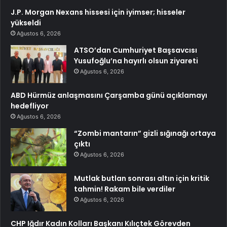
J.P. Morgan Nexans hissesi için iyimser; hisseler
yükseldi
Ağustos 6, 2026
ATSO’dan Cumhuriyet Başsavcısı
Yusufoğlu’na hayırlı olsun ziyareti
Ağustos 6, 2026
ABD Hürmüz anlaşmasını Çarşamba günü açıklamayı
hedefliyor
Ağustos 6, 2026
“Zombi mantarın” gizli sığınağı ortaya
çıktı
Ağustos 6, 2026
Mutlak butlan sonrası altın için kritik
tahmin! Rakam bile verdiler
Ağustos 6, 2026
CHP Iğdır Kadın Kolları Başkanı Kılıçtek Görevden