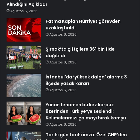
Alındığını Açıkladı
Ağustos 6, 2026
Fatma Kaplan Hürriyet görevden
uzaklaştırıldı
Ağustos 6, 2026
Şırnak’ta çiftçilere 361 bin fide
dağıtıldı
Ağustos 6, 2026
İstanbul’da ‘yüksek dalga’ alarmı: 3
ilçede yasak kararı
Ağustos 6, 2026
Yunan fenomen bu kez karpuz
üzerinden Türkiye’ye seslendi:
Kelimelerimizi çalmayı bırak komşu
Ağustos 6, 2026
Tarihi gün tarihi imza: Özel CHP’den