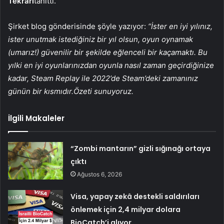
Tekrarı
tanıttı.
Şirket blog gönderisinde şöyle yazıyor:
“İster en iyi yılınız,
ister unutmak istediğiniz bir yıl olsun, oyun oynamak
(umarız!) güvenilir bir şekilde eğlenceli bir kaçamaktı. Bu
yılki en iyi oyunlarınızdan oyunla nasıl zaman geçirdiğinize
kadar, Steam Replay ile 2022’de Steam’deki zamanınız
günün bir kısmıdır.Özeti sunuyoruz.
İlgili Makaleler
“Zombi mantarın” gizli sığınağı ortaya
çıktı
Ağustos 6, 2026
Visa, yapay zekâ destekli saldırıları
önlemek için 2,4 milyar dolara
BioCatch’i alıyor