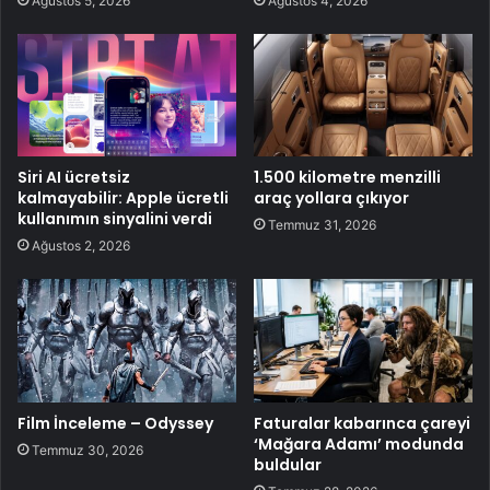
Ağustos 5, 2026
Ağustos 4, 2026
Siri AI ücretsiz
1.500 kilometre menzilli
kalmayabilir: Apple ücretli
araç yollara çıkıyor
kullanımın sinyalini verdi
Temmuz 31, 2026
Ağustos 2, 2026
Film İnceleme – Odyssey
Faturalar kabarınca çareyi
‘Mağara Adamı’ modunda
Temmuz 30, 2026
buldular