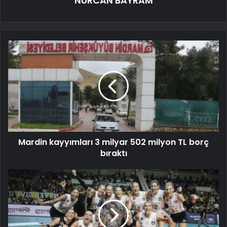
NURCAN BAYRAM
Mardin kayyımları 3 milyar 502 milyon TL borç
bıraktı