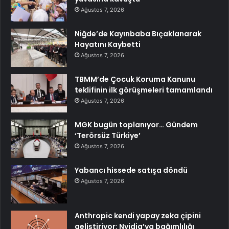
Ağustos 7, 2026
Niğde’de Kayınbaba Bıçaklanarak
Hayatını Kaybetti
Ağustos 7, 2026
TBMM’de Çocuk Koruma Kanunu
teklifinin ilk görüşmeleri tamamlandı
Ağustos 7, 2026
MGK bugün toplanıyor… Gündem
‘Terörsüz Türkiye’
Ağustos 7, 2026
Yabancı hissede satışa döndü
Ağustos 7, 2026
Anthropic kendi yapay zeka çipini
geliştiriyor: Nvidia’ya bağımlılığı