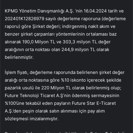
KPMG Yönetim Danışmanlığı A.Ş. ‘nin 16.04.2024 tarih ve
202401K12826979 sayılı değerleme raporuna (değerleme
raporu) göre Şirket değeri; indirgenmiş nakit akım ve
benzer şirket çarpanları yöntemlerinin ortalaması baz
alınarak 190,0 Milyon TL ve 303,3 milyon TL değer
aralığının orta noktası olan 244,9 milyon TL olarak
belirlenmiştir.
İşlem fiyatı, değerleme raporunda belirlenen şirket değer
aralığı orta noktasına göre %10 iskonto içerecek şekilde
pazarlık usulü ile 220 Milyon TL olarak belirlenmiş olup;
Future Teknoloji Ticaret A.Ş’nin ödenmiş sermayesinin
%100’üne tekabül eden payların Future Star E-Ticaret
A.Ş.’den peşin olarak satın alınması için pay alım
sözleşmesi imzalanmıştır.