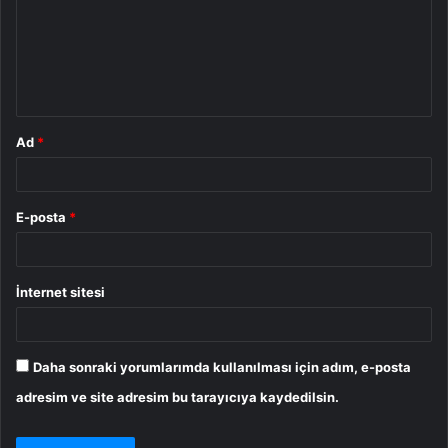
u
m
*
Ad
*
E-posta
*
İnternet sitesi
Daha sonraki yorumlarımda kullanılması için adım, e-posta
adresim ve site adresim bu tarayıcıya kaydedilsin.