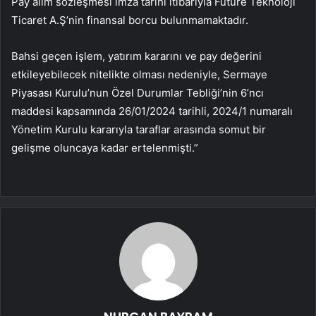
Pay alım sözleşmesi imza tarihi itibarıyla Future Teknoloji
Ticaret A.Ş’nin finansal borcu bulunmamaktadır.
Bahsi geçen işlem, yatırım kararını ve pay değerini
etkileyebilecek nitelikte olması nedeniyle, Sermaye
Piyasası Kurulu’nun Özel Durumlar Tebliği’nin 6’ncı
maddesi kapsamında 26/01/2024 tarihli, 2024/1 numaralı
Yönetim Kurulu kararıyla taraflar arasında somut bir
gelişme oluncaya kadar ertelenmişti.”