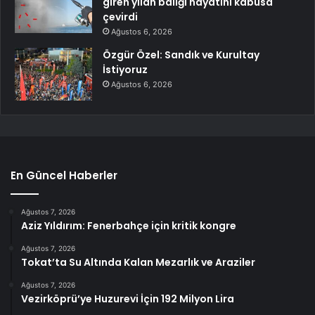
giren yılan balığı hayatını kabusa
çevirdi
Ağustos 6, 2026
Özgür Özel: Sandık ve Kurultay
İstiyoruz
Ağustos 6, 2026
En Güncel Haberler
Ağustos 7, 2026
Aziz Yıldırım: Fenerbahçe için kritik kongre
Ağustos 7, 2026
Tokat’ta Su Altında Kalan Mezarlık ve Araziler
Ağustos 7, 2026
Vezirköprü’ye Huzurevi İçin 192 Milyon Lira