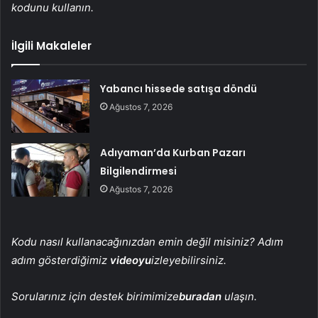
kodunu kullanın.
İlgili Makaleler
Yabancı hissede satışa döndü
Ağustos 7, 2026
Adıyaman’da Kurban Pazarı
Bilgilendirmesi
Ağustos 7, 2026
Kodu nasıl kullanacağınızdan emin değil misiniz? Adım
adım gösterdiğimiz
videoyu
izleyebilirsiniz.
Sorularınız için destek birimimize
buradan
ulaşın.