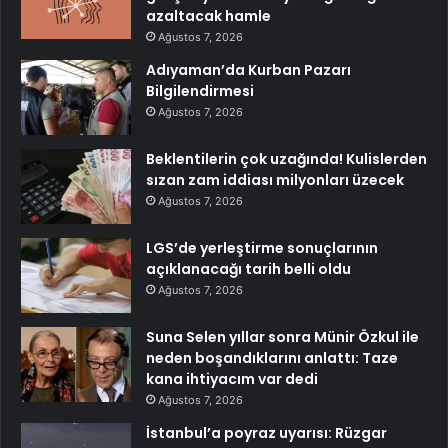
azaltacak hamle
Ağustos 7, 2026
Adıyaman’da Kurban Pazarı
Bilgilendirmesi
Ağustos 7, 2026
Beklentilerin çok uzağında! Kulislerden
sızan zam iddiası milyonları üzecek
Ağustos 7, 2026
LGS’de yerleştirme sonuçlarının
açıklanacağı tarih belli oldu
Ağustos 7, 2026
Suna Selen yıllar sonra Münir Özkul ile
neden boşandıklarını anlattı: Taze
kana ihtiyacım var dedi
Ağustos 7, 2026
İstanbul’a poyraz uyarısı: Rüzgar