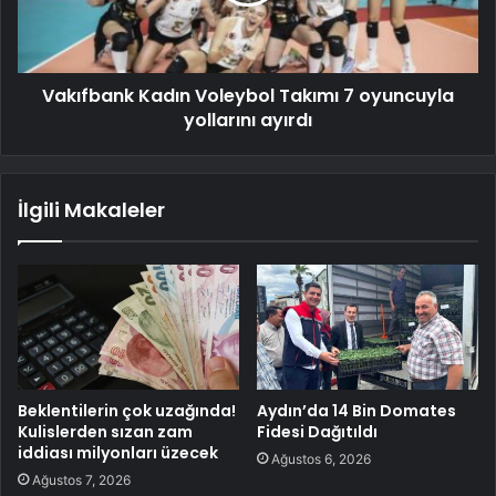
Vakıfbank Kadın Voleybol Takımı 7 oyuncuyla
yollarını ayırdı
İlgili Makaleler
Beklentilerin çok uzağında!
Aydın’da 14 Bin Domates
Kulislerden sızan zam
Fidesi Dağıtıldı
iddiası milyonları üzecek
Ağustos 6, 2026
Ağustos 7, 2026