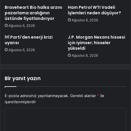
Braveheart Bio halka arzını
Ham Petrol WTI Vadeli
pazarlama aralığının
İşlemleri neden düşüyor?
üstünde fiyatlandırıyor
Ağustos 6, 2026
Ağustos 6, 2026
İYİ Parti’den enerji krizi
J.P. Morgan Nexans hissesi
uyarısı
için iyimser; hisseler
yükseldi
Ağustos 6, 2026
Ağustos 6, 2026
Bir yanıt yazın
E-posta adresiniz yayınlanmayacak.
Gerekli alanlar
*
ile
işaretlenmişlerdir
Y
o
r