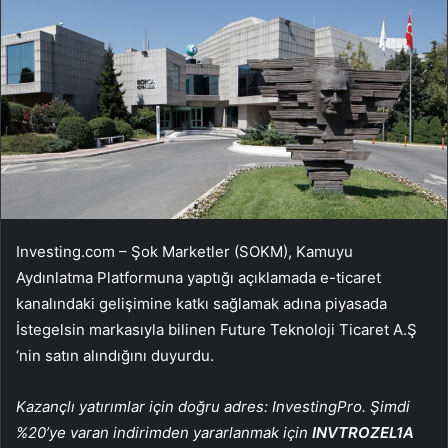
Investing.com – Şok Marketler (
SOKM
), Kamuyu
Aydınlatma Platformuna yaptığı açıklamada e-ticaret
kanalındaki gelişimine katkı sağlamak adına piyasada
İstegelsin markasıyla bilinen Future Teknoloji Ticaret A.Ş
‘nin satın alındığını duyurdu.
Kazançlı yatırımlar için doğru adres: InvestingPro. Şimdi
%20’ye varan indirimden yararlanmak için
INVTROZEL1A