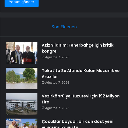
Son Eklenen
Aziz Yıldırım: Fenerbahçe için kritik
kongre
Ağustos 7, 2026
Tokat’ta Su Altında Kalan Mezarlık ve
Araziler
Ağustos 7, 2026
Vezirköprü’ye Huzurevi İçin 192 Milyon
Lira
Ağustos 7, 2026
Çocuklar boyadı, bir can dost yeni
yuvasına kavuştu