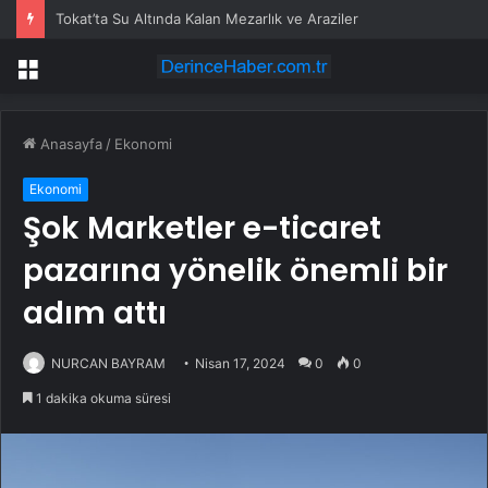
Tokat’ta Su Altında Kalan Mezarlık ve Araziler
Menü
Anasayfa
/
Ekonomi
Ekonomi
Şok Marketler e-ticaret
pazarına yönelik önemli bir
adım attı
NURCAN BAYRAM
Nisan 17, 2024
0
0
1 dakika okuma süresi