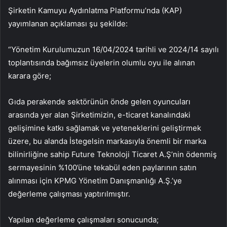
Şirketin Kamuyu Aydınlatma Platformu’nda (KAP)
yayımlanan açıklaması şu şekilde:
“Yönetim Kurulumuzun 16/04/2024 tarihli ve 2024/14 sayılı
toplantısında bağımsız üyelerin olumlu oyu ile alınan
karara göre;
Gıda perakende sektörünün önde gelen oyuncuları
arasında yer alan Şirketimizin, e-ticaret kanalındaki
gelişimine katkı sağlamak ve yeteneklerini geliştirmek
üzere, bu alanda İstegelsin markasıyla önemli bir marka
bilinirliğine sahip Future Teknoloji Ticaret A.Ş’nin ödenmiş
sermayesinin %100’üne tekabül eden paylarının satın
alınması için KPMG Yönetim Danışmanlığı A.Ş.’ye
değerleme çalışması yaptırılmıştır.
Yapılan değerleme çalışmaları sonucunda;