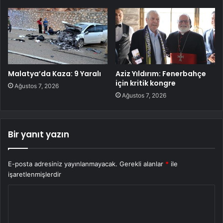
Malatya’da Kaza: 9 Yaralı
Aziz Yıldırım: Fenerbahçe
için kritik kongre
Ağustos 7, 2026
Ağustos 7, 2026
Bir yanıt yazın
E-posta adresiniz yayınlanmayacak.
Gerekli alanlar
*
ile
işaretlenmişlerdir
Y
o
r