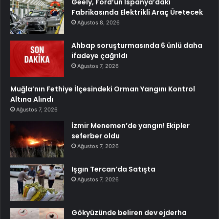
Geely, Ford’un İspanya’daki
Fabrikasında Elektrikli Araç Üretecek
Ağustos 8, 2026
Ahbap soruşturmasında 6 ünlü daha
ifadeye çağrıldı
Ağustos 7, 2026
Muğla’nın Fethiye İlçesindeki Orman Yangını Kontrol
Altına Alındı
Ağustos 7, 2026
İzmir Menemen’de yangın! Ekipler
seferber oldu
Ağustos 7, 2026
Işgın Tercan’da Satışta
Ağustos 7, 2026
Gökyüzünde beliren dev ejderha