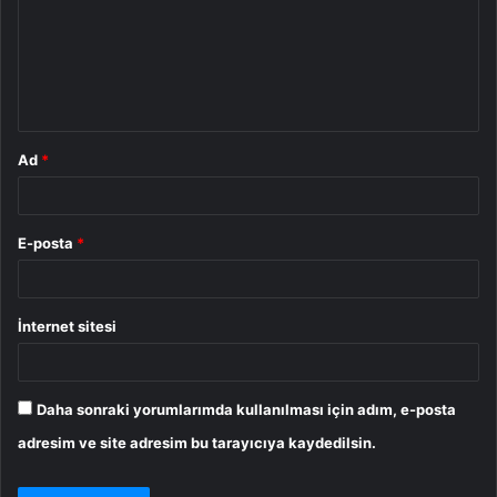
u
m
*
Ad
*
E-posta
*
İnternet sitesi
Daha sonraki yorumlarımda kullanılması için adım, e-posta
adresim ve site adresim bu tarayıcıya kaydedilsin.