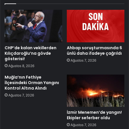
CHP’de kalan vekillerden
Ahbap soruşturmasında 6
Kılıçdaroğlu’na gövde
ünlü daha ifadeye çağrıldı
gösterisi!
Ağustos 7, 2026
Ağustos 8, 2026
Muğla’nın Fethiye
İlçesindeki Orman Yangını
Kontrol Altına Alındı
Ağustos 7, 2026
İzmir Menemen’de yangın!
Ekipler seferber oldu
Ağustos 7, 2026