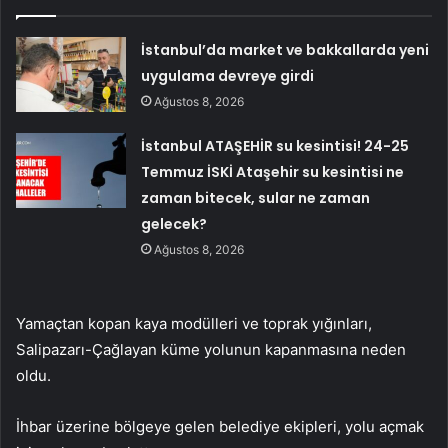
İstanbul’da market ve bakkallarda yeni
uygulama devreye girdi
Ağustos 8, 2026
İstanbul ATAŞEHİR su kesintisi! 24-25
Temmuz İSKİ Ataşehir su kesintisi ne
zaman bitecek, sular ne zaman
gelecek?
Ağustos 8, 2026
Yamaçtan kopan kaya modülleri ve toprak yığınları,
Salipazarı-Çağlayan küme yolunun kapanmasına neden
oldu.
İhbar üzerine bölgeye gelen belediye ekipleri, yolu açmak