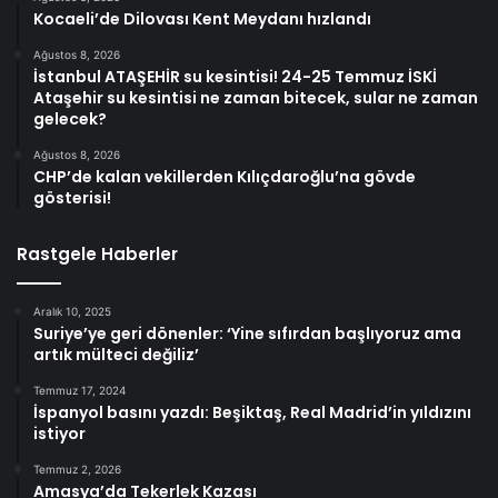
Kocaeli’de Dilovası Kent Meydanı hızlandı
Ağustos 8, 2026
İstanbul ATAŞEHİR su kesintisi! 24-25 Temmuz İSKİ
Ataşehir su kesintisi ne zaman bitecek, sular ne zaman
gelecek?
Ağustos 8, 2026
CHP’de kalan vekillerden Kılıçdaroğlu’na gövde
gösterisi!
Rastgele Haberler
Aralık 10, 2025
Suriye’ye geri dönenler: ‘Yine sıfırdan başlıyoruz ama
artık mülteci değiliz’
Temmuz 17, 2024
İspanyol basını yazdı: Beşiktaş, Real Madrid’in yıldızını
istiyor
Temmuz 2, 2026
Amasya’da Tekerlek Kazası