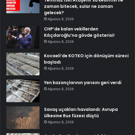
Temmuz İSKİ Ataşehir su kesintisi ne
zaman bitecek, sular ne zaman
gelecek?
Ağustos 8, 2026
CHP’de kalan vekillerden
Kılıçdaroğlu’na gövde gösterisi!
Ağustos 8, 2026
Kocaeli’de KOTKO için dönüşüm süreci
başladı
Ağustos 8, 2026
Yen kazançlarının yarısını geri verdi
Ağustos 8, 2026
Savaş uçakları havalandı: Avrupa
ülkesine Rus füzesi düştü
Ağustos 8, 2026