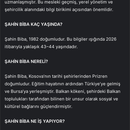
uzmanlaşmıştır. Bu mesleki geçmiş, yerel yönetim ve
şehircilik alanındaki bilgi birikimi açısından önemlidir.
ŞAHİN BİBA KAÇ YAŞINDA?
Şahin Biba, 1982 doğumludur. Bu bilgiler ışığında 2026
itibarıyla yaklaşık 43–44 yaşındadır.
ŞAHİN BİBA NERELİ?
Şahin Biba, Kosova’nın tarihi şehirlerinden Prizren
doğumludur. Eğitim hayatının ardından Türkiye’ye gelmiş
ve Bursa’ya yerleşmiştir. Balkan kökeni, şehirdeki Balkan
toplulukları tarafından bilinen bir unsur olarak sosyal ve
kültürel bağlarını güçlendirmiştir.
ŞAHİN BİBA NE İŞ YAPIYOR?