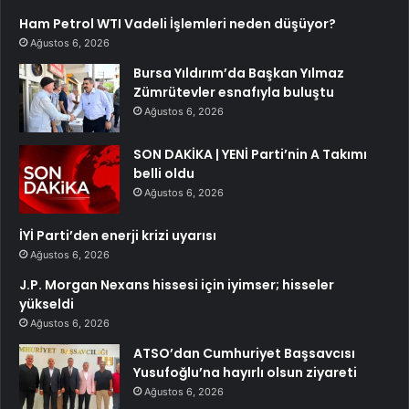
Ham Petrol WTI Vadeli İşlemleri neden düşüyor?
Ağustos 6, 2026
Bursa Yıldırım’da Başkan Yılmaz
Zümrütevler esnafıyla buluştu
Ağustos 6, 2026
SON DAKİKA | YENİ Parti’nin A Takımı
belli oldu
Ağustos 6, 2026
İYİ Parti’den enerji krizi uyarısı
Ağustos 6, 2026
J.P. Morgan Nexans hissesi için iyimser; hisseler
yükseldi
Ağustos 6, 2026
ATSO’dan Cumhuriyet Başsavcısı
Yusufoğlu’na hayırlı olsun ziyareti
Ağustos 6, 2026