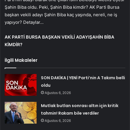
Şahin Biba oldu. Peki, Şahin Biba kimdir? AK Parti Bursa
başkan vekili adayı Şahin Biba kaç yaşında, nereli, ne iş
yapıyor? Detaylar…
AK PARTİ BURSA BAŞKAN VEKİLİ ADAYIŞAHİN BİBA
KİMDİR?
İlgili Makaleler
SON DAKİKA | YENİ Parti’nin A Takımı belli
oldu
Ağustos 6, 2026
Mutlak butlan sonrası altın için kritik
tahmin! Rakam bile verdiler
Ağustos 6, 2026