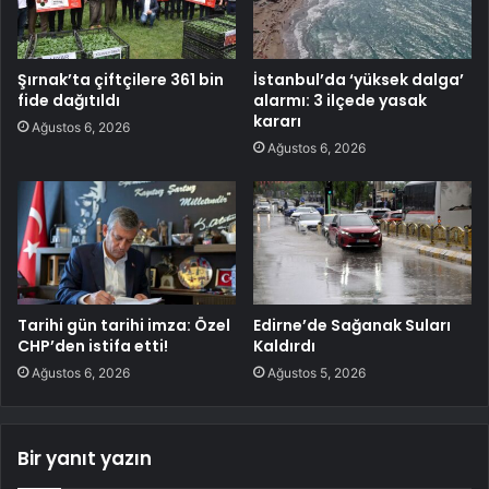
Şırnak’ta çiftçilere 361 bin
İstanbul’da ‘yüksek dalga’
fide dağıtıldı
alarmı: 3 ilçede yasak
kararı
Ağustos 6, 2026
Ağustos 6, 2026
Tarihi gün tarihi imza: Özel
Edirne’de Sağanak Suları
CHP’den istifa etti!
Kaldırdı
Ağustos 6, 2026
Ağustos 5, 2026
Bir yanıt yazın