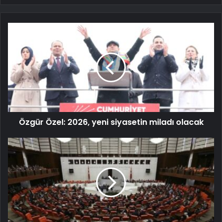
Özgür Özel: 2026, yeni siyasetin miladı olacak