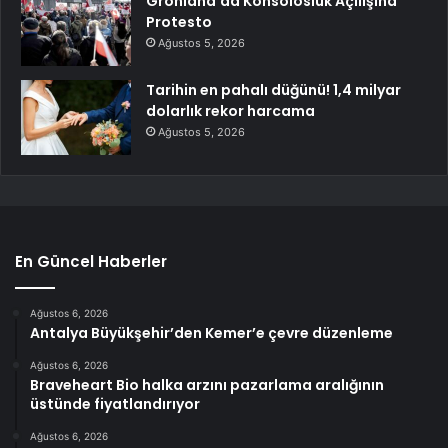
Grönland’da Konsolosluk Açılışına
Protesto
Ağustos 5, 2026
Tarihin en pahalı düğünü! 1,4 milyar
dolarlık rekor harcama
Ağustos 5, 2026
En Güncel Haberler
Ağustos 6, 2026
Antalya Büyükşehir’den Kemer’e çevre düzenleme
Ağustos 6, 2026
Braveheart Bio halka arzını pazarlama aralığının
üstünde fiyatlandırıyor
Ağustos 6, 2026