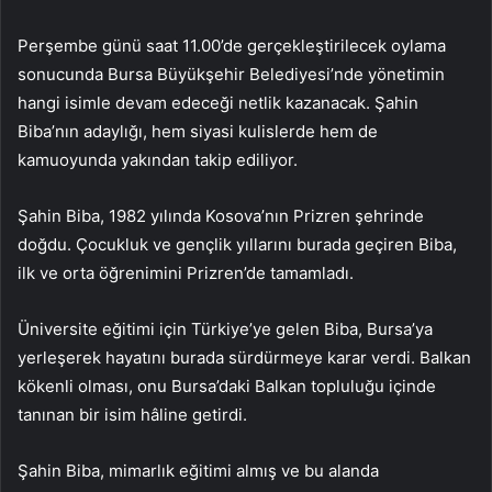
Perşembe günü saat 11.00’de gerçekleştirilecek oylama
sonucunda Bursa Büyükşehir Belediyesi’nde yönetimin
hangi isimle devam edeceği netlik kazanacak. Şahin
Biba’nın adaylığı, hem siyasi kulislerde hem de
kamuoyunda yakından takip ediliyor.
Şahin Biba, 1982 yılında Kosova’nın Prizren şehrinde
doğdu. Çocukluk ve gençlik yıllarını burada geçiren Biba,
ilk ve orta öğrenimini Prizren’de tamamladı.
Üniversite eğitimi için Türkiye’ye gelen Biba, Bursa’ya
yerleşerek hayatını burada sürdürmeye karar verdi. Balkan
kökenli olması, onu Bursa’daki Balkan topluluğu içinde
tanınan bir isim hâline getirdi.
Şahin Biba, mimarlık eğitimi almış ve bu alanda