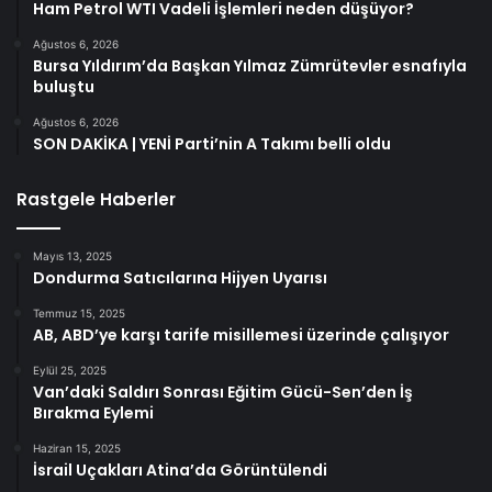
Ham Petrol WTI Vadeli İşlemleri neden düşüyor?
Ağustos 6, 2026
Bursa Yıldırım’da Başkan Yılmaz Zümrütevler esnafıyla
buluştu
Ağustos 6, 2026
SON DAKİKA | YENİ Parti’nin A Takımı belli oldu
Rastgele Haberler
Mayıs 13, 2025
Dondurma Satıcılarına Hijyen Uyarısı
Temmuz 15, 2025
AB, ABD’ye karşı tarife misillemesi üzerinde çalışıyor
Eylül 25, 2025
Van’daki Saldırı Sonrası Eğitim Gücü-Sen’den İş
Bırakma Eylemi
Haziran 15, 2025
İsrail Uçakları Atina’da Görüntülendi