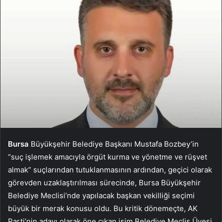
Bursa
Büyükşehir Belediye Başkanı Mustafa Bozbey’in
“suç işlemek amacıyla örgüt kurma ve yönetme ve rüşvet
almak” suçlarından tutuklanmasının ardından, geçici olarak
görevden uzaklaştırılması sürecinde, Bursa Büyükşehir
Belediye Meclisi’nde yapılacak başkan vekilliği seçimi
büyük bir merak konusu oldu. Bu kritik dönemeçte, AK
Parti’nin adayı olarak öne çıkan isim Belediye Meclis Üyesi