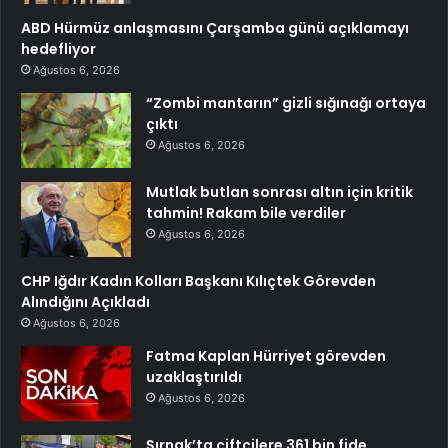
ABD Hürmüz anlaşmasını Çarşamba günü açıklamayı
hedefliyor
Ağustos 6, 2026
“Zombi mantarın” gizli sığınağı ortaya
çıktı
Ağustos 6, 2026
Mutlak butlan sonrası altın için kritik
tahmin! Rakam bile verdiler
Ağustos 6, 2026
CHP Iğdır Kadın Kolları Başkanı Kılıçtek Görevden
Alındığını Açıkladı
Ağustos 6, 2026
Fatma Kaplan Hürriyet görevden
uzaklaştırıldı
Ağustos 6, 2026
Şırnak’ta çiftçilere 361 bin fide