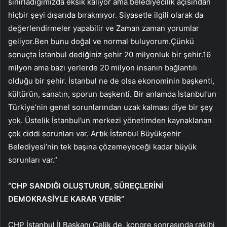
sınırladığımızda eksik kalıyor ama belediyecilik açısından
hiçbir şeyi dışarıda bırakmıyor. Siyasetle ilgili olarak da
değerlendirmeler yapabilir ve Zaman zaman yorumlar
geliyor.Ben bunu doğal ve normal buluyorum.Çünkü
sonuçta İstanbul dediğiniz şehir 20 milyonluk bir şehir.16
milyon ama bazı yerlerde 20 milyon insanın bağlantılı
olduğu bir şehir. İstanbul ne de olsa ekonominin başkenti,
kültürün, sanatın, sporun başkenti. Bir anlamda İstanbul’un
Türkiye’nin genel sorunlarından uzak kalması diye bir şey
yok. Üstelik İstanbul’un merkezi yönetimden kaynaklanan
çok ciddi sorunları var. Artık İstanbul Büyükşehir
Belediyesi’nin tek başına çözemeyeceği kadar büyük
sorunları var.”
“CHP SANDIĞI OLUŞTURUR, SÜREÇLERİNİ
DEMOKRASİYLE KARAR VERİR”
CHP İstanbul İl Başkanı Çelik de, kongre sonrasında rakibi