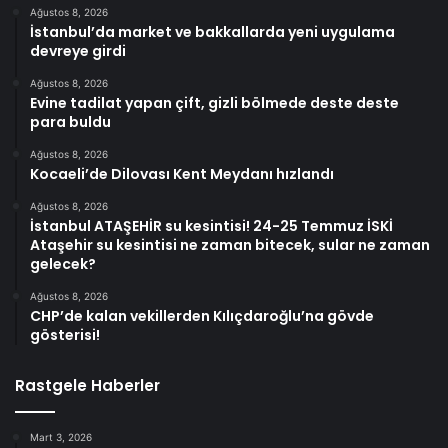
Ağustos 8, 2026
İstanbul’da market ve bakkallarda yeni uygulama
devreye girdi
Ağustos 8, 2026
Evine tadilat yapan çift, gizli bölmede deste deste
para buldu
Ağustos 8, 2026
Kocaeli’de Dilovası Kent Meydanı hızlandı
Ağustos 8, 2026
İstanbul ATAŞEHİR su kesintisi! 24-25 Temmuz İSKİ
Ataşehir su kesintisi ne zaman bitecek, sular ne zaman
gelecek?
Ağustos 8, 2026
CHP’de kalan vekillerden Kılıçdaroğlu’na gövde
gösterisi!
Rastgele Haberler
Mart 3, 2026