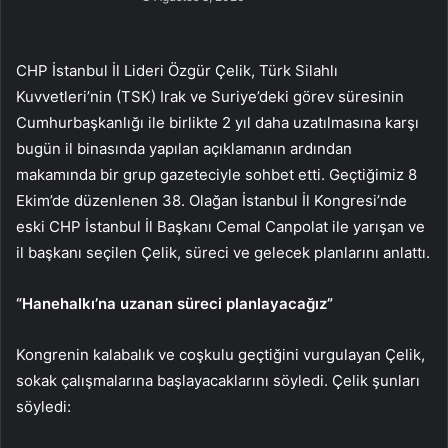
CHP İstanbul İl Lideri Özgür Çelik, Türk Silahlı
Kuvvetleri’nin (TSK) Irak ve Suriye’deki görev süresinin
Cumhurbaşkanlığı ile birlikte 2 yıl daha uzatılmasına karşı
bugün il binasında yapılan açıklamanın ardından
makamında bir grup gazeteciyle sohbet etti. Geçtiğimiz 8
Ekim’de düzenlenen 38. Olağan İstanbul İl Kongresi’nde
eski CHP İstanbul İl Başkanı Cemal Canpolat ile yarışan ve
il başkanı seçilen Çelik, süreci ve gelecek planlarını anlattı.
“Hanehalkı’na uzanan süreci planlayacağız”
Kongrenin kalabalık ve coşkulu geçtiğini vurgulayan Çelik,
sokak çalışmalarına başlayacaklarını söyledi. Çelik şunları
söyledi: