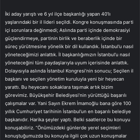
İki aday yarıştı ve 6 yıl ilçe başkanlığı yapan 40’lı
yaşlarındaki bir il lideri seçildi. Kongre konuşmasında parti
içi sorunlara değinmedi; Aslında parti içinde demokrasiyi
güçlendirmeye, partinin birlik ve beraberlik içinde bir
süreç yürütmesine yönelik bir dil kullandık. İstanbul’u nasıl
yöneteceğimizi anlattık. İl başkanlığımızın İstanbul’u nasıl
yöneteceğini tüm paydaşlarıyla uyum içerisinde anlattık.
Dolayısıyla aslında İstanbul Kongresi’nin sonucu; Seçilen il
başkanı ve seçilen yönetim kuruluyla yeni bir heyecan
yarattı. Bu heyecanı sokaklara taşımak artık bizim
görevimiz. Büyükşehir Belediyesi’nin yürüttüğü başarılı
çalışmalar var. Yani Sayın Ekrem İmamoğlu bana göre 100
yıllık Cumhuriyet tarihinin İstanbul’un en başarılı belediye
başkanıdır. Harika şeyler yaptı. Belki saatlerce bu konuyu
konuşabiliriz. “Önümüzdeki günlerde yerel seçimleri
konuştuğumuzda bu konuyla ilgili çok uzun konuşmalar