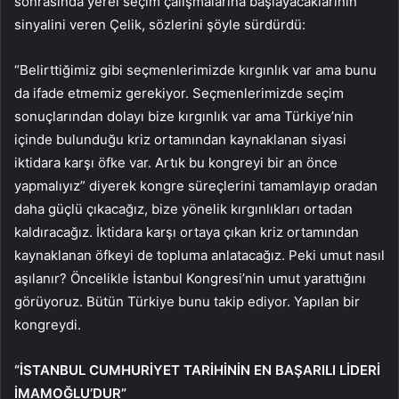
sonrasında yerel seçim çalışmalarına başlayacaklarının
sinyalini veren Çelik, sözlerini şöyle sürdürdü:
“Belirttiğimiz gibi seçmenlerimizde kırgınlık var ama bunu
da ifade etmemiz gerekiyor. Seçmenlerimizde seçim
sonuçlarından dolayı bize kırgınlık var ama Türkiye’nin
içinde bulunduğu kriz ortamından kaynaklanan siyasi
iktidara karşı öfke var. Artık bu kongreyi bir an önce
yapmalıyız” diyerek kongre süreçlerini tamamlayıp oradan
daha güçlü çıkacağız, bize yönelik kırgınlıkları ortadan
kaldıracağız. İktidara karşı ortaya çıkan kriz ortamından
kaynaklanan öfkeyi de topluma anlatacağız. Peki umut nasıl
aşılanır? Öncelikle İstanbul Kongresi’nin umut yarattığını
görüyoruz. Bütün Türkiye bunu takip ediyor. Yapılan bir
kongreydi.
“İSTANBUL CUMHURİYET TARİHİNİN EN BAŞARILI LİDERİ
İMAMOĞLU’DUR”