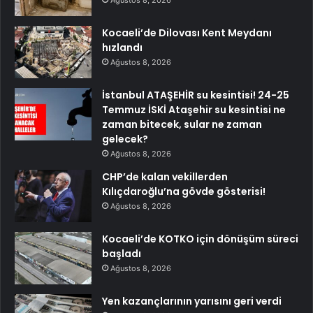
Ağustos 8, 2026
Kocaeli’de Dilovası Kent Meydanı
hızlandı
Ağustos 8, 2026
İstanbul ATAŞEHİR su kesintisi! 24-25
Temmuz İSKİ Ataşehir su kesintisi ne
zaman bitecek, sular ne zaman
gelecek?
Ağustos 8, 2026
CHP’de kalan vekillerden
Kılıçdaroğlu’na gövde gösterisi!
Ağustos 8, 2026
Kocaeli’de KOTKO için dönüşüm süreci
başladı
Ağustos 8, 2026
Yen kazançlarının yarısını geri verdi