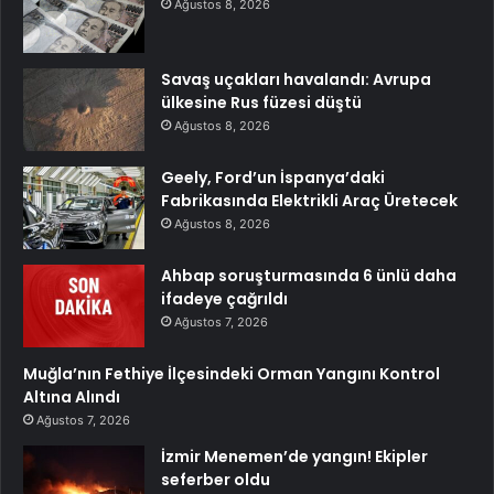
Ağustos 8, 2026
Savaş uçakları havalandı: Avrupa
ülkesine Rus füzesi düştü
Ağustos 8, 2026
Geely, Ford’un İspanya’daki
Fabrikasında Elektrikli Araç Üretecek
Ağustos 8, 2026
Ahbap soruşturmasında 6 ünlü daha
ifadeye çağrıldı
Ağustos 7, 2026
Muğla’nın Fethiye İlçesindeki Orman Yangını Kontrol
Altına Alındı
Ağustos 7, 2026
İzmir Menemen’de yangın! Ekipler
seferber oldu