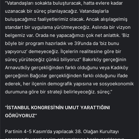
“Vatandaşları sokakta buluşturacak, hatta evlere kadar
uzanacak bir süreç planlayacağız. Vatandaşlarla
buluşacağımız faaliyetlerimiz olacak. Ancak alışılagelmiş
standart bir uygulama yürütmeyeceğiz. Aslında bir vizyon
belgemiz var. Orada ne yapacağımızı çok net anlattık. ‘Biz
böyle bir program hazırladık ve 39’unda da ‘biz bunu
yapıyoruz’ demeyeceğiz. İlçelerin realitesine göre bir
süreç yürüteceğiz çünkü biliyoruz” Bakırköy gerçeğinin
Arnavutköy gerçekliğinden farklı olduğunu veya Kadıköy
gerçeğinin Bağcılar gerçekliğinden farklı olduğunu ifade
ederek, her ilçenin demografik yapısına ve sosyoekonomik
durumuna göre bir strateji belirleyeceğiz. süreç.”
“İSTANBUL KONGRESİ’NİN UMUT YARATTIĞINI
GÖRÜYORUZ”
Partinin 4-5 Kasım’da yapılacak 38. Olağan Kurultayı