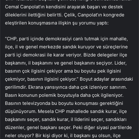
Cemal Canpolat’ın kendisini arayarak başarı ve destek
dileklerini ilettiğini belirtti. Çelik, Canpolat’ın kongrede
eleştirilen konuşmasına ilişkin şu yorumu yaptı:
“CHP, parti içinde demokrasiyi canlı tutmak için mahalle,
ilçe, il ve genel merkezde sandık kuruyor ve süreçlerine
parti içi demokrasi ile karar veriyor. Bizde delegeler ilçe
başkanını, il başkanını ve genel başkanını seçiyor. Lider,
basının çok ilgisini çekiyor ama bu boyutu pek ilgisini
çekmiyor, basının ilgisini çekiyor.” Boyut adaylar arasındaki
gerilimdir. Ekrana yansıyınca daha çok izleniyor sanırım.
Basın konunun polemik boyutuyla daha çok ilgileniyor.
Basının televizyonda bu boyutu konuşması gerektiğini
düşünüyorum. Mesela CHP mahallede sandık kurar, ilçe
başkanını seçer, sandık kurar, il liderini seçer, sandıkları
düzenler, genel başkanı seçer. Peki diğer siyasi partilerde
neler oluyor? Bir kişi diyor ki, il başkanı şu olsun, ilçe