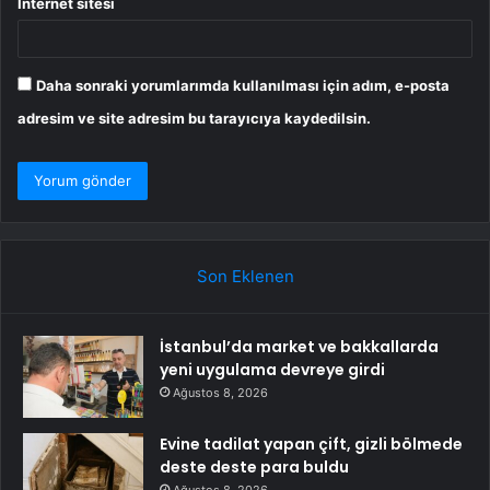
İnternet sitesi
Daha sonraki yorumlarımda kullanılması için adım, e-posta
adresim ve site adresim bu tarayıcıya kaydedilsin.
Son Eklenen
İstanbul’da market ve bakkallarda
yeni uygulama devreye girdi
Ağustos 8, 2026
Evine tadilat yapan çift, gizli bölmede
deste deste para buldu