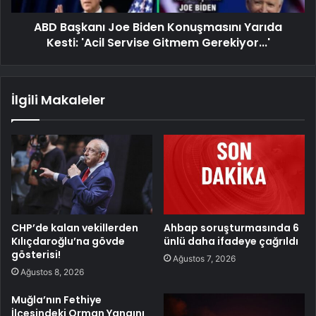
ABD Başkanı Joe Biden Konuşmasını Yarıda
Kesti: 'Acil Servise Gitmem Gerekiyor...'
İlgili Makaleler
CHP’de kalan vekillerden
Ahbap soruşturmasında 6
Kılıçdaroğlu’na gövde
ünlü daha ifadeye çağrıldı
gösterisi!
Ağustos 7, 2026
Ağustos 8, 2026
Muğla’nın Fethiye
İlçesindeki Orman Yangını