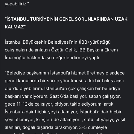
yapabiliriz.”
“İSTANBUL TÜRKİYE’NİN GENEL SORUNLARINDAN UZAK
KALMAZ”
İstanbul Büyükşehir Belediyesi’nin (İBB) yürüttüğü
çalışmaları da anlatan Özgür Çelik, İBB Başkanı Ekrem
İmamoğlu hakkında şu değerlendirmeyi yaptı:
“Belediye başkanının İstanbul’a hizmet üretmeyip sadece
genel konularda bir süreç yönetmesi farklı bir bakış açısı
olurdu diyebilirim. İstanbul’un çok çalışkan bir belediye
başkanı var diyorum. Saat 6’da başlıyor. sabah çalışıyor,
gece 11-12’de çalışıyor, bitiyor, takip ediyorum, artık
İstanbul’a dair hiçbir şeyi atlamıyor, İstanbul’a dair hiçbir
şeyi atlamıyor, kreşleri de atlamıyor. , sütü, altyapıyı, yeşil
alanları, doğalı dışarıda bırakmıyor. 3-5 cümleyle