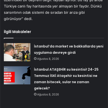
Türkiye canlı fay haritasında yer almayan bir faydır. Dünkü
sarsıntının odak sistemi de sıradan bir arıza gibi
görünüyor” dedi.
İlgili Makaleler
İstanbul’da market ve bakkallarda yeni
uygulama devreye girdi
Ağustos 8, 2026
İstanbul ATAŞEHİR su kesintisi! 24-25
Temmuz İSKİ Ataşehir su kesintisi ne
zaman bitecek, sular ne zaman
gelecek?
Ağustos 8, 2026