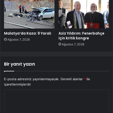
Malatya’da Kaza: 9 Yaralı
Aziz Yıldırım: Fenerbahçe
için kritik kongre
Ağustos 7, 2026
Ağustos 7, 2026
Bir yanıt yazın
E-posta adresiniz yayınlanmayacak.
Gerekli alanlar
*
ile
işaretlenmişlerdir
Y
o
r