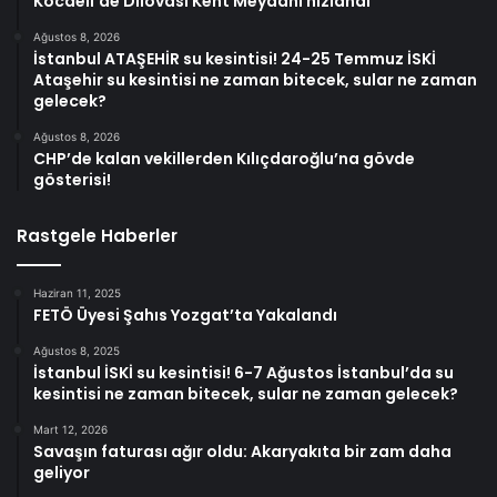
Kocaeli’de Dilovası Kent Meydanı hızlandı
Ağustos 8, 2026
İstanbul ATAŞEHİR su kesintisi! 24-25 Temmuz İSKİ
Ataşehir su kesintisi ne zaman bitecek, sular ne zaman
gelecek?
Ağustos 8, 2026
CHP’de kalan vekillerden Kılıçdaroğlu’na gövde
gösterisi!
Rastgele Haberler
Haziran 11, 2025
FETÖ Üyesi Şahıs Yozgat’ta Yakalandı
Ağustos 8, 2025
İstanbul İSKİ su kesintisi! 6-7 Ağustos İstanbul’da su
kesintisi ne zaman bitecek, sular ne zaman gelecek?
Mart 12, 2026
Savaşın faturası ağır oldu: Akaryakıta bir zam daha
geliyor