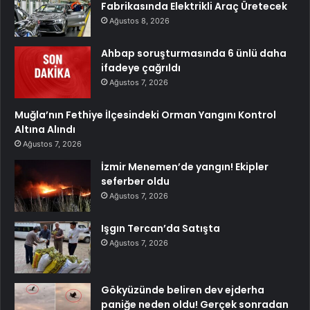
Fabrikasında Elektrikli Araç Üretecek
Ağustos 8, 2026
Ahbap soruşturmasında 6 ünlü daha
ifadeye çağrıldı
Ağustos 7, 2026
Muğla’nın Fethiye İlçesindeki Orman Yangını Kontrol
Altına Alındı
Ağustos 7, 2026
İzmir Menemen’de yangın! Ekipler
seferber oldu
Ağustos 7, 2026
Işgın Tercan’da Satışta
Ağustos 7, 2026
Gökyüzünde beliren dev ejderha
paniğe neden oldu! Gerçek sonradan