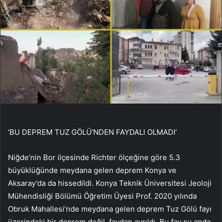
‘BU DEPREM TUZ GÖLÜ’NDEN FAYDALI OLMADI’
Niğde’nin Bor ilçesinde Richter ölçeğine göre 5.3
büyüklüğünde meydana gelen deprem Konya ve
Aksaray’da da hissedildi. Konya Teknik Üniversitesi Jeoloji
Mühendisliği Bölümü Öğretim Üyesi Prof. 2020 yılında
Obruk Mahallesi’nde meydana gelen deprem Tuz Gölü fayı
üzerindeki bir deprem değil. faydan ayrıldı. Bu fay şu anda