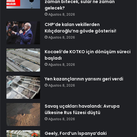
zaman bitecek, sular ne zaman
gelecek?
Ağustos 8, 2026
CHP’de kalan vekillerden
Kılıçdaroğlu’na gövde gösterisi!
Ağustos 8, 2026
Kocaeli’de KOTKO için dönüşüm süreci
başladı
Ağustos 8, 2026
Yen kazançlarının yarısını geri verdi
Ağustos 8, 2026
Savaş uçakları havalandı: Avrupa
ülkesine Rus füzesi düştü
Ağustos 8, 2026
Geely, Ford’un İspanya’daki