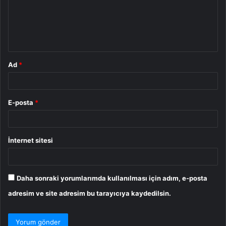
u
m
*
Ad
*
E-posta
*
İnternet sitesi
Daha sonraki yorumlarımda kullanılması için adım, e-posta
adresim ve site adresim bu tarayıcıya kaydedilsin.