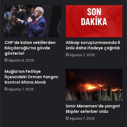
CHP’de kalan vekillerden
Ahbap soruşturmasında 6
Kılıçdaroğlu’na gövde
ünlü daha ifadeye çağrıldı
gösterisi!
Ağustos 7, 2026
Ağustos 8, 2026
Muğla’nın Fethiye
İlçesindeki Orman Yangını
Kontrol Altına Alındı
Ağustos 7, 2026
İzmir Menemen’de yangın!
Ekipler seferber oldu
Ağustos 7, 2026