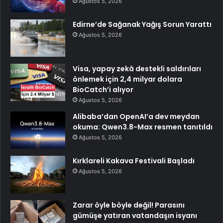
Ağustos 5, 2026
Edirne’de Sağanak Yağış Sorun Yarattı
Ağustos 5, 2026
Visa, yapay zekâ destekli saldırıları
önlemek için 2,4 milyar dolara
BioCatch’i alıyor
Ağustos 5, 2026
Alibaba’dan OpenAI’a dev meydan
okuma: Qwen3.8-Max resmen tanıtıldı
Ağustos 5, 2026
Kırklareli Kakava Festivali Başladı
Ağustos 5, 2026
Zarar öyle böyle değil! Parasını
gümüşe yatıran vatandaşın isyanı