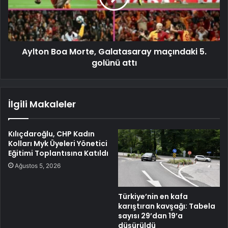
Aylton Boa Morte, Galatasaray maçındaki 5.
golünü attı
İlgili Makaleler
Kılıçdaroğlu, CHP Kadın
Kolları Myk Üyeleri Yönetici
Eğitimi Toplantısına Katıldı
Ağustos 5, 2026
Türkiye’nin en kafa
karıştıran kavşağı: Tabela
sayısı 29’dan 19’a
düşürüldü