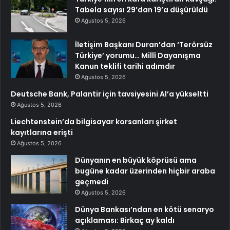
Tabela sayısı 29’dan 19’a düşürüldü
Ağustos 5, 2026
İletişim Başkanı Duran’dan ‘Terörsüz
Türkiye’ yorumu… Millî Dayanışma
Kanun teklifi tarihi adımdır
Ağustos 5, 2026
Deutsche Bank, Palantir için tavsiyesini Al’a yükseltti
Ağustos 5, 2026
Liechtenstein’da bilgisayar korsanları şirket
kayıtlarına erişti
Ağustos 5, 2026
Dünyanın en büyük köprüsü ama
bugüne kadar üzerinden hiçbir araba
geçmedi
Ağustos 5, 2026
Dünya Bankası’ndan en kötü senaryo
açıklaması: Birkaç ay kaldı