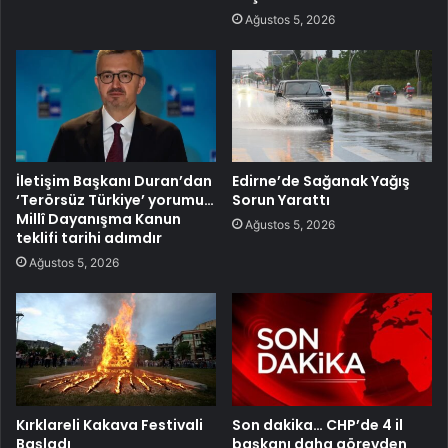
Ağustos 5, 2026
İletişim Başkanı Duran’dan
Edirne’de Sağanak Yağış
‘Terörsüz Türkiye’ yorumu…
Sorun Yarattı
Millî Dayanışma Kanun
Ağustos 5, 2026
teklifi tarihi adımdır
Ağustos 5, 2026
Kırklareli Kakava Festivali
Son dakika… CHP’de 4 il
Başladı
başkanı daha görevden