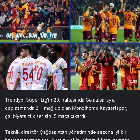
Trendyol Süper Lig’in 20. haftasında Galatasaray’a
deplasmanda 2-1 mağlup olan Mondihome Kayserispor,
galibiyetsizlik serisini 5 maça çıkardı.
Teknik direktör Çağdaş Atan yönetiminde sezona iyi bir