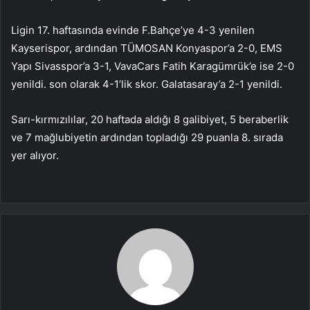
Ligin 17. haftasında evinde F.Bahçe’ye 4-3 yenilen
Kayserispor, ardından TÜMOSAN Konyaspor’a 2-0, EMS
Yapı Sivasspor’a 3-1, VavaCars Fatih Karagümrük’e ise 2-0
yenildi. son olarak 4-1’lik skor. Galatasaray’a 2-1 yenildi.
Sarı-kırmızılılar, 20 haftada aldığı 8 galibiyet, 5 beraberlik
ve 7 mağlubiyetin ardından topladığı 29 puanla 8. sırada
yer alıyor.