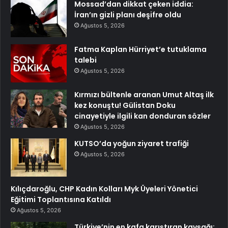
Mossad’dan dikkat çeken iddia:
İran’ın gizli planı deşifre oldu
Ağustos 5, 2026
Fatma Kaplan Hürriyet’e tutuklama
talebi
Ağustos 5, 2026
Kırmızı bültenle aranan Umut Altaş ilk
kez konuştu! Gülistan Doku
cinayetiyle ilgili kan donduran sözler
Ağustos 5, 2026
KUTSO’da yoğun ziyaret trafiği
Ağustos 5, 2026
Kılıçdaroğlu, CHP Kadın Kolları Myk Üyeleri Yönetici
Eğitimi Toplantısına Katıldı
Ağustos 5, 2026
Türkiye’nin en kafa karıştıran kavşağı: