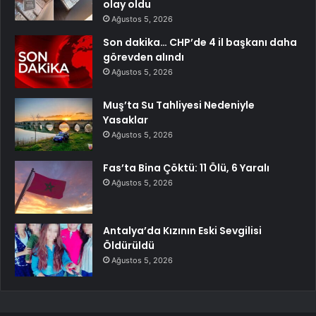
olay oldu
Ağustos 5, 2026
Son dakika… CHP’de 4 il başkanı daha
görevden alındı
Ağustos 5, 2026
Muş’ta Su Tahliyesi Nedeniyle
Yasaklar
Ağustos 5, 2026
Fas’ta Bina Çöktü: 11 Ölü, 6 Yaralı
Ağustos 5, 2026
Antalya’da Kızının Eski Sevgilisi
Öldürüldü
Ağustos 5, 2026