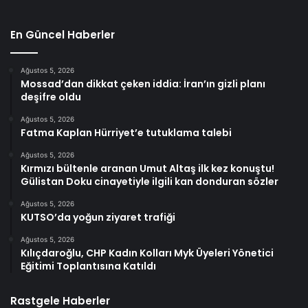
En Güncel Haberler
Ağustos 5, 2026
Mossad’dan dikkat çeken iddia: İran’ın gizli planı
deşifre oldu
Ağustos 5, 2026
Fatma Kaplan Hürriyet’e tutuklama talebi
Ağustos 5, 2026
Kırmızı bültenle aranan Umut Altaş ilk kez konuştu!
Gülistan Doku cinayetiyle ilgili kan donduran sözler
Ağustos 5, 2026
KUTSO’da yoğun ziyaret trafiği
Ağustos 5, 2026
Kılıçdaroğlu, CHP Kadın Kolları Myk Üyeleri Yönetici
Eğitimi Toplantısına Katıldı
Rastgele Haberler