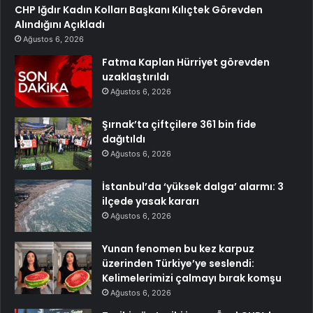
CHP Iğdır Kadın Kolları Başkanı Kılıçtek Görevden
Alındığını Açıkladı
Ağustos 6, 2026
Fatma Kaplan Hürriyet görevden
uzaklaştırıldı
Ağustos 6, 2026
Şırnak’ta çiftçilere 361 bin fide
dağıtıldı
Ağustos 6, 2026
İstanbul’da ‘yüksek dalga’ alarmı: 3
ilçede yasak kararı
Ağustos 6, 2026
Yunan fenomen bu kez karpuz
üzerinden Türkiye’ye seslendi:
Kelimelerimizi çalmayı bırak komşu
Ağustos 6, 2026