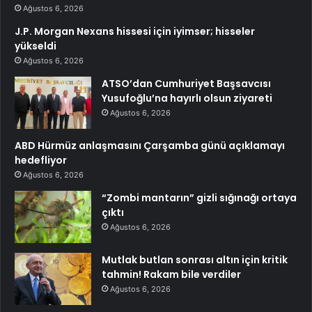
Ağustos 6, 2026
J.P. Morgan Nexans hissesi için iyimser; hisseler
yükseldi
Ağustos 6, 2026
ATSO’dan Cumhuriyet Başsavcısı
Yusufoğlu’na hayırlı olsun ziyareti
Ağustos 6, 2026
ABD Hürmüz anlaşmasını Çarşamba günü açıklamayı
hedefliyor
Ağustos 6, 2026
“Zombi mantarın” gizli sığınağı ortaya
çıktı
Ağustos 6, 2026
Mutlak butlan sonrası altın için kritik
tahmin! Rakam bile verdiler
Ağustos 6, 2026