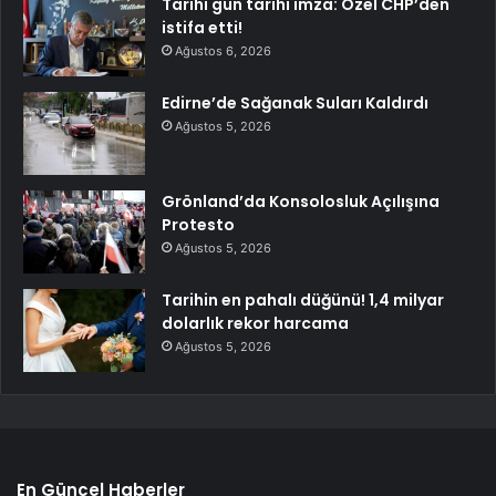
Tarihi gün tarihi imza: Özel CHP’den
istifa etti!
Ağustos 6, 2026
Edirne’de Sağanak Suları Kaldırdı
Ağustos 5, 2026
Grönland’da Konsolosluk Açılışına
Protesto
Ağustos 5, 2026
Tarihin en pahalı düğünü! 1,4 milyar
dolarlık rekor harcama
Ağustos 5, 2026
En Güncel Haberler