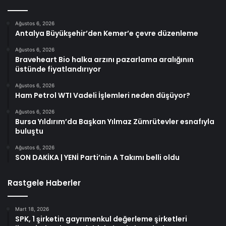
Ağustos 6, 2026
Antalya Büyükşehir’den Kemer’e çevre düzenleme
Ağustos 6, 2026
Braveheart Bio halka arzını pazarlama aralığının
üstünde fiyatlandırıyor
Ağustos 6, 2026
Ham Petrol WTI Vadeli İşlemleri neden düşüyor?
Ağustos 6, 2026
Bursa Yıldırım’da Başkan Yılmaz Zümrütevler esnafıyla
buluştu
Ağustos 6, 2026
SON DAKİKA | YENİ Parti’nin A Takımı belli oldu
Rastgele Haberler
Mart 18, 2026
SPK, 1 şirketin gayrımenkul değerleme şirketleri