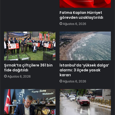
Fatma Kaplan Hürriyet
görevden uzaklaştırıldı
Ağustos 6, 2026
Şırnak’ta çiftçilere 361 bin
İstanbul’da ‘yüksek dalga’
fide dağıtıldı
alarmı: 3 ilçede yasak
kararı
Ağustos 6, 2026
Ağustos 6, 2026