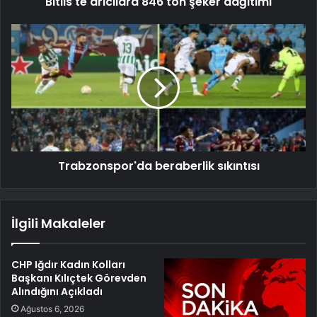
Bitlis'te arıcılara 846 ton şeker dağıtımı
Trabzonspor'da beraberlik sıkıntısı
İlgili Makaleler
CHP Iğdır Kadın Kolları
Başkanı Kılıçtek Görevden
Alındığını Açıkladı
Ağustos 6, 2026