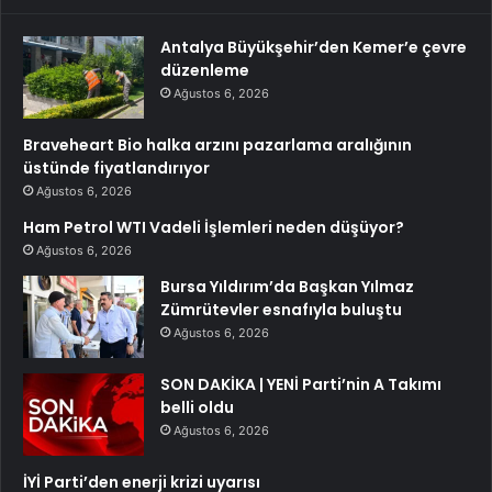
Antalya Büyükşehir’den Kemer’e çevre
düzenleme
Ağustos 6, 2026
Braveheart Bio halka arzını pazarlama aralığının
üstünde fiyatlandırıyor
Ağustos 6, 2026
Ham Petrol WTI Vadeli İşlemleri neden düşüyor?
Ağustos 6, 2026
Bursa Yıldırım’da Başkan Yılmaz
Zümrütevler esnafıyla buluştu
Ağustos 6, 2026
SON DAKİKA | YENİ Parti’nin A Takımı
belli oldu
Ağustos 6, 2026
İYİ Parti’den enerji krizi uyarısı