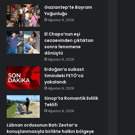
Gaziantep’te Bayram
Yoğunluğu
Ağustos 9, 2026
El Chapo’nun eşi
cezaevinden çıktıktan
sonra fenomene
dönüştü
Ağustos 9, 2026
Erdoğan’a suikast
timindeki FETÖ’cü
yakalandı
Ağustos 9, 2026
Sinop’ta Romantik Evlilik
Teklifi
Ağustos 8, 2026
Lübnan ordusunun Batı Zevtar’a
konuşlanmasıyla birlikte halkın bölgeye