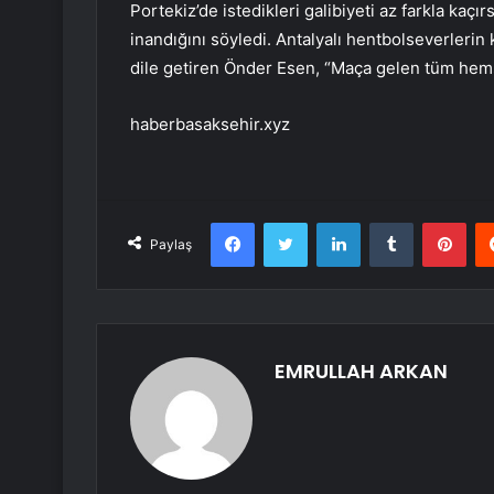
Portekiz’de istedikleri galibiyeti az farkla kaçı
inandığını söyledi. Antalyalı hentbolseverler
dile getiren Önder Esen, “Maça gelen tüm hem
haberbasaksehir.xyz
Facebook
Twitter
LinkedIn
Tumblr
Pint
Paylaş
EMRULLAH ARKAN