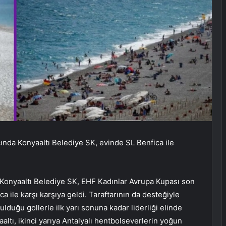
ında Konyaaltı Belediye SK, evinde SL Benfica ile
i Konyaaltı Belediye SK, EHF Kadınlar Avrupa Kupası son
a ile karşı karşıya geldi. Taraftarının da desteğiyle
lduğu gollerle ilk yarı sonuna kadar liderliği elinde
ltı, ikinci yarıya Antalyalı hentbolseverlerin yoğun