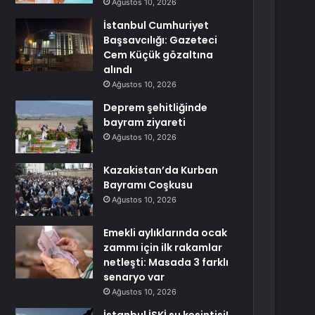
Ağustos 10, 2026
İstanbul Cumhuriyet
Başsavcılığı: Gazeteci
Cem Küçük gözaltına
alındı
Ağustos 10, 2026
Deprem şehitliğinde
bayram ziyareti
Ağustos 10, 2026
Kazakistan’da Kurban
Bayramı Coşkusu
Ağustos 10, 2026
Emekli aylıklarında ocak
zammı için ilk rakamlar
netleşti: Masada 3 farklı
senaryo var
Ağustos 10, 2026