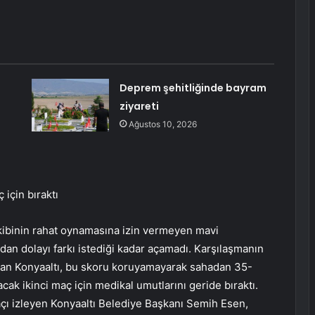
Deprem şehitliğinde bayram
ziyareti
Ağustos 10, 2026
 için bıraktı
akibinin rahat oynamasına izin vermeyen mavi
dan dolayı farkı istediği kadar açamadı. Karşılaşmanın
 olan Konyaaltı, bu skoru koruyamayarak sahadan 35-
acak ikinci maç için medikal umutlarını geride bıraktı.
çı izleyen Konyaaltı Belediye Başkanı Semih Esen,