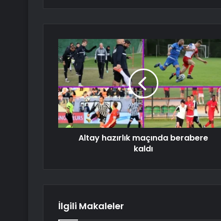
Altay hazırlık maçında berabere
kaldı
İlgili Makaleler