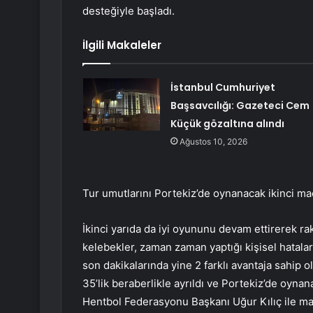
desteğiyle başladı.
İlgili Makaleler
İstanbul Cumhuriyet
Başsavcılığı: Gazeteci Cem
Küçük gözaltına alındı
Ağustos 10, 2026
Tur umutlarını Portekiz’de oynanacak ikinci maç
İkinci yarıda da iyi oyununu devam ettirerek r
kelebekler, zaman zaman yaptığı kişisel hatalar
son dakikalarında yine 2 farklı avantaja sahip
35’lik beraberlikle ayrıldı ve Portekiz’de oynan
Hentbol Federasyonu Başkanı Uğur Kılıç ile ma