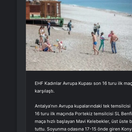
EHF Kadınlar Avrupa Kupası son 16 turu ilk maç
karşılaştı.
Antalya’nın Avrupa kupalarındaki tek temsilcis
16 turu ilk maçında Portekiz temsilcisi SL Benfic
maça hızlı başlayan Mavi Kelebekler, üst üste bu
tuttu. Soyunma odasına 17-15 önde giren Konyaa