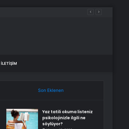
İLETIŞIM
Son Eklenen
Yaz tatili okuma listeniz
psikolojinizle ilgili ne
söylüyor?