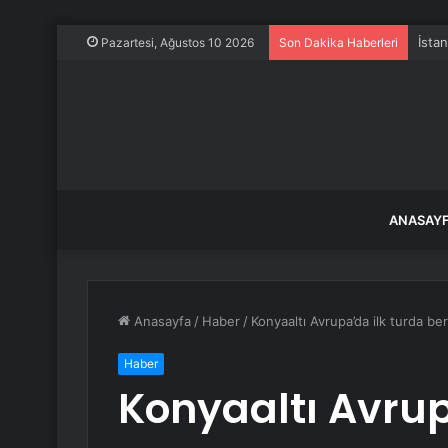
İsta
Pazartesi, Ağustos 10 2026
Son Dakika Haberleri
ANASAY
Anasayfa
/
Haber
/
Konyaaltı Avrupa’da ilk turda be
Haber
Konyaaltı Avrup