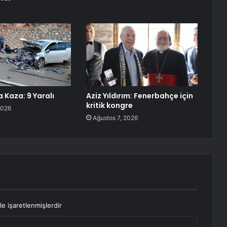
 Kaza: 9 Yaralı
Aziz Yıldırım: Fenerbahçe için
kritik kongre
2026
Ağustos 7, 2026
le işaretlenmişlerdir