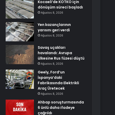
Kocaeli’de KOTKO için
dönüşüm süreci başladı
Ağustos 8, 2026
Yen kazançlarının
yarısını geri verdi
Ağustos 8, 2026
Savaş uçakları
havalandı: Avrupa
ülkesine Rus füzesi düştü
Ağustos 8, 2026
Geely, Ford’un
İspanya’daki
Fabrikasında Elektrikli
Araç Üretecek
Ağustos 8, 2026
Ahbap soruşturmasında
6 ünlü daha ifadeye
çağrıldı