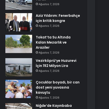
Ağustos 7, 2026
Aziz Yıldırım: Fenerbahçe
için kritik kongre
Ağustos 7, 2026
Tokat’ta Su Altında
Kalan Mezarlık ve
Araziler
Ağustos 7, 2026
Vezirköprü’ye Huzurevi
İçin 192 Milyon Lira
Ağustos 7, 2026
Çocuklar boyadı, bir can
dost yeni yuvasına
kavuştu
Ağustos 7, 2026
Niğde’de Kayınbaba