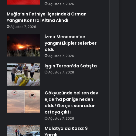
Ağustos 7, 2026
Muğla’nın Fethiye İlçesindeki Orman
Yangını Kontrol Altına Alındı
Ağustos 7, 2026
İzmir Menemen’de
yangın! Ekipler seferber
oldu
Ağustos 7, 2026
Işgın Tercan’da Satışta
Ağustos 7, 2026
Gökyüzünde beliren dev
ejderha paniğe neden
oldu! Gerçek sonradan
ortaya çıktı
Ağustos 7, 2026
Malatya’da Kaza: 9
Yaralı