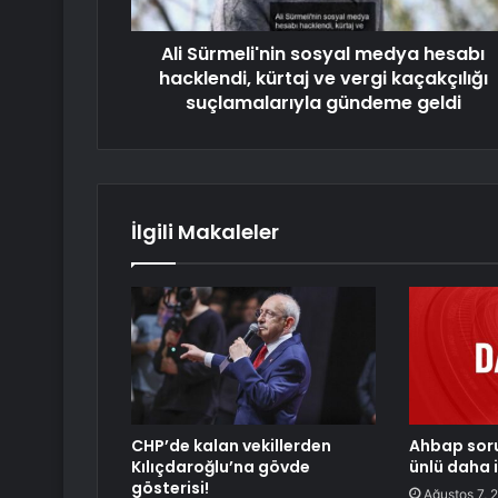
Ali Sürmeli'nin sosyal medya hesabı
hacklendi, kürtaj ve vergi kaçakçılığı
suçlamalarıyla gündeme geldi
İlgili Makaleler
CHP’de kalan vekillerden
Ahbap sor
Kılıçdaroğlu’na gövde
ünlü daha 
gösterisi!
Ağustos 7, 