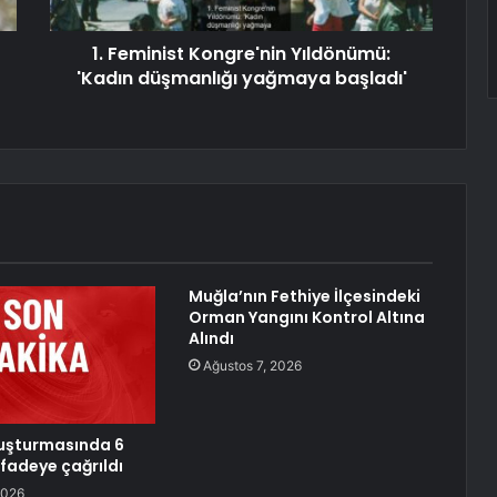
1. Feminist Kongre'nin Yıldönümü:
'Kadın düşmanlığı yağmaya başladı'
Muğla’nın Fethiye İlçesindeki
Orman Yangını Kontrol Altına
Alındı
Ağustos 7, 2026
uşturmasında 6
ifadeye çağrıldı
2026