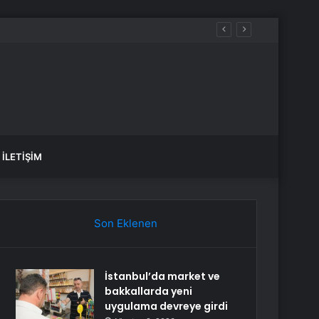
İLETIŞIM
Son Eklenen
İstanbul’da market ve
bakkallarda yeni
uygulama devreye girdi