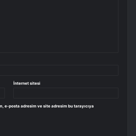
İnternet sitesi
m, e-posta adresim ve site adresim bu tarayıcıya