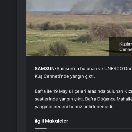
SAMSUN-
Samsun’da bulunan ve UNESCO Dünya M
Kuş Cenneti’nde yangın çıktı.
Bafra ile 19 Mayıs ilçeleri arasında bulunan Kı
saatlerinde yangın çıktı. Bafra Doğanca Mahall
yangının nedeni henüz belirlenemedi.
İlgili Makaleler