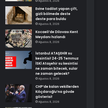
Ağustos 8, 2026
Evine tadilat yapan çift,
gizli bölmede deste
deste para buldu
Ağustos 8, 2026
Kocaeli’de Dilovası Kent
Meydanı hızlandı
Ağustos 8, 2026
İstanbul ATAŞEHİR su
kesintisi! 24-25 Temmuz
İSKİ Ataşehir su kesintisi
ne zaman bitecek, sular
ne zaman gelecek?
Ağustos 8, 2026
CHP’de kalan vekillerden
Kılıçdaroğlu’na gövde
gösterisi!
Ağustos 8, 2026