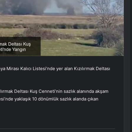
irası Kalıcı Listesi’nde yer alan Kızılırmak Deltası
zılırmak Deltası Kuş Cenneti’nin sazlık alanında akşam
esi’nde yaklaşık 10 dönümlük sazlık alanda çıkan