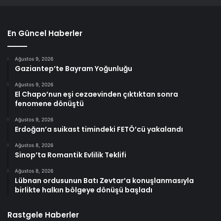
En Güncel Haberler
Ağustos 9, 2026
Gaziantep’te Bayram Yoğunluğu
Ağustos 9, 2026
El Chapo’nun eşi cezaevinden çıktıktan sonra
fenomene dönüştü
Ağustos 9, 2026
Erdoğan’a suikast timindeki FETÖ’cü yakalandı
Ağustos 8, 2026
Sinop’ta Romantik Evlilik Teklifi
Ağustos 8, 2026
Lübnan ordusunun Batı Zevtar’a konuşlanmasıyla
birlikte halkın bölgeye dönüşü başladı
Rastgele Haberler