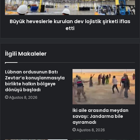
Büyük heveslerle kurulan dev lojistik şirketi iflas
etti
İlgili Makaleler
Lübnan ordusunun Batı
Zevtar’a konuşlanmasıyla
birlikte halkın bölgeye
dönüşü başladı
Ağustos 8, 2026
İki aile arasında meydan
savaşı: Jandarma bile
ayıramadı
Ağustos 8, 2026