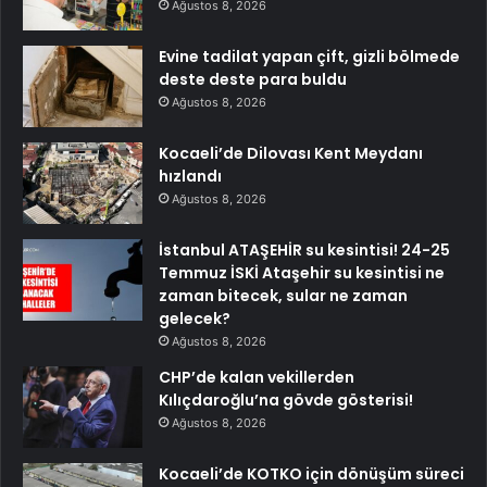
Ağustos 8, 2026
Evine tadilat yapan çift, gizli bölmede
deste deste para buldu
Ağustos 8, 2026
Kocaeli’de Dilovası Kent Meydanı
hızlandı
Ağustos 8, 2026
İstanbul ATAŞEHİR su kesintisi! 24-25
Temmuz İSKİ Ataşehir su kesintisi ne
zaman bitecek, sular ne zaman
gelecek?
Ağustos 8, 2026
CHP’de kalan vekillerden
Kılıçdaroğlu’na gövde gösterisi!
Ağustos 8, 2026
Kocaeli’de KOTKO için dönüşüm süreci