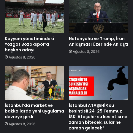
Kayyum yönetimindeki
Netanyahu ve Trump, İran
Yozgat Bozokspor’a
Anlaşması Üzerinde Anlaştı
başkan adayı
Ağustos 8, 2026
Ağustos 8, 2026
İstanbul’da market ve
İstanbul ATAŞEHİR su
bakkallarda yeni uygulama
kesintisi! 24-25 Temmuz
devreye girdi
İSKİ Ataşehir su kesintisi ne
zaman bitecek, sular ne
Ağustos 8, 2026
zaman gelecek?