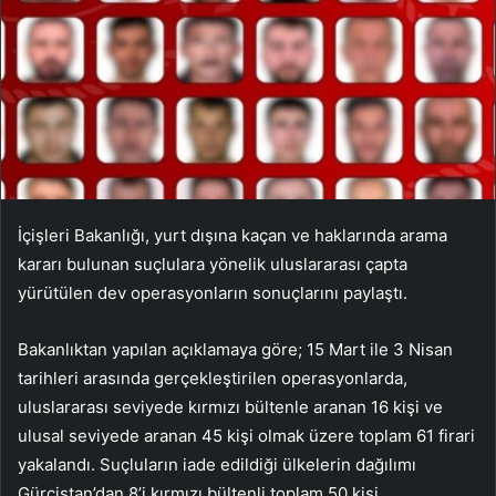
İçişleri Bakanlığı, yurt dışına kaçan ve haklarında arama
kararı bulunan suçlulara yönelik uluslararası çapta
yürütülen dev operasyonların sonuçlarını paylaştı.
Bakanlıktan yapılan açıklamaya göre; 15 Mart ile 3 Nisan
tarihleri arasında gerçekleştirilen operasyonlarda,
uluslararası seviyede kırmızı bültenle aranan 16 kişi ve
ulusal seviyede aranan 45 kişi olmak üzere toplam 61 firari
yakalandı. Suçluların iade edildiği ülkelerin dağılımı
Gürcistan’dan 8’i kırmızı bültenli toplam 50 kişi,