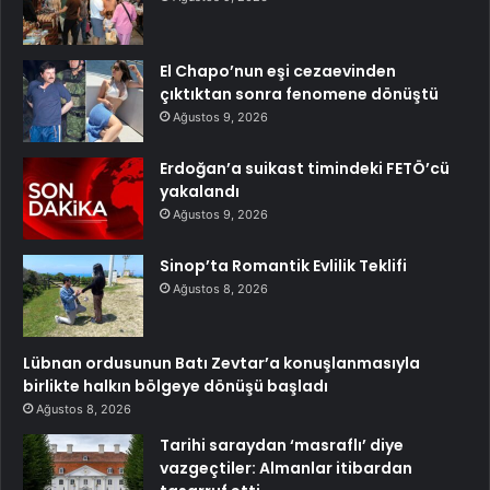
El Chapo’nun eşi cezaevinden
çıktıktan sonra fenomene dönüştü
Ağustos 9, 2026
Erdoğan’a suikast timindeki FETÖ’cü
yakalandı
Ağustos 9, 2026
Sinop’ta Romantik Evlilik Teklifi
Ağustos 8, 2026
Lübnan ordusunun Batı Zevtar’a konuşlanmasıyla
birlikte halkın bölgeye dönüşü başladı
Ağustos 8, 2026
Tarihi saraydan ‘masraflı’ diye
vazgeçtiler: Almanlar itibardan