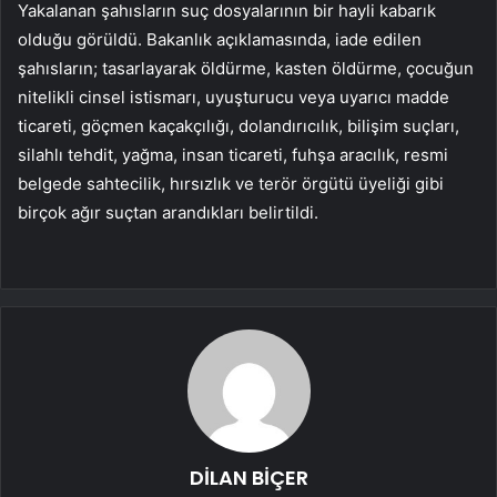
Yakalanan şahısların suç dosyalarının bir hayli kabarık
olduğu görüldü. Bakanlık açıklamasında, iade edilen
şahısların; tasarlayarak öldürme, kasten öldürme, çocuğun
nitelikli cinsel istismarı, uyuşturucu veya uyarıcı madde
ticareti, göçmen kaçakçılığı, dolandırıcılık, bilişim suçları,
silahlı tehdit, yağma, insan ticareti, fuhşa aracılık, resmi
belgede sahtecilik, hırsızlık ve terör örgütü üyeliği gibi
birçok ağır suçtan arandıkları belirtildi.
DİLAN BİÇER