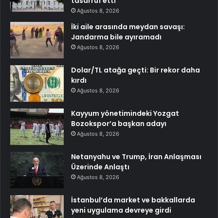
tasarruf etti
Ağustos 8, 2026
İki aile arasında meydan savaşı:
Jandarma bile ayıramadı
Ağustos 8, 2026
Dolar/TL atağa geçti: Bir rekor daha
kırdı
Ağustos 8, 2026
Kayyum yönetimindeki Yozgat
Bozokspor’a başkan adayı
Ağustos 8, 2026
Netanyahu ve Trump, İran Anlaşması
Üzerinde Anlaştı
Ağustos 8, 2026
İstanbul’da market ve bakkallarda
yeni uygulama devreye girdi