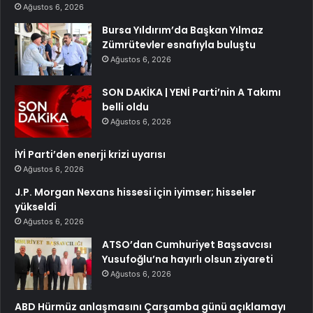
Ağustos 6, 2026
Bursa Yıldırım’da Başkan Yılmaz
Zümrütevler esnafıyla buluştu
Ağustos 6, 2026
SON DAKİKA | YENİ Parti’nin A Takımı
belli oldu
Ağustos 6, 2026
İYİ Parti’den enerji krizi uyarısı
Ağustos 6, 2026
J.P. Morgan Nexans hissesi için iyimser; hisseler
yükseldi
Ağustos 6, 2026
ATSO’dan Cumhuriyet Başsavcısı
Yusufoğlu’na hayırlı olsun ziyareti
Ağustos 6, 2026
ABD Hürmüz anlaşmasını Çarşamba günü açıklamayı