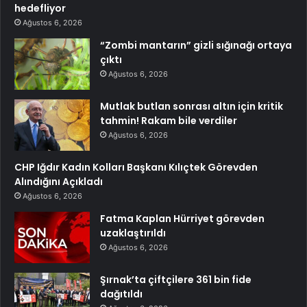
hedefliyor
Ağustos 6, 2026
“Zombi mantarın” gizli sığınağı ortaya
çıktı
Ağustos 6, 2026
Mutlak butlan sonrası altın için kritik
tahmin! Rakam bile verdiler
Ağustos 6, 2026
CHP Iğdır Kadın Kolları Başkanı Kılıçtek Görevden
Alındığını Açıkladı
Ağustos 6, 2026
Fatma Kaplan Hürriyet görevden
uzaklaştırıldı
Ağustos 6, 2026
Şırnak’ta çiftçilere 361 bin fide
dağıtıldı