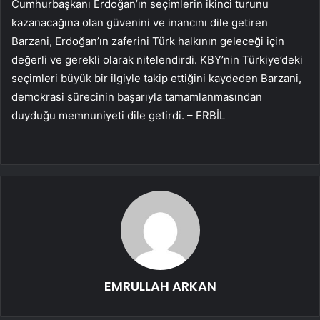
Cumhurbaşkanı Erdoğan’ın seçimlerin ikinci turunu
kazanacağına olan güvenini ve inancını dile getiren
Barzani, Erdoğan’ın zaferini Türk halkının geleceği için
değerli ve gerekli olarak nitelendirdi. KBY’nin Türkiye’deki
seçimleri büyük bir ilgiyle takip ettiğini kaydeden Barzani,
demokrasi sürecinin başarıyla tamamlanmasından
duyduğu memnuniyeti dile getirdi. – ERBİL
EMRULLAH ARKAN