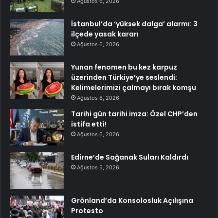
Ağustos 6, 2026
İstanbul’da ‘yüksek dalga’ alarmı: 3
ilçede yasak kararı
Ağustos 6, 2026
Yunan fenomen bu kez karpuz
üzerinden Türkiye’ye seslendi:
Kelimelerimizi çalmayı bırak komşu
Ağustos 6, 2026
Tarihi gün tarihi imza: Özel CHP’den
istifa etti!
Ağustos 6, 2026
Edirne’de Sağanak Suları Kaldırdı
Ağustos 5, 2026
Grönland’da Konsolosluk Açılışına
Protesto