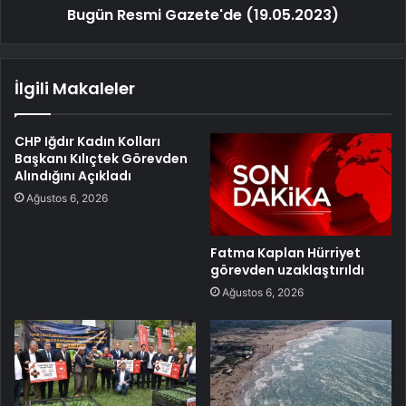
Bugün Resmi Gazete'de (19.05.2023)
İlgili Makaleler
CHP Iğdır Kadın Kolları
Başkanı Kılıçtek Görevden
Alındığını Açıkladı
Ağustos 6, 2026
Fatma Kaplan Hürriyet
görevden uzaklaştırıldı
Ağustos 6, 2026