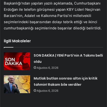
Başkanlığı’ndan yapılan yazılı açıklamada, Cumhurbaşkanı
Erdoğan ile telefon görüşmesi yapan KBY Lideri Neçirvan
Barzani’nin, Adalet ve Kalkınma Partisi’ni milletvekili
seçimlerindeki başarısından dolayı tebrik ettiği ve ikinci
cumhurbaşkanlığı seçimlerinde başarılar dilediği belirtildi.
İlgili Makaleler
SON DAKİKA | YENİ Parti’nin A Takımı belli
oldu
Ağustos 6, 2026
Mutlak butlan sonrası altın için kritik
tahmin! Rakam bile verdiler
Ağustos 6, 2026