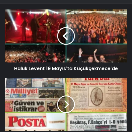
Haluk Levent 19 Mayıs'ta Küçükçekmece'de