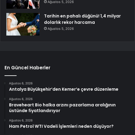
Ağustos 5, 2026
Tarihin en pahalı düğünü! 1,4 milyar
dolarlık rekor harcama
Ağustos 5, 2026
En Güncel Haberler
Ağustos 6, 2026
Antalya Büyükşehir’den Kemer’e çevre düzenleme
Ağustos 6, 2026
Braveheart Bio halka arzını pazarlama aralığının
üstünde fiyatlandırıyor
Ağustos 6, 2026
Ham Petrol WTI Vadeli İşlemleri neden düşüyor?