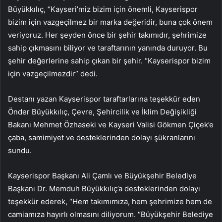
Büyükkılıç, “Kayseri’miz bizim için önemli, Kayserispor
bizim için vazgeçilmez bir marka değeridir, buna çok önem
veriyoruz. Her şeyden önce bir şehir takımıdır, şehrimize
sahip çıkmasını biliyor ve taraftarının yanında duruyor. Bu
şehir değerlerine sahip çıkan bir şehir. “Kayserispor bizim
için vazgeçilmezdir” dedi.
Destanı yazan Kayserispor taraftarlarına teşekkür eden
Önder Büyükkılıç, Çevre, Şehircilik ve İklim Değişikliği
Bakanı Mehmet Özhaseki ve Kayseri Valisi Gökmen Çiçek’e
çaba, samimiyet ve desteklerinden dolayı şükranlarını
sundu.
Kayserispor Başkanı Ali Çamlı ve Büyükşehir Belediye
Başkanı Dr. Memduh Büyükkılıç’a desteklerinden dolayı
teşekkür ederek, “Hem takımımıza, hem şehrimize hem de
camiamıza hayırlı olmasını diliyorum. “Büyükşehir Belediye