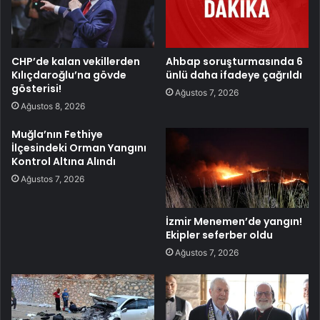
CHP’de kalan vekillerden
Ahbap soruşturmasında 6
Kılıçdaroğlu’na gövde
ünlü daha ifadeye çağrıldı
gösterisi!
Ağustos 7, 2026
Ağustos 8, 2026
Muğla’nın Fethiye
İlçesindeki Orman Yangını
Kontrol Altına Alındı
Ağustos 7, 2026
İzmir Menemen’de yangın!
Ekipler seferber oldu
Ağustos 7, 2026