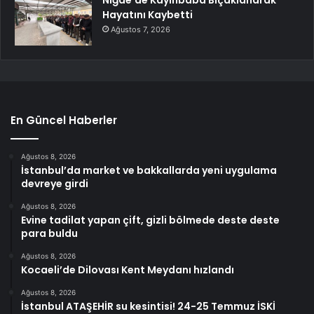
Niğde’de Kayınbaba Bıçaklanarak
Hayatını Kaybetti
Ağustos 7, 2026
En Güncel Haberler
Ağustos 8, 2026
İstanbul’da market ve bakkallarda yeni uygulama
devreye girdi
Ağustos 8, 2026
Evine tadilat yapan çift, gizli bölmede deste deste
para buldu
Ağustos 8, 2026
Kocaeli’de Dilovası Kent Meydanı hızlandı
Ağustos 8, 2026
İstanbul ATAŞEHİR su kesintisi! 24-25 Temmuz İSKİ