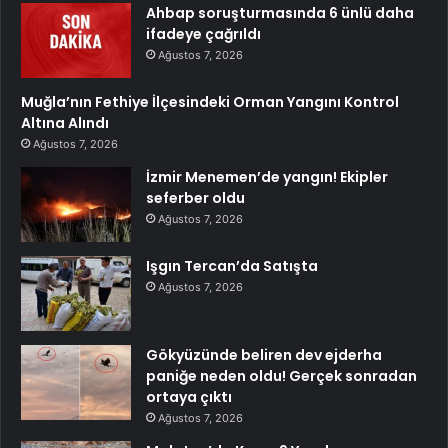
Ahbap soruşturmasında 6 ünlü daha
ifadeye çağrıldı
Ağustos 7, 2026
Muğla’nın Fethiye İlçesindeki Orman Yangını Kontrol
Altına Alındı
Ağustos 7, 2026
İzmir Menemen’de yangın! Ekipler
seferber oldu
Ağustos 7, 2026
Işgın Tercan’da Satışta
Ağustos 7, 2026
Gökyüzünde beliren dev ejderha
paniğe neden oldu! Gerçek sonradan
ortaya çıktı
Ağustos 7, 2026