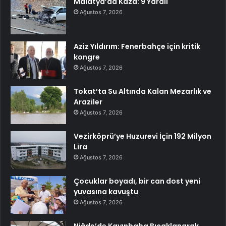
Malatya’da Kaza: 9 Yaralı
Ağustos 7, 2026
Aziz Yıldırım: Fenerbahçe için kritik
kongre
Ağustos 7, 2026
Tokat’ta Su Altında Kalan Mezarlık ve
Araziler
Ağustos 7, 2026
Vezirköprü’ye Huzurevi İçin 192 Milyon
Lira
Ağustos 7, 2026
Çocuklar boyadı, bir can dost yeni
yuvasına kavuştu
Ağustos 7, 2026