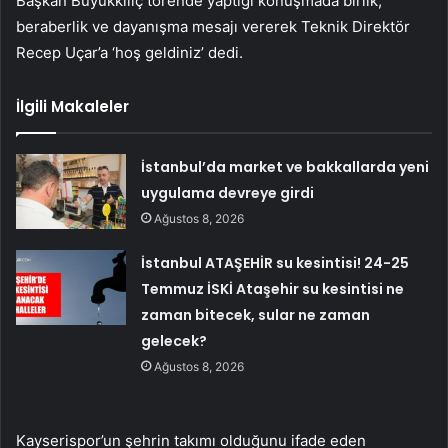
Başkan Büyükkılıç törende yaptığı konuşmada birlik,
beraberlik ve dayanışma mesajı vererek Teknik Direktör
Recep Uçar’a ‘hoş geldiniz’ dedi.
İlgili Makaleler
İstanbul’da market ve bakkallarda yeni
uygulama devreye girdi
Ağustos 8, 2026
İstanbul ATAŞEHİR su kesintisi! 24-25
Temmuz İSKİ Ataşehir su kesintisi ne
zaman bitecek, sular ne zaman
gelecek?
Ağustos 8, 2026
Kayserispor’un şehrin takımı olduğunu ifade eden