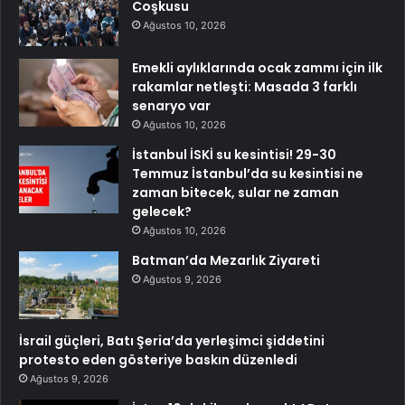
Coşkusu
Ağustos 10, 2026
Emekli aylıklarında ocak zammı için ilk
rakamlar netleşti: Masada 3 farklı
senaryo var
Ağustos 10, 2026
İstanbul İSKİ su kesintisi! 29-30
Temmuz İstanbul’da su kesintisi ne
zaman bitecek, sular ne zaman
gelecek?
Ağustos 10, 2026
Batman’da Mezarlık Ziyareti
Ağustos 9, 2026
İsrail güçleri, Batı Şeria’da yerleşimci şiddetini
protesto eden gösteriye baskın düzenledi
Ağustos 9, 2026