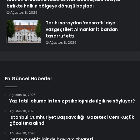
birlikte halkın bölgeye dönüşü başladı
Ağustos 8, 2026
Tarihi saraydan ‘masraflı’ diye
vazgeçtiler: Almanlar itibardan
tasarruf etti
Ağustos 8, 2026
En Güncel Haberler
Ağustos 10, 2026
Yaz tatili okuma listeniz psikolojinizle ilgili ne söylüyor?
Ağustos 10, 2026
İstanbul Cumhuriyet Başsavcılığı: Gazeteci Cem Küçük
gözaltına alındı
Ağustos 10, 2026
Deprem şehitliğinde bayram ziyareti