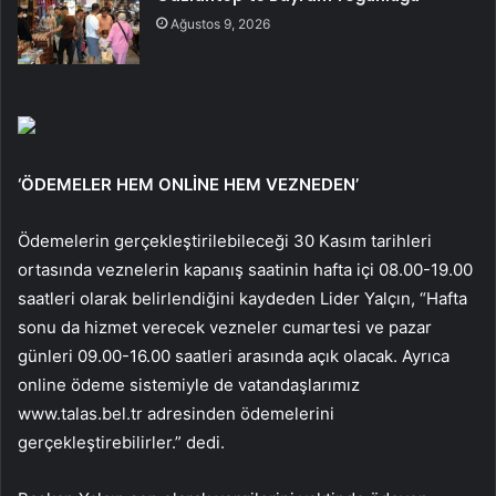
Ağustos 9, 2026
‘ÖDEMELER HEM ONLİNE HEM VEZNEDEN’
Ödemelerin gerçekleştirilebileceği 30 Kasım tarihleri
ortasında veznelerin kapanış saatinin hafta içi 08.00-19.00
saatleri olarak belirlendiğini kaydeden Lider Yalçın, “Hafta
sonu da hizmet verecek vezneler cumartesi ve pazar
günleri 09.00-16.00 saatleri arasında açık olacak. Ayrıca
online ödeme sistemiyle de vatandaşlarımız
www.talas.bel.tr adresinden ödemelerini
gerçekleştirebilirler.” dedi.