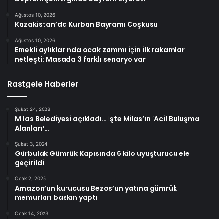
Ağustos 10, 2026
Kazakistan’da Kurban Bayramı Coşkusu
Ağustos 10, 2026
Emekli aylıklarında ocak zammı için ilk rakamlar
netleşti: Masada 3 farklı senaryo var
Rastgele Haberler
Şubat 24, 2023
Milas Belediyesi açıkladı… İşte Milas’ın ‘Acil Buluşma
Alanları’…
Şubat 3, 2024
Gürbulak Gümrük Kapısında 6 kilo uyuşturucu ele
geçirildi
Ocak 2, 2025
Amazon’un kurucusu Bezos’un yatına gümrük
memurları baskın yaptı
Ocak 14, 2023