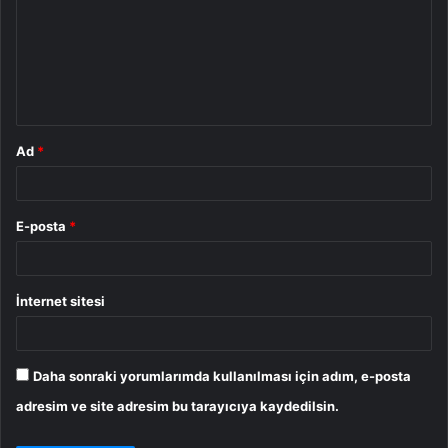
r
u
m
*
Ad
*
E-posta
*
İnternet sitesi
Daha sonraki yorumlarımda kullanılması için adım, e-posta
adresim ve site adresim bu tarayıcıya kaydedilsin.