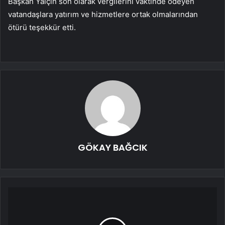
Başkan Yalçın son olarak vergilerini vaktinde ödeyen
vatandaşlara yatırım ve hizmetlere ortak olmalarından
ötürü teşekkür etti.
GÖKAY BAĞCIK