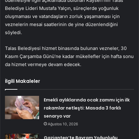
ödemesiyle ilgili açıklamada bulunan Kayseri’nin Talas
Belediye Lideri Mustafa Yalçın, süreçlerde yoğunluk
oluşmaması ve vatandaşların zorluk yaşamaması için
veznelerin mesai saatlerinin de yine düzenlendiğini
söyledi.
Talas Belediyesi hizmet binasında bulunan vezneler, 30
Kasım Çarşamba Günü’ne kadar mükellefler için hafta sonu
da hizmet vermeye devam edecek.
İlgili Makaleler
Emekli aylıklarında ocak zammı için ilk
rakamlar netleşti: Masada 3 farklı
senaryo var
Ağustos 10, 2026
Gaziantep’te Bayram Yoğunluğu