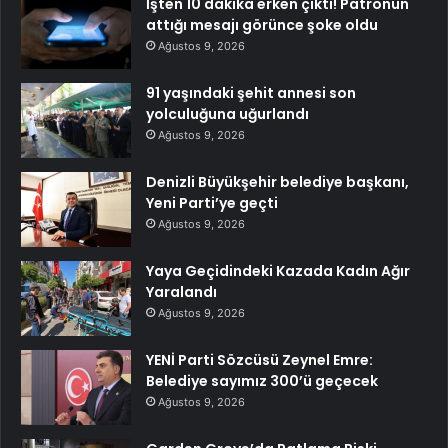
İşten 10 dakika erken çıktı! Patronun
attığı mesajı görünce şoke oldu
Ağustos 9, 2026
91 yaşındaki şehit annesi son
yolculuğuna uğurlandı
Ağustos 9, 2026
Denizli Büyükşehir belediye başkanı,
Yeni Parti’ye geçti
Ağustos 9, 2026
Yaya Geçidindeki Kazada Kadın Ağır
Yaralandı
Ağustos 9, 2026
YENİ Parti Sözcüsü Zeynel Emre:
Belediye sayımız 300’ü geçecek
Ağustos 9, 2026