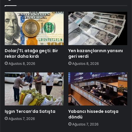
Dolar/TL atağa geçti: Bir
Yen kazançlarının yarısını
rekor daha kırdı
geri verdi
Ağustos 8, 2026
Ağustos 8, 2026
Işgın Tercan’da Satışta
Yabancı hissede satışa
döndü
Ağustos 7, 2026
Ağustos 7, 2026