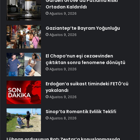
Garden Grove’da Patlama Riski
Ortadan Kaldırıldı
Ağustos 9, 2026
Gaziantep’te Bayram Yoğunluğu
Ağustos 9, 2026
El Chapo’nun eşi cezaevinden
çıktıktan sonra fenomene dönüştü
Ağustos 9, 2026
Erdoğan’a suikast timindeki FETÖ’cü
yakalandı
Ağustos 9, 2026
Sinop’ta Romantik Evlilik Teklifi
Ağustos 8, 2026
Lübnan ordusunun Batı Zevtar’a konuşlanmasıyla