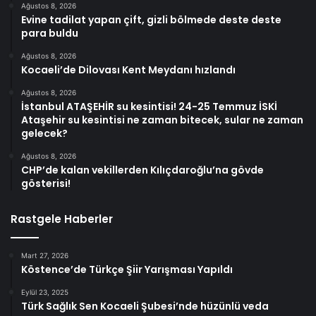
Ağustos 8, 2026
Evine tadilat yapan çift, gizli bölmede deste deste
para buldu
Ağustos 8, 2026
Kocaeli’de Dilovası Kent Meydanı hızlandı
Ağustos 8, 2026
İstanbul ATAŞEHİR su kesintisi! 24-25 Temmuz İSKİ
Ataşehir su kesintisi ne zaman bitecek, sular ne zaman
gelecek?
Ağustos 8, 2026
CHP’de kalan vekillerden Kılıçdaroğlu’na gövde
gösterisi!
Rastgele Haberler
Mart 27, 2026
Köstence’de Türkçe Şiir Yarışması Yapıldı
Eylül 23, 2025
Türk Sağlık Sen Kocaeli Şubesi’nde hüzünlü veda