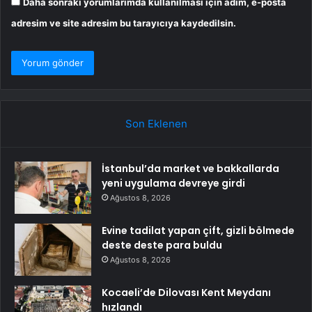
Daha sonraki yorumlarımda kullanılması için adım, e-posta
adresim ve site adresim bu tarayıcıya kaydedilsin.
Son Eklenen
İstanbul’da market ve bakkallarda
yeni uygulama devreye girdi
Ağustos 8, 2026
Evine tadilat yapan çift, gizli bölmede
deste deste para buldu
Ağustos 8, 2026
Kocaeli’de Dilovası Kent Meydanı
hızlandı