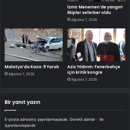
İzmir Menemen’de yangın!
Ekipler seferber oldu
Ağustos 7, 2026
Malatya’da Kaza: 9 Yaralı
Aziz Yıldırım: Fenerbahçe
için kritik kongre
Ağustos 7, 2026
Ağustos 7, 2026
Bir yanıt yazın
E-posta adresiniz yayınlanmayacak.
Gerekli alanlar
*
ile
işaretlenmişlerdir