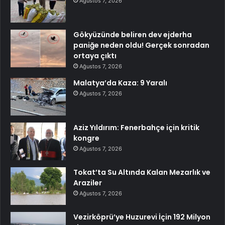
Ağustos 7, 2026
Gökyüzünde beliren dev ejderha
paniğe neden oldu! Gerçek sonradan
ortaya çıktı
Ağustos 7, 2026
Malatya’da Kaza: 9 Yaralı
Ağustos 7, 2026
Aziz Yıldırım: Fenerbahçe için kritik
kongre
Ağustos 7, 2026
Tokat’ta Su Altında Kalan Mezarlık ve
Araziler
Ağustos 7, 2026
Vezirköprü’ye Huzurevi İçin 192 Milyon