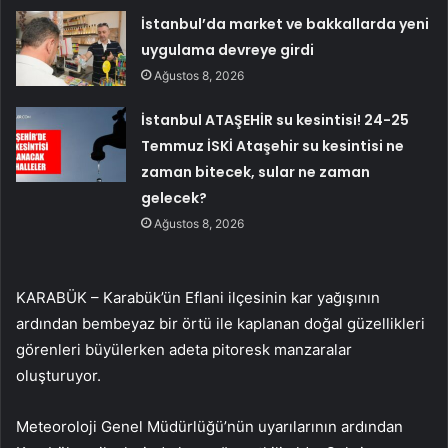
İstanbul’da market ve bakkallarda yeni
uygulama devreye girdi
Ağustos 8, 2026
İstanbul ATAŞEHİR su kesintisi! 24-25
Temmuz İSKİ Ataşehir su kesintisi ne
zaman bitecek, sular ne zaman
gelecek?
Ağustos 8, 2026
KARABÜK – Karabük’ün Eflani ilçesinin kar yağışının
ardından bembeyaz bir örtü ile kaplanan doğal güzellikleri
görenleri büyülerken adeta pitoresk manzaralar
oluşturuyor.
Meteoroloji Genel Müdürlüğü’nün uyarılarının ardından