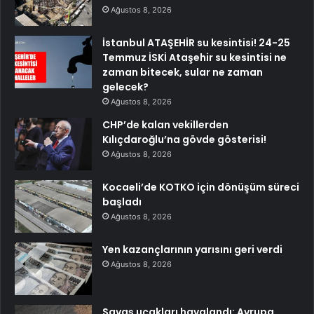
Ağustos 8, 2026
İstanbul ATAŞEHİR su kesintisi! 24-25
Temmuz İSKİ Ataşehir su kesintisi ne
zaman bitecek, sular ne zaman
gelecek?
Ağustos 8, 2026
CHP’de kalan vekillerden
Kılıçdaroğlu’na gövde gösterisi!
Ağustos 8, 2026
Kocaeli’de KOTKO için dönüşüm süreci
başladı
Ağustos 8, 2026
Yen kazançlarının yarısını geri verdi
Ağustos 8, 2026
Savaş uçakları havalandı: Avrupa