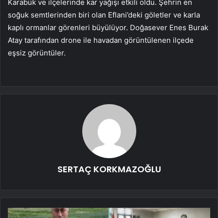
Karabük ve ilçelerinde kar yağışı etkili oldu. Şehrin en
soğuk semtlerinden biri olan Eflani’deki göletler ve karla
kaplı ormanlar görenleri büyülüyor. Doğasever Enes Burak
Atay tarafından drone ile havadan görüntülenen ilçede
eşsiz görüntüler.
SERTAÇ KORKMAZOĞLU