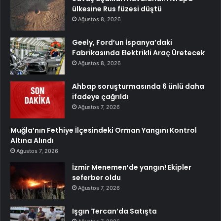
ülkesine Rus füzesi düştü
Ağustos 8, 2026
Geely, Ford’un İspanya’daki
Fabrikasında Elektrikli Araç Üretecek
Ağustos 8, 2026
Ahbap soruşturmasında 6 ünlü daha
ifadeye çağrıldı
Ağustos 7, 2026
Muğla’nın Fethiye İlçesindeki Orman Yangını Kontrol
Altına Alındı
Ağustos 7, 2026
İzmir Menemen’de yangın! Ekipler
seferber oldu
Ağustos 7, 2026
Işgın Tercan’da Satışta