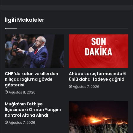
İlgili Makaleler
CHP’de kalan vekillerden
Ahbap soruşturmasında 6
Kılıçdaroğlu’na gövde
ünlü daha ifadeye çağrıldı
gösterisi!
Ağustos 7, 2026
Ağustos 8, 2026
Muğla’nın Fethiye
İlçesindeki Orman Yangını
Kontrol Altına Alındı
Ağustos 7, 2026