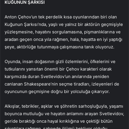
KUĞUNUN ŞARKISI
Anton Çehov’un tek perdelik kısa oyunlarından biri olan
Kuğunun Şarkısı’nda, yaşlı ve yalnız bir aktörün geçmişiyle
yüzleşmesine, hayatını sorgulamasına, pişmanlıklarına ve
aradan geçen onca yıla rağmen, hala, hayatta en iyi yaptığı
şeye, aktörlüğe tutunmaya çalışmasına tanık oluyoruz.
Oyunda, insan doğasının gizli özlemlerini, öfkelerini ve
tutkularını yansıtan önemli bir Çehov karakteri olarak
karşımızda duran Svetlevidov’un anılarında yeniden
canlanan Shakespeare’nin seçme tiradları, izleyenleri de
oyuncunun geçmişine doğru bir yolculuğa çıkarıyor.
Alkışlar, tebrikler, aşklar ve şöhretin sarhoşluğuyla, yaşamı
boyunca mutluluğu ve hayatın anlamını arayan Svetlevidov,
geride bıraktığı onca hayal kırıklığına ve çektiği bütün
sıkıntılara rağmen, sahnede ölümü bekliyor olduğu