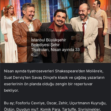
Nisan ayında tiyatroseverleri Shakespeare’den Molière’e,
Suat Derviş’ten Savaş Dinçel’e klasik ve çağdaş yazarların
eserlerinin ön planda olduğu zengin bir repertuvar
bekliyor.
Bu ay; Fosforlu Cevriye, Oscar, Zehir, Uçurtmanın Kuyruğu,
Öldün, Duydun mu?, Komik Para, Tartuffe, Sivrisinekler,