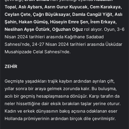
Topal, Aslı Aybars, Asrın Gurur Kuyucak, Cem Karakaya,
Ceylan Çete, Çağrı Büyüksayar, Damla Cangül Yiğit, Aslı
Şahin, Hakan Gümüş, Hüseyin Emre Şen, İrem Erkaya,
Neslihan Ayşe Öztürk, Oğuzhan Oğuz
rol alıyor. Oyun, 3-6
Nisan 2024 tarihleri arasında Kağıthane Sadabad
Sahnesi’nde, 24-27 Nisan 2024 tarihleri arasında Üsküdar
Musahipzade Celal Sahnesi’nde.
ZEHİR
Geçmişte yaşadıkları trajik kaybın ardından ayrılan çift,
yıllar sonra bir araya gelmek zorunda kalır. Bu buluşma,
acılı bir geçmiş hesaplaşmasına dönüşür. Karşı tarafın da
neler hissettiğine dair eksik bırakılan taşlar yerine oturur.
Kadın ve erkek dünyasının bakış açısına odaklanan eser
Hollanda prömiyerinin ardından birçok dile çevrilmiştir.