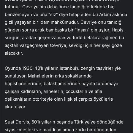
tutunur. Cevriye’nin daha önce tanıdığı erkeklere hiç
benzemeyen ve ona “siz” diye hitap eden bu Adam aslında
gizli yaşayan bir idam mahkûmudur. Cevriye onu tanıdığı
günden sonra artık bambaşka bir “insan” olmuştur. Hapis,
sürgün, aradan geçen zaman ve türlü belalara rağmen bu
aşktan vazgeçmeyen Cevriye, sevdiği için her şeyi göze
alacaktır.
Oyunda 1930-40’lı yılların İstanbul’u zengin tasvirleriyle
sunuluyor. Mahallelerin arka sokaklarında,
hapishanelerinde, batakhanelerinde hayata tutunmaya
çalışan kadınların, annelerin, çocukların ve afili
delikanlıların otoriteyle olan ilişkisi çarpıcı öykülerle
aktarılıyor.
Suat Derviş, 60’lı yılların başında Türkiye’ye döndüğünde
siyasi-mesleki ve maddi anlamda zorlu bir dönemden