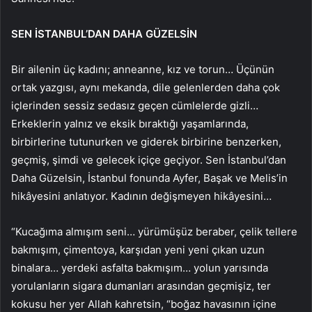
SEN İSTANBUL’DAN DAHA GÜZELSİN
Bir ailenin üç kadını; anneanne, kız ve torun… Üçünün
ortak yazgısı, aynı mekanda, dile gelenlerden daha çok
içlerinden sessiz sedasız geçen cümlelerde gizli…
Erkeklerin yalnız ve eksik bıraktığı yaşamlarında,
birbirlerine tutunurken ve giderek birbirine benzerken,
geçmiş, şimdi ve gelecek içiçe geçiyor. Sen İstanbul’dan
Daha Güzelsin, İstanbul fonunda Ayfer, Başak ve Melis’in
hikâyesini anlatıyor. Kadının değişmeyen hikâyesini…
“Kucağıma almışım seni… yürümüşüz beraber, çelik tellere
bakmışım, çimentoya, karşıdan yeni yeni çıkan uzun
binalara… yerdeki asfalta bakmışım… yolun yarısında
yorulanların sigara dumanları arasından geçmişiz, ter
kokusu her yer Allah kahretsin, “boğaz havasının içine