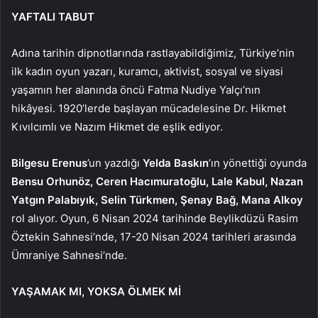
YAFTALI TABUT
Adına tarihin dipnotlarında rastlayabildiğimiz, Türkiye’nin
ilk kadın oyun yazarı, kuramcı, aktivist, sosyal ve siyasi
yaşamın her alanında öncü Fatma Nudiye Yalçı’nın
hikâyesi. 1920’lerde başlayan mücadelesine Dr. Hikmet
Kıvılcımlı ve Nazım Hikmet de eşlik ediyor.
Bilgesu Erenus
’un yazdığı
Yelda Baskın
’ın yönettiği oyunda
Bensu Orhunöz, Ceren Hacımuratoğlu, Lale Kabul, Nazan
Yatgın Palabıyık, Selin Türkmen, Şenay Bağ, Mana Alkoy
rol alıyor. Oyun, 6 Nisan 2024 tarihinde Beylikdüzü Rasim
Öztekin Sahnesi’nde, 17-20 Nisan 2024 tarihleri arasında
Ümraniye Sahnesi’nde.
YAŞAMAK MI, YOKSA ÖLMEK Mİ