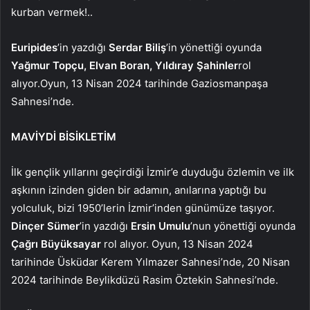
kurban vermek!..
Euripides
’in yazdığı
Serdar Biliş
’in yönettiği oyunda
Yağmur Topçu, Elvan Boran, Yıldıray Şahinler
rol
alıyor.
Oyun, 13 Nisan 2024 tarihinde Gaziosmanpaşa
Sahnesi’nde.
MAVİYDİ BİSİKLETİM
İlk gençlik yıllarını geçirdiği İzmir’e duyduğu özlemin ve ilk
aşkının izinden giden bir adamın, anılarına yaptığı bu
yolculuk, bizi 1950’lerin İzmir’inden günümüze taşıyor.
Dinçer Sümer
’in yazdığı
Ersin Umulu
’nun yönettiği oyunda
Çağrı Büyüksayar
rol alıyor. Oyun, 13 Nisan 2024
tarihinde Üsküdar Kerem Yılmazer Sahnesi’nde, 20 Nisan
2024 tarihinde Beylikdüzü Rasim Öztekin Sahnesi’nde.