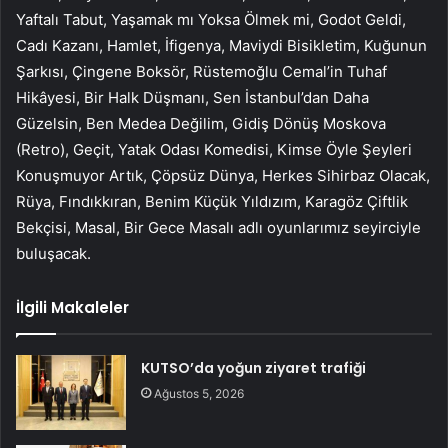
Yaftalı Tabut, Yaşamak mı Yoksa Ölmek mi, Godot Geldi,
Cadı Kazanı, Hamlet, İfigenya, Maviydi Bisikletim, Kuğunun
Şarkısı, Çingene Boksör, Rüstemoğlu Cemal’in Tuhaf
Hikâyesi, Bir Halk Düşmanı, Sen İstanbul’dan Daha
Güzelsin, Ben Medea Değilim, Gidiş Dönüş Moskova
(Retro), Geçit, Yatak Odası Komedisi, Kimse Öyle Şeyleri
Konuşmuyor Artık, Çöpsüz Dünya, Herkes Sihirbaz Olacak,
Rüya, Fındıkkıran, Benim Küçük Yıldızım, Karagöz Çiftlik
Bekçisi, Masal, Bir Gece Masalı adlı oyunlarımız seyirciyle
buluşacak.
İlgili Makaleler
KUTSO’da yoğun ziyaret trafiği
Ağustos 5, 2026