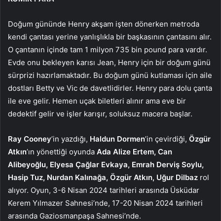
Doğum gününde Henry akşam işten dönerken metroda
kendi çantası yerine yanlışlıkla bir başkasının çantasını alır.
O çantanın içinde tam 1 milyon 735 bin pound para vardır.
Evde onu bekleyen karısı Jean, Henry için bir doğum günü
sürprizi hazırlamaktadır. Bu doğum günü kutlaması için aile
dostları Betty ve Vic de davetlidirler. Henry para dolu çanta
ile eve gelir. Hemen uçak biletleri alınır ama eve bir
dedektif gelir ve işler karışır, soluksuz macera başlar.
Ray Cooney
’in yazdığı,
Haldun Dormen
’in çevirdiği,
Özgür
Atkın
’ın yönettiği oyunda
Ada Alize Ertem, Can
Alibeyoğlu, Elyesa Çağlar Evkaya, Emrah Derviş Soylu,
Hasip Tuz, Nurdan Kalınağa, Özgür Atkın, Uğur Dilbaz
rol
alıyor. Oyun,
3-6 Nisan 2024 tarihleri arasında Üsküdar
Kerem Yılmazer Sahnesi’nde, 17-20 Nisan 2024 tarihleri
arasında Gaziosmanpaşa Sahnesi’nde.