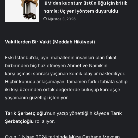
IBM’den kuantum üstünlüğü için kritik
hamle: Üç yeni yöntem duyuruldu
Ağustos 3, 2026
Vakitlerden Bir Vakit (Meddah Hikâyesi)
Eski İstanbul’da, aynı mahallenin insanları olan fakat
birbirinden hiç haz etmeyen Ahmet ve Namık’ın
karşılaşması sonrası yaşanan komik olaylar naklediliyor.
Hiçbir konuda anlaşamayan, tamamen farklı tabiata sahip
iki kişi üzerinden ortak değerlerde buluşup kardeşçe
yaşamanın güzelliği işleniyor.
Tarık Şerbetçioğlu
’nun yazıp yönettiği hikâyede
Tarık
Şerbetçioğlu
rol alıyor.
Oyun, 1 Nisan 2024 tarihinde Müze Gazhane Meydan