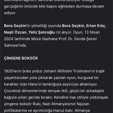
gerçeğinin önünde bile başını eğmeden durmaya devam
ediyor.
Bora Seçkin
’in yönettiği oyunda
Bora Seçkin, Ertan Kılıç,
Naşit Özcan, Yeliz Şatıroğlu
rol alıyor. Oyun,
13 Nisan
2024 tarihinde Müze Gazhane Prof. Dr. Sevda Şener
Sahnesi’nde.
ÇİNGENE BOKSÖR
1920’lerin boks yıldızı Johann Wilhelm Trollmann’ın trajik
yaşantısından yola çıkılarak yazılan oyun, kurgusal bir
karakter olan Hans’ın tanıklığıyla seyirciye aktarılıyor.
Çocukluk dönemlerinde tanışan ikili, güçlü bir arkadaşlık
bağıyla yılları geride bırakır. Kendine has stiliyle yıldızlaşan
çingene boksör Ruki, Nazi Almanya’sının faşizan
politikalarına ve ayrımcılığa maruz kalır. Almanya