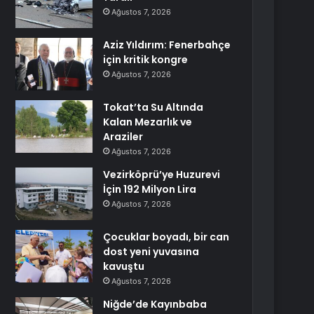
Ağustos 7, 2026
Aziz Yıldırım: Fenerbahçe
için kritik kongre
Ağustos 7, 2026
Tokat’ta Su Altında
Kalan Mezarlık ve
Araziler
Ağustos 7, 2026
Vezirköprü’ye Huzurevi
İçin 192 Milyon Lira
Ağustos 7, 2026
Çocuklar boyadı, bir can
dost yeni yuvasına
kavuştu
Ağustos 7, 2026
Niğde’de Kayınbaba