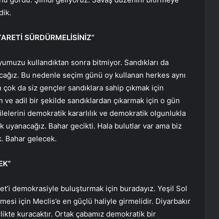
dik.
YARETİ SÜRDÜRMELİSİNİZ”
muzu kullandıktan sonra bitmiyor. Sandıkları da
cağız. Bu nedenle seçim günü oy kullanan herkes aynı
 çok da siz gençler sandıklara sahip çıkmak için
 ve adil bir şekilde sandıklardan çıkarmak için o gün
elerini demokratik kararlılık ve demokratik olgunlukla
k uyanacağız. Bahar gecikti. Hala bulutlar var ama biz
k. Bahar gelecek.
EK”
t’i demokrasiyle buluşturmak için buradayız. Yeşil Sol
mesi için Meclis’e en güçlü haliyle girmelidir. Diyarbakır
likte kuracaktır. Ortak çabamız demokratik bir