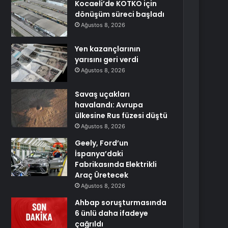
Kocaeli’de KOTKO için
dönüşüm süreci başladı
Ağustos 8, 2026
Yen kazançlarının
yarısını geri verdi
Ağustos 8, 2026
Savaş uçakları
havalandı: Avrupa
ülkesine Rus füzesi düştü
Ağustos 8, 2026
Geely, Ford’un
İspanya’daki
Fabrikasında Elektrikli
Araç Üretecek
Ağustos 8, 2026
Ahbap soruşturmasında
6 ünlü daha ifadeye
çağrıldı