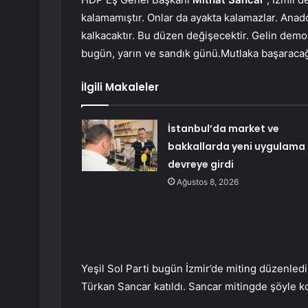
kalamamıştır. Onlar da ayakta kalamazlar. Anado
kalkacaktır. Bu düzen değişecektir. Gelin demok
bugün, yarın ve sandık günü.Mutlaka başaracağ
İlgili Makaleler
İstanbul’da market ve
bakkallarda yeni uygulama
devreye girdi
Ağustos 8, 2026
Yeşil Sol Parti bugün İzmir’de miting düzenled
Türkan Sancar katıldı. Sancar mitingde şöyle k