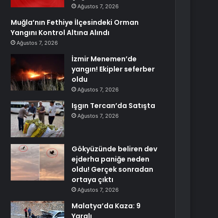
Ağustos 7, 2026
Muğla’nın Fethiye İlçesindeki Orman
Yangını Kontrol Altına Alındı
Ağustos 7, 2026
İzmir Menemen’de
yangın! Ekipler seferber
oldu
Ağustos 7, 2026
Işgın Tercan’da Satışta
Ağustos 7, 2026
Gökyüzünde beliren dev
ejderha paniğe neden
oldu! Gerçek sonradan
ortaya çıktı
Ağustos 7, 2026
Malatya’da Kaza: 9
Yaralı