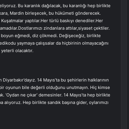
eliyoruz. Bu karanlık dağılacak, bu karanlığı hep birlikte
Ankara, Mardin birleşecek, bu hükümeti gönderecek.
Kuşatmalar yaptılar.Her türlü baskıyı denediler.Her
adılar.Dostlarımızı zindanlara attılar,siyaset çektiler.
a boyun eğmedi, diz çökmedi. Değişeceğiz, birlikte
edikodu yaymaya çalışsalar da hiçbirinin olmayacağını
yeterli olacaktır.
n Diyarbakır’dayız. 14 Mayıs’ta bu şehirlerin halklarının
 bir oyunun bile değerli olduğunu unutmayın. Hiç kimse
. ‘Oydan ne çıkar’ demesinler. 14 Mayıs’ta hep birlikte
 alıyoruz. Hep birlikte sandık başına gider, oylarımızı