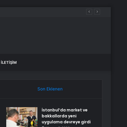
İLETIŞIM
Son Eklenen
İstanbul’da market ve
bakkallarda yeni
uygulama devreye girdi