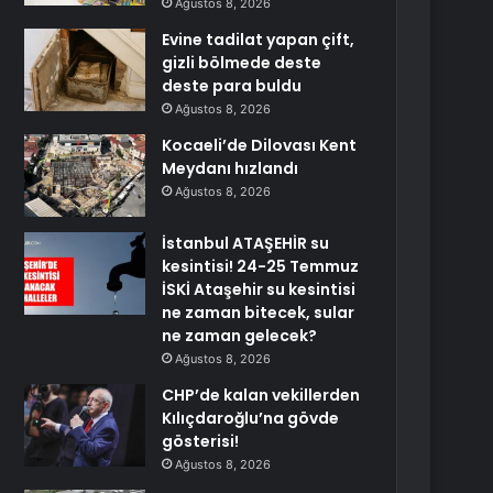
Ağustos 8, 2026
Evine tadilat yapan çift,
gizli bölmede deste
deste para buldu
Ağustos 8, 2026
Kocaeli’de Dilovası Kent
Meydanı hızlandı
Ağustos 8, 2026
İstanbul ATAŞEHİR su
kesintisi! 24-25 Temmuz
İSKİ Ataşehir su kesintisi
ne zaman bitecek, sular
ne zaman gelecek?
Ağustos 8, 2026
CHP’de kalan vekillerden
Kılıçdaroğlu’na gövde
gösterisi!
Ağustos 8, 2026