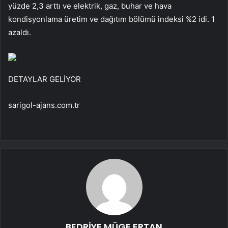
yüzde 2,3 arttı ve elektrik, gaz, buhar ve hava
kondisyonlama üretim ve dağıtım bölümü indeksi %2 idi. 1
azaldı.
DETAYLAR GELİYOR
sarigol-ajans.com.tr
BEDRİYE MÜGE ERTAN