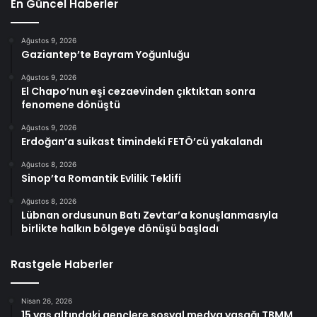
En Güncel Haberler
Ağustos 9, 2026
Gaziantep’te Bayram Yoğunluğu
Ağustos 9, 2026
El Chapo’nun eşi cezaevinden çıktıktan sonra
fenomene dönüştü
Ağustos 9, 2026
Erdoğan’a suikast timindeki FETÖ’cü yakalandı
Ağustos 8, 2026
Sinop’ta Romantik Evlilik Teklifi
Ağustos 8, 2026
Lübnan ordusunun Batı Zevtar’a konuşlanmasıyla
birlikte halkın bölgeye dönüşü başladı
Rastgele Haberler
Nisan 26, 2026
15 yaş altındaki gençlere sosyal medya yasağı TBMM