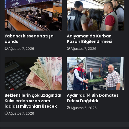
Yabancı hissede satışa
Adıyaman’da Kurban
döndü
Pazarı Bilgilendirmesi
Ağustos 7, 2026
Ağustos 7, 2026
Beklentilerin çok uzağında!
Aydın’da 14 Bin Domates
Kulislerden sızan zam
Fidesi Dağıtıldı
iddiası milyonları üzecek
Ağustos 6, 2026
Ağustos 7, 2026