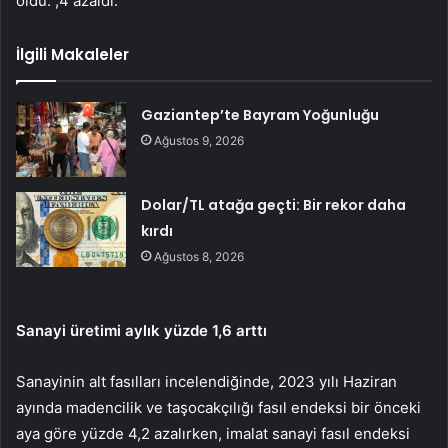
oldu. ,4 azaldı.
İlgili Makaleler
Gaziantep’te Bayram Yoğunluğu
Ağustos 9, 2026
Dolar/TL atağa geçti: Bir rekor daha
kırdı
Ağustos 8, 2026
Sanayi üretimi aylık yüzde 1,6 arttı
Sanayinin alt fasılları incelendiğinde, 2023 yılı Haziran
ayında madencilik ve taşocakçılığı fasıl endeksi bir önceki
aya göre yüzde 4,2 azalırken, imalat sanayi fasıl endeksi