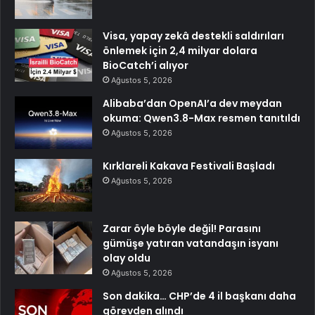
Visa, yapay zekâ destekli saldırıları
önlemek için 2,4 milyar dolara
BioCatch’i alıyor
Ağustos 5, 2026
Alibaba’dan OpenAI’a dev meydan
okuma: Qwen3.8-Max resmen tanıtıldı
Ağustos 5, 2026
Kırklareli Kakava Festivali Başladı
Ağustos 5, 2026
Zarar öyle böyle değil! Parasını
gümüşe yatıran vatandaşın isyanı
olay oldu
Ağustos 5, 2026
Son dakika… CHP’de 4 il başkanı daha
görevden alındı