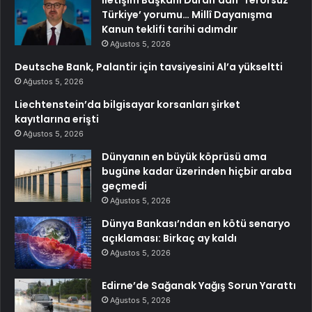
İletişim Başkanı Duran’dan ‘Terörsüz
Türkiye’ yorumu… Millî Dayanışma
Kanun teklifi tarihi adımdır
Ağustos 5, 2026
Deutsche Bank, Palantir için tavsiyesini Al’a yükseltti
Ağustos 5, 2026
Liechtenstein’da bilgisayar korsanları şirket
kayıtlarına erişti
Ağustos 5, 2026
Dünyanın en büyük köprüsü ama
bugüne kadar üzerinden hiçbir araba
geçmedi
Ağustos 5, 2026
Dünya Bankası’ndan en kötü senaryo
açıklaması: Birkaç ay kaldı
Ağustos 5, 2026
Edirne’de Sağanak Yağış Sorun Yarattı
Ağustos 5, 2026