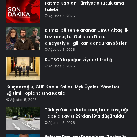
Fatma Kaplan Hürriyet’e tutuklama
talebi
Ağustos 5, 2026
Kırmızı bültenle aranan Umut Altaş ilk
kez konuştu! Gülistan Doku
cinayetiyle ilgili kan donduran sözler
Ağustos 5, 2026
KUTSO’da yoğun ziyaret trafiği
Ağustos 5, 2026
Kılıçdaroğlu, CHP Kadın Kolları Myk Üyeleri Yönetici
Eğitimi Toplantısına Katıldı
Ağustos 5, 2026
Türkiye’nin en kafa karıştıran kavşağı:
Tabela sayısı 29’dan 19’a düşürüldü
Ağustos 5, 2026