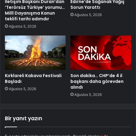
İletişim Başkanı Duran’dan
Edirne’de Sağanak Yağış
‘Terörsüz Türkiye’ yorumu…
Sorun Yarattı
Millî Dayanışma Kanun
Ağustos 5, 2026
teklifi tarihi adımdır
Ağustos 5, 2026
Kırklareli Kakava Festivali
Son dakika… CHP’de 4 il
Başladı
başkanı daha görevden
alındı
Ağustos 5, 2026
Ağustos 5, 2026
Bir yanıt yazın