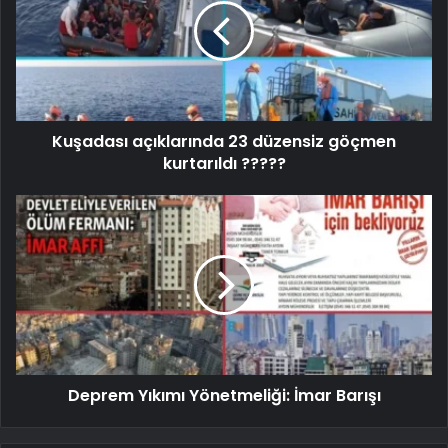
Kuşadası açıklarında 23 düzensiz göçmen
kurtarıldı ?????
Deprem Yıkımı Yönetmeliği: İmar Barışı