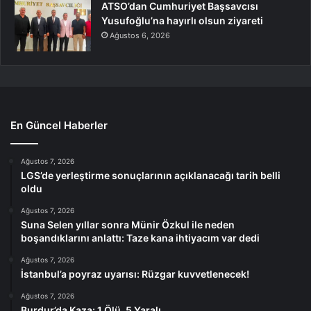
ATSO’dan Cumhuriyet Başsavcısı
Yusufoğlu’na hayırlı olsun ziyareti
Ağustos 6, 2026
En Güncel Haberler
Ağustos 7, 2026
LGS’de yerleştirme sonuçlarının açıklanacağı tarih belli
oldu
Ağustos 7, 2026
Suna Selen yıllar sonra Münir Özkul ile neden
boşandıklarını anlattı: Taze kana ihtiyacım var dedi
Ağustos 7, 2026
İstanbul’a poyraz uyarısı: Rüzgar kuvvetlenecek!
Ağustos 7, 2026
Burdur’da Kaza: 1 Ölü, 5 Yaralı