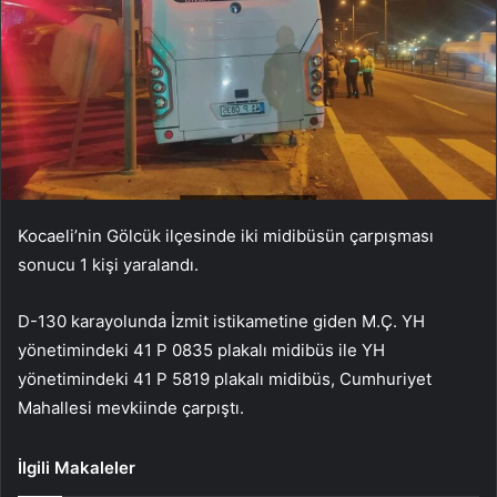
Kocaeli’nin Gölcük ilçesinde iki midibüsün çarpışması
sonucu 1 kişi yaralandı.
D-130 karayolunda İzmit istikametine giden M.Ç. YH
yönetimindeki 41 P 0835 plakalı midibüs ile YH
yönetimindeki 41 P 5819 plakalı midibüs, Cumhuriyet
Mahallesi mevkiinde çarpıştı.
İlgili Makaleler