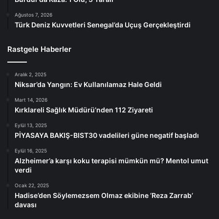
Ağustos 7, 2026
Türk Deniz Kuvvetleri Senegal’da Uçuş Gerçekleştirdi
Rastgele Haberler
Aralık 2, 2025
Niksar’da Yangın: Ev Kullanılamaz Hale Geldi
Mart 14, 2026
Kırklareli Sağlık Müdürü’nden 112 Ziyareti
Eylül 13, 2025
PİYASAYA BAKIŞ-BIST30 vadelileri güne negatif başladı
Eylül 16, 2025
Alzheimer’a karşı koku terapisi mümkün mü? Mentol umut
verdi
Ocak 22, 2025
Hadise’den Söylemezsem Olmaz ekibine ‘Reza Zarrab’
davası