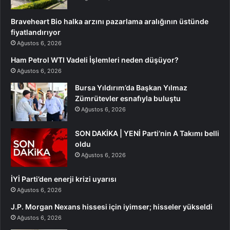
Braveheart Bio halka arzını pazarlama aralığının üstünde
fiyatlandırıyor
Ağustos 6, 2026
Ham Petrol WTI Vadeli İşlemleri neden düşüyor?
Ağustos 6, 2026
Bursa Yıldırım’da Başkan Yılmaz
Zümrütevler esnafıyla buluştu
Ağustos 6, 2026
SON DAKİKA | YENİ Parti’nin A Takımı belli
oldu
Ağustos 6, 2026
İYİ Parti’den enerji krizi uyarısı
Ağustos 6, 2026
J.P. Morgan Nexans hissesi için iyimser; hisseler yükseldi
Ağustos 6, 2026