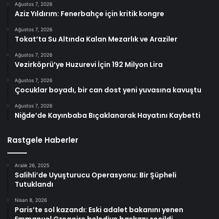
Ağustos 7, 2026
Aziz Yıldırım: Fenerbahçe için kritik kongre
Ağustos 7, 2026
Tokat’ta Su Altında Kalan Mezarlık ve Araziler
Ağustos 7, 2026
Vezirköprü’ye Huzurevi İçin 192 Milyon Lira
Ağustos 7, 2026
Çocuklar boyadı, bir can dost yeni yuvasına kavuştu
Ağustos 7, 2026
Niğde’de Kayınbaba Bıçaklanarak Hayatını Kaybetti
Rastgele Haberler
Aralık 26, 2025
Salihli’de Uyuşturucu Operasyonu: Bir Şüpheli
Tutuklandı
Nisan 8, 2026
Paris’te sol kazandı: Eski adalet bakanını yenen
Emmanuel Gregoire belediye başkanı seçildi