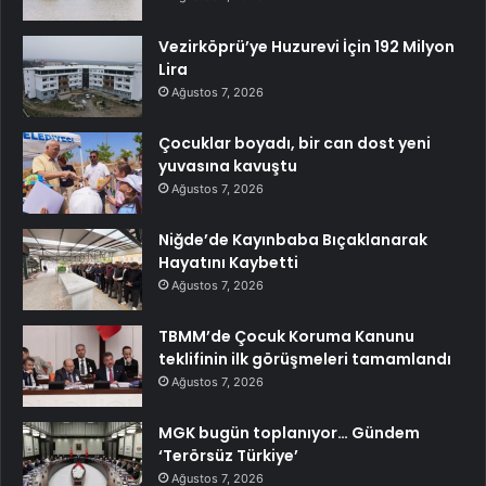
Vezirköprü’ye Huzurevi İçin 192 Milyon
Lira
Ağustos 7, 2026
Çocuklar boyadı, bir can dost yeni
yuvasına kavuştu
Ağustos 7, 2026
Niğde’de Kayınbaba Bıçaklanarak
Hayatını Kaybetti
Ağustos 7, 2026
TBMM’de Çocuk Koruma Kanunu
teklifinin ilk görüşmeleri tamamlandı
Ağustos 7, 2026
MGK bugün toplanıyor… Gündem
‘Terörsüz Türkiye’
Ağustos 7, 2026