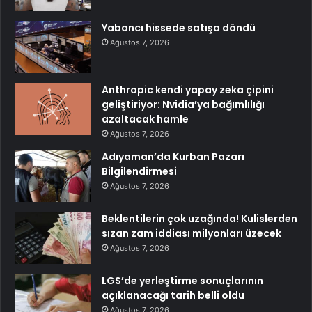
Yabancı hissede satışa döndü
Ağustos 7, 2026
Anthropic kendi yapay zeka çipini
geliştiriyor: Nvidia’ya bağımlılığı
azaltacak hamle
Ağustos 7, 2026
Adıyaman’da Kurban Pazarı
Bilgilendirmesi
Ağustos 7, 2026
Beklentilerin çok uzağında! Kulislerden
sızan zam iddiası milyonları üzecek
Ağustos 7, 2026
LGS’de yerleştirme sonuçlarının
açıklanacağı tarih belli oldu
Ağustos 7, 2026