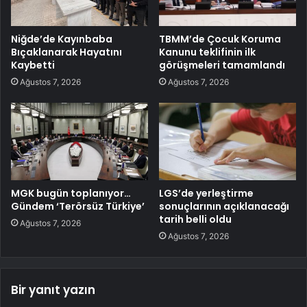
Niğde’de Kayınbaba
TBMM’de Çocuk Koruma
Bıçaklanarak Hayatını
Kanunu teklifinin ilk
Kaybetti
görüşmeleri tamamlandı
Ağustos 7, 2026
Ağustos 7, 2026
MGK bugün toplanıyor…
LGS’de yerleştirme
Gündem ‘Terörsüz Türkiye’
sonuçlarının açıklanacağı
tarih belli oldu
Ağustos 7, 2026
Ağustos 7, 2026
Bir yanıt yazın