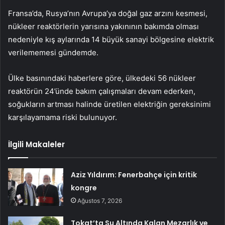
Fransa’da, Rusya’nın Avrupa’ya doğal gaz arzını kesmesi,
nükleer reaktörlerin yarısına yakınının bakımda olması
nedeniyle kış aylarında 14 büyük sanayi bölgesine elektrik
verilememesi gündemde.
Ülke basınındaki haberlere göre, ülkedeki 56 nükleer
reaktörün 24’ünde bakım çalışmaları devam ederken,
soğukların artması halinde üretilen elektriğin gereksinimi
karşılayamama riski bulunuyor.
İlgili Makaleler
Aziz Yıldırım: Fenerbahçe için kritik
kongre
Ağustos 7, 2026
Tokat’ta Su Altında Kalan Mezarlık ve