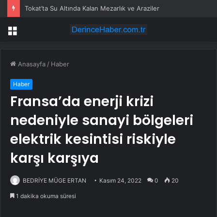
Tokat’ta Su Altında Kalan Mezarlık ve Araziler
Menü
Anasayfa
/
Haber
Haber
Fransa’da enerji krizi
nedeniyle sanayi bölgeleri
elektrik kesintisi riskiyle
karşı karşıya
BEDRİYE MÜGE ERTAN
Kasım 24, 2022
0
20
1 dakika okuma süresi