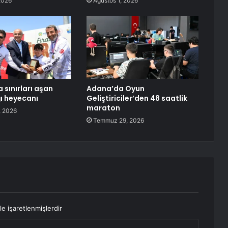
2026
Ağustos 1, 2026
 sınırları aşan
Adana’da Oyun
ğı heyecanı
Geliştiriciler’den 48 saatlik
maraton
 2026
Temmuz 29, 2026
le işaretlenmişlerdir