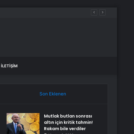
İLETIŞIM
Son Eklenen
Mutlak butlan sonrası
altın için kritik tahmin!
Rakam bile verdiler