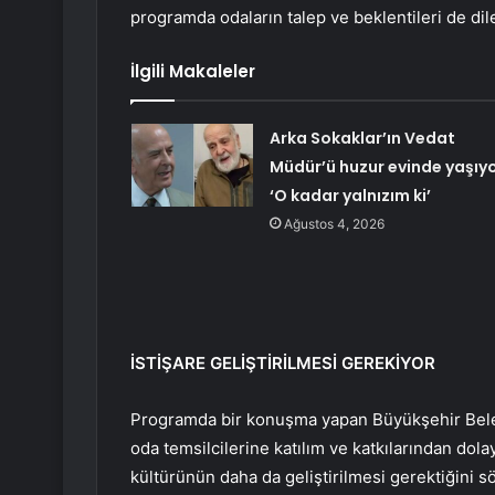
programda odaların talep ve beklentileri de dile 
İlgili Makaleler
Arka Sokaklar’ın Vedat
Müdür’ü huzur evinde yaşıyo
‘O kadar yalnızım ki’
Ağustos 4, 2026
İSTİŞARE GELİŞTİRİLMESİ GEREKİYOR
Programda bir konuşma yapan Büyükşehir Beledi
oda temsilcilerine katılım ve katkılarından dolayı
kültürünün daha da geliştirilmesi gerektiğini 