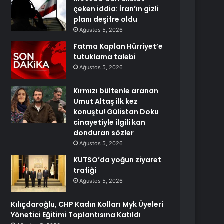
çeken iddia: İran’ın gizli
planı deşifre oldu
Ağustos 5, 2026
Fatma Kaplan Hürriyet’e
tutuklama talebi
Ağustos 5, 2026
Kırmızı bültenle aranan
Umut Altaş ilk kez
konuştu! Gülistan Doku
cinayetiyle ilgili kan
donduran sözler
Ağustos 5, 2026
KUTSO’da yoğun ziyaret
trafiği
Ağustos 5, 2026
Kılıçdaroğlu, CHP Kadın Kolları Myk Üyeleri
Yönetici Eğitimi Toplantısına Katıldı