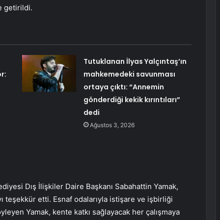
getirildi.
Tutuklanan İlyas Yalçıntaş’ın
r:
mahkemedeki savunması
ortaya çıktı: “Annemin
gönderdiği kekik kırıntıları”
dedi
Ağustos 3, 2026
yesi Dış İlişkiler Daire Başkanı Sabahattin Yamak,
 teşekkür etti. Esnaf odalarıyla istişare ve işbirliği
söyleyen Yamak, kente katkı sağlayacak her çalışmaya