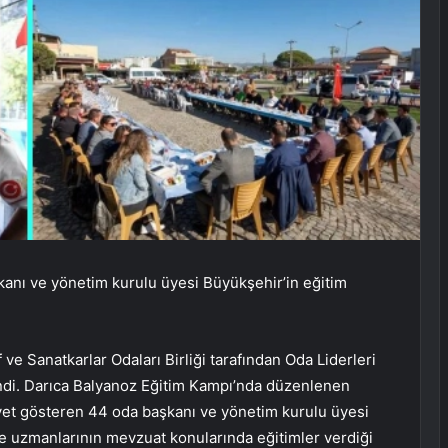
kanı ve yönetim kurulu üyesi Büyükşehir’in eğitim
ve Sanatkarlar Odaları Birliği tarafından Oda Liderleri
endi. Darıca Balyanoz Eğitim Kampı’nda düzenlenen
iyet gösteren 44 oda başkanı ve yönetim kurulu üyesi
ve uzmanlarının mevzuat konularında eğitimler verdiği