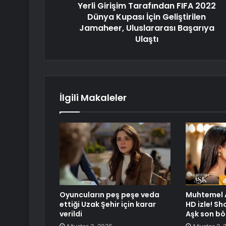
Yerli Girişim Tarafından FIFA 2022
Dünya Kupası İçin Geliştirilen
Jamaheer, Uluslararası Başarıya
Ulaştı
İlgili Makaleler
Oyuncuların peş peşe veda
Muhtemel A
ettiği Uzak Şehir için karar
HD izle! S
verildi
Aşk son bö