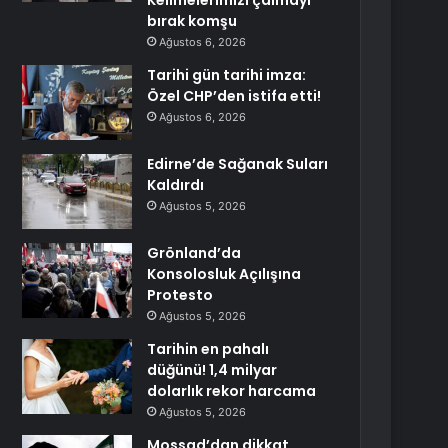
Kelimelerimizi çalmayı
bırak komşu
Ağustos 6, 2026
Tarihi gün tarihi imza:
Özel CHP’den istifa etti!
Ağustos 6, 2026
Edirne’de Sağanak Suları
Kaldırdı
Ağustos 5, 2026
Grönland’da
Konsolosluk Açılışına
Protesto
Ağustos 5, 2026
Tarihin en pahalı
düğünü! 1,4 milyar
dolarlık rekor harcama
Ağustos 5, 2026
Mossad’dan dikkat