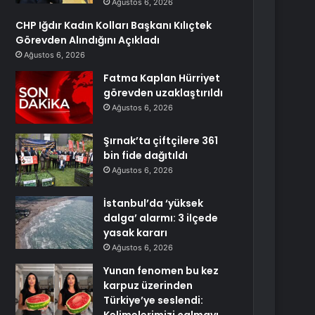
Ağustos 6, 2026
CHP Iğdır Kadın Kolları Başkanı Kılıçtek
Görevden Alındığını Açıkladı
Ağustos 6, 2026
Fatma Kaplan Hürriyet
görevden uzaklaştırıldı
Ağustos 6, 2026
Şırnak’ta çiftçilere 361
bin fide dağıtıldı
Ağustos 6, 2026
İstanbul’da ‘yüksek
dalga’ alarmı: 3 ilçede
yasak kararı
Ağustos 6, 2026
Yunan fenomen bu kez
karpuz üzerinden
Türkiye’ye seslendi: