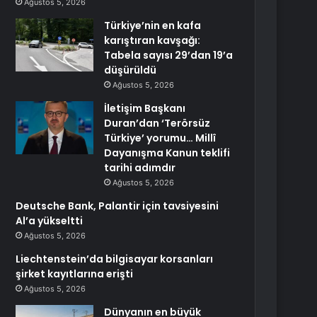
Ağustos 5, 2026
Türkiye’nin en kafa
karıştıran kavşağı:
Tabela sayısı 29’dan 19’a
düşürüldü
Ağustos 5, 2026
İletişim Başkanı
Duran’dan ‘Terörsüz
Türkiye’ yorumu… Millî
Dayanışma Kanun teklifi
tarihi adımdır
Ağustos 5, 2026
Deutsche Bank, Palantir için tavsiyesini
Al’a yükseltti
Ağustos 5, 2026
Liechtenstein’da bilgisayar korsanları
şirket kayıtlarına erişti
Ağustos 5, 2026
Dünyanın en büyük