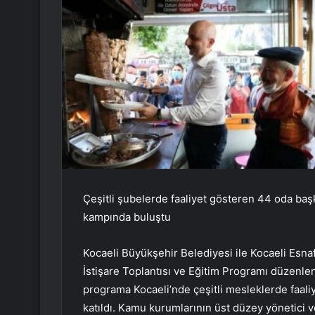
Çeşitli şubelerde faaliyet gösteren 44 oda baş
kampında buluştu
Kocaeli Büyükşehir Belediyesi ile Kocaeli Esnaf 
İstişare Toplantısı ve Eğitim Programı düzenl
programa Kocaeli’nde çeşitli mesleklerde faal
katıldı. Kamu kurumlarının üst düzey yönetici 