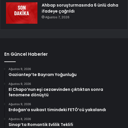
Ahbap soruşturmasında 6 ünlü daha
ifadeye çağrıldı
Ağustos 7, 2026
En Güncel Haberler
Ağustos 9, 2026
Gaziantep’te Bayram Yoğunluğu
Ağustos 9, 2026
El Chapo’nun eşi cezaevinden çıktıktan sonra
fenomene dönüştü
Ağustos 9, 2026
Erdoğan’a suikast timindeki FETÖ’cü yakalandı
Ağustos 8, 2026
Sinop’ta Romantik Evlilik Teklifi