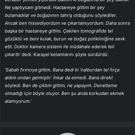
Ne yaptıysam gitmedi. Hastaneye gittim bir şey
bulamadılar ve boğazımın tahriş olduğunu söylediler.
Ancak ben hissediyordum ve çıkartamıyordum. Daha sonra
başka bir hastaneye gittim. Çekilen tomografide tel
gözüktü ve beni kulak, burun ve boğaz polikliniğine sevk
etti. Doktor kamera sistemi ile müdahale ederek teli
çıkarttı’
dedi. Karayel kelamlarını şöyle sürdürdü:
‘Sabah fırıncıya gittim. Bana dedi ki ‘nalburdan tel fırça
aldım ondan gelmiştir.’ İnkar da etmedi. Bana direkt
söyledi. Ben de çıktım gittim, ne yapayım. Denetleme
olmadığı için böyle oluyor. Ben şu anda korkudan ekmek
alamıyorum.’