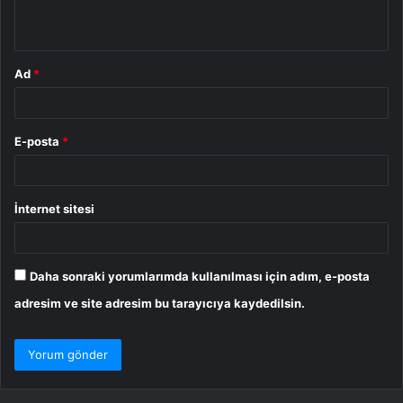
*
Ad
*
E-posta
*
İnternet sitesi
Daha sonraki yorumlarımda kullanılması için adım, e-posta
adresim ve site adresim bu tarayıcıya kaydedilsin.