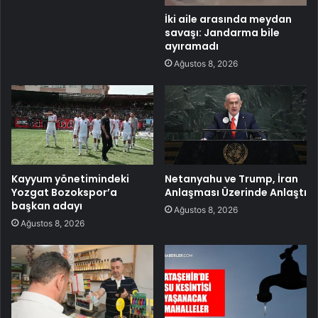
İki aile arasında meydan
savaşı: Jandarma bile
ayıramadı
Ağustos 8, 2026
Kayyum yönetimindeki
Netanyahu ve Trump, İran
Yozgat Bozokspor’a
Anlaşması Üzerinde Anlaştı
başkan adayı
Ağustos 8, 2026
Ağustos 8, 2026