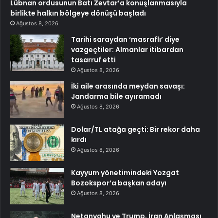
Lübnan ordusunun Batı Zevtar’a konuşlanmasıyla
birlikte halkın bölgeye dönüşü başladı
Ağustos 8, 2026
Tarihi saraydan ‘masraflı’ diye
vazgeçtiler: Almanlar itibardan
tasarruf etti
Ağustos 8, 2026
İki aile arasında meydan savaşı:
Jandarma bile ayıramadı
Ağustos 8, 2026
Dolar/TL atağa geçti: Bir rekor daha
kırdı
Ağustos 8, 2026
Kayyum yönetimindeki Yozgat
Bozokspor’a başkan adayı
Ağustos 8, 2026
Netanyahu ve Trump, İran Anlaşması