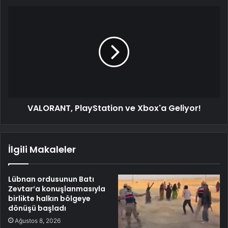
VALORANT, PlayStation ve Xbox'a Geliyor!
İlgili Makaleler
Lübnan ordusunun Batı
Zevtar’a konuşlanmasıyla
birlikte halkın bölgeye
dönüşü başladı
Ağustos 8, 2026