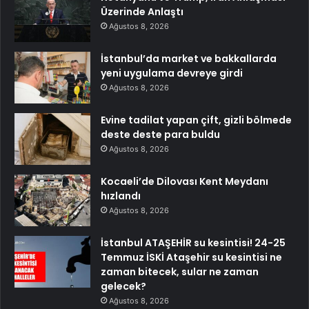
Üzerinde Anlaştı
Ağustos 8, 2026
İstanbul’da market ve bakkallarda
yeni uygulama devreye girdi
Ağustos 8, 2026
Evine tadilat yapan çift, gizli bölmede
deste deste para buldu
Ağustos 8, 2026
Kocaeli’de Dilovası Kent Meydanı
hızlandı
Ağustos 8, 2026
İstanbul ATAŞEHİR su kesintisi! 24-25
Temmuz İSKİ Ataşehir su kesintisi ne
zaman bitecek, sular ne zaman
gelecek?
Ağustos 8, 2026