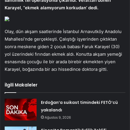
santimlik tel operasyonla çıkarıldı. Vefattan dönen
Karayel, “ekmek alamıyorum korkudan’ dedi.
Olay, dün akşam saatlerinde İstanbul Arnavutköy Anadolu
Mahallesi’nde gerçekleşti. Çalıştığı işyerinden çıktıktan
sonra meskene giden 2 çocuk babası Faruk Karayel (30)
yol üzerindeki fırından ekmek aldı. Konutta akşam yemeği
esnasında çocuğu ile bir arada birebir ekmekten yiyen
Karayel, boğazında bir acı hissedince doktora gitti.
İlgili Makaleler
Erdoğan’a suikast timindeki FETÖ’cü
yakalandı
Ağustos 9, 2026