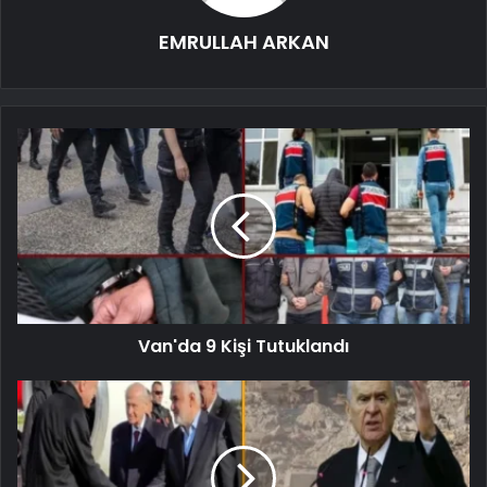
EMRULLAH ARKAN
Van'da 9 Kişi Tutuklandı