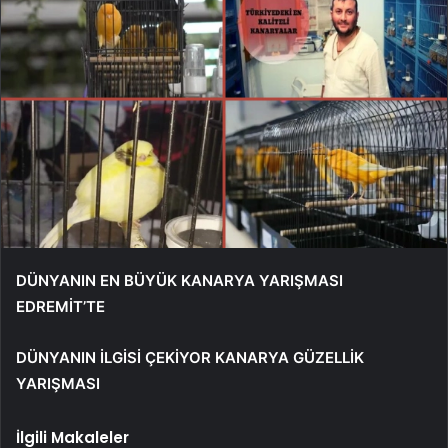
DÜNYANIN EN BÜYÜK KANARYA YARIŞMASI
EDREMİT’TE
DÜNYANIN İLGİSİ ÇEKİYOR KANARYA GÜZELLİK
YARIŞMASI
İlgili Makaleler