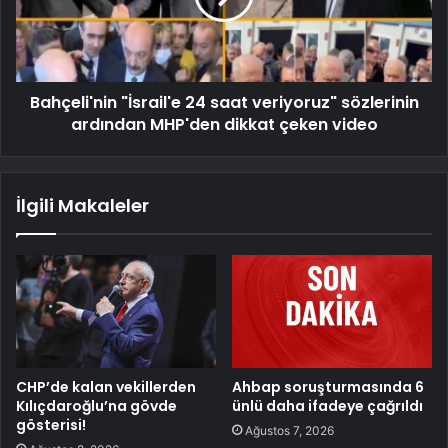
Bahçeli'nin "İsrail'e 24 saat veriyoruz" sözlerinin
ardından MHP'den dikkat çeken video
İlgili Makaleler
CHP’de kalan vekillerden
Ahbap soruşturmasında 6
Kılıçdaroğlu’na gövde
ünlü daha ifadeye çağrıldı
gösterisi!
Ağustos 7, 2026