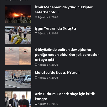
İzmir Menemen’de yangın! Ekipler
seferber oldu
Ağustos 7, 2026
Işgın Tercan’da Satışta
Ağustos 7, 2026
Gökyüzünde beliren dev ejderha
paniğe neden oldu! Gerçek sonradan
ortaya çıktı
Ağustos 7, 2026
Malatya’da Kaza: 9 Yaralı
Ağustos 7, 2026
Aziz Yıldırım: Fenerbahçe için kritik
kongre
Ağustos 7, 2026