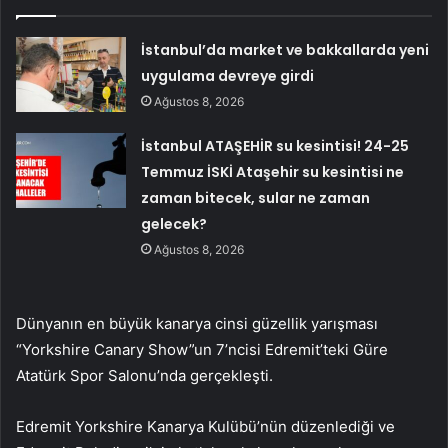
İstanbul’da market ve bakkallarda yeni
uygulama devreye girdi
Ağustos 8, 2026
İstanbul ATAŞEHİR su kesintisi! 24-25
Temmuz İSKİ Ataşehir su kesintisi ne
zaman bitecek, sular ne zaman
gelecek?
Ağustos 8, 2026
Dünyanın en büyük kanarya cinsi güzellik yarışması
“Yorkshire Canary Show”un 7’ncisi Edremit’teki Güre
Atatürk Spor Salonu’nda gerçekleşti.
Edremit Yorkshire Kanarya Kulübü’nün düzenlediği ve