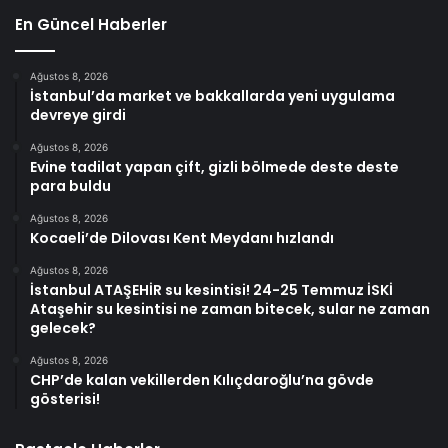
En Güncel Haberler
Ağustos 8, 2026
İstanbul’da market ve bakkallarda yeni uygulama
devreye girdi
Ağustos 8, 2026
Evine tadilat yapan çift, gizli bölmede deste deste
para buldu
Ağustos 8, 2026
Kocaeli’de Dilovası Kent Meydanı hızlandı
Ağustos 8, 2026
İstanbul ATAŞEHİR su kesintisi! 24-25 Temmuz İSKİ
Ataşehir su kesintisi ne zaman bitecek, sular ne zaman
gelecek?
Ağustos 8, 2026
CHP’de kalan vekillerden Kılıçdaroğlu’na gövde
gösterisi!