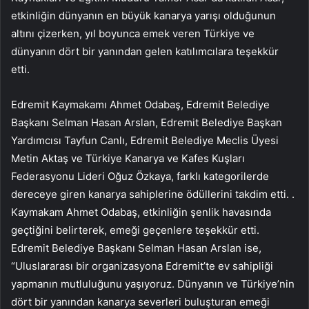
etkinliğin dünyanın en büyük kanarya yarışı olduğunun
altını çizerken, yıl boyunca emek veren Türkiye ve
dünyanın dört bir yanından gelen katılımcılara teşekkür
etti.
Edremit Kaymakamı Ahmet Odabaş, Edremit Belediye
Başkanı Selman Hasan Arslan, Edremit Belediye Başkan
Yardımcısı Tayfun Canlı, Edremit Belediye Meclis Üyesi
Metin Aktaş ve Türkiye Kanarya ve Kafes Kuşları
Federasyonu Lideri Oğuz Özkaya, farklı kategorilerde
dereceye giren kanarya sahiplerine ödüllerini takdim etti. .
Kaymakam Ahmet Odabaş, etkinliğin şenlik havasında
geçtiğini belirterek, emeği geçenlere teşekkür etti.
Edremit Belediye Başkanı Selman Hasan Arslan ise,
“Uluslararası bir organizasyona Edremit’te ev sahipliği
yapmanın mutluluğunu yaşıyoruz. Dünyanın ve Türkiye’nin
dört bir yanından kanarya severleri buluşturan emeği