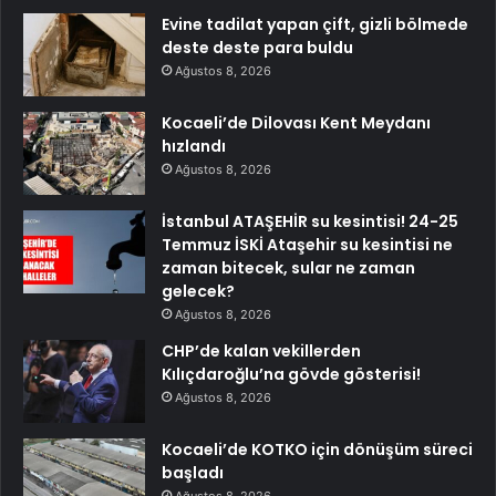
Evine tadilat yapan çift, gizli bölmede
deste deste para buldu
Ağustos 8, 2026
Kocaeli’de Dilovası Kent Meydanı
hızlandı
Ağustos 8, 2026
İstanbul ATAŞEHİR su kesintisi! 24-25
Temmuz İSKİ Ataşehir su kesintisi ne
zaman bitecek, sular ne zaman
gelecek?
Ağustos 8, 2026
CHP’de kalan vekillerden
Kılıçdaroğlu’na gövde gösterisi!
Ağustos 8, 2026
Kocaeli’de KOTKO için dönüşüm süreci
başladı