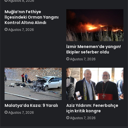
Ağustos 8, 2026
Muğla’nın Fethiye
İlçesindeki Orman Yangını
Kontrol Altına Alındı
Ağustos 7, 2026
İzmir Menemen’de yangın!
Ekipler seferber oldu
Ağustos 7, 2026
Malatya’da Kaza: 9 Yaralı
Aziz Yıldırım: Fenerbahçe
için kritik kongre
Ağustos 7, 2026
Ağustos 7, 2026