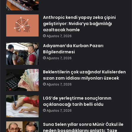
Anthropic kendi yapay zeka çipini
geliştiriyor: Nvidia’ya bağımlılığı
azaltacak hamle
Ağustos 7, 2026
Adıyaman’da Kurban Pazarı
Bilgilendirmesi
Ağustos 7, 2026
Beklentilerin çok uzağında! Kulislerden
sızan zam iddiası milyonları üzecek
Ağustos 7, 2026
LGS’de yerleştirme sonuçlarının
açıklanacağı tarih belli oldu
Ağustos 7, 2026
Suna Selen yıllar sonra Münir Özkul ile
neden boşandıklarını anlattı: Taze