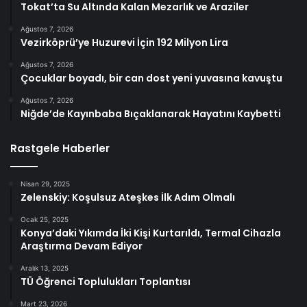
Tokat’ta Su Altında Kalan Mezarlık ve Araziler
Ağustos 7, 2026
Vezirköprü’ye Huzurevi İçin 192 Milyon Lira
Ağustos 7, 2026
Çocuklar boyadı, bir can dost yeni yuvasına kavuştu
Ağustos 7, 2026
Niğde’de Kayınbaba Bıçaklanarak Hayatını Kaybetti
Rastgele Haberler
Nisan 29, 2025
Zelenskiy: Koşulsuz Ateşkes İlk Adım Olmalı
Ocak 25, 2025
Konya’daki Yıkımda İki Kişi Kurtarıldı, Termal Cihazla
Araştırma Devam Ediyor
Aralık 13, 2025
TÜ Öğrenci Toplulukları Toplantısı
Mart 23, 2026