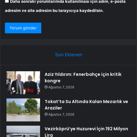
Daha sonraki yorumlarımda kullanılması için adım, e-posta
adresim ve site adresim bu tarayıcıya kaydedilsin.
Son Eklenen
Aziz Yıldırım: Fenerbahçe için kritik
kongre
Ağustos 7, 2026
Tokat’ta Su Altında Kalan Mezarlık ve
Araziler
Ağustos 7, 2026
Vezirköprü’ye Huzurevi İçin 192 Milyon
Lira