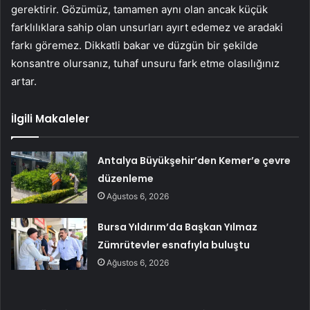
gerektirir. Gözümüz, tamamen aynı olan ancak küçük
farklılıklara sahip olan unsurları ayırt edemez ve aradaki
farkı göremez. Dikkatli bakar ve düzgün bir şekilde
konsantre olursanız, tuhaf unsuru fark etme olasılığınız
artar.
İlgili Makaleler
Antalya Büyükşehir’den Kemer’e çevre
düzenleme
Ağustos 6, 2026
Bursa Yıldırım’da Başkan Yılmaz
Zümrütevler esnafıyla buluştu
Ağustos 6, 2026