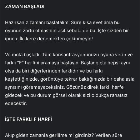
ZAMAN BAŞLADI
Hazırsanız zamanı başlatalım. Süre kısa evet ama bu
oyunun zorlu olmasının asıl sebebi de bu. İşte sizden bir
ipucu: İki kere denemekten çekinmeyin!
Ve mola başladı. Tüm konsantrasyonunuzu oyuna verin ve
farklı “F” harfini aramaya başlayın. Başlangıçta hepsi aynı
olsa da biri diğerlerinden farklıdır ve bu farkı
keşfettiğinizde, görüntüye tekrar baktığınızda bir daha asla
aynısını göremeyeceksiniz. Gözünüz direk farklı harfe
gidecek ve bu durum görsel olarak sizi oldukça rahatsız
edecektir.
İŞTE FARKLI F HARFİ
Akıp giden zamanla gerilime mi girdiniz? Verilen süre