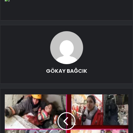
GÖKAY BAĞCIK