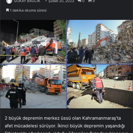
GÖKAY BAĞCIK
Şubat 20, 2023
0
9
1 dakika okuma süresi
2 büyük depremin merkez üssü olan Kahramanmaraş’ta
afet mücadelesi sürüyor. İkinci büyük depremin yaşandığı