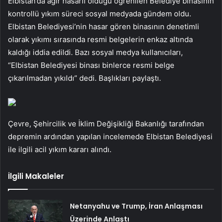
Elbistan’da ağır hasarlı olduğu öğrenilen Belediye binasının
kontrollü yıkım süreci sosyal medyada gündem oldu.
Elbistan Belediyesi’nin hasar gören binasının denetimli
olarak yıkımı sırasında resmi belgelerin enkaz altında
kaldığı iddia edildi. Bazı sosyal medya kullanıcıları,
“Elbistan Belediyesi binası binlerce resmi belge
çıkarılmadan yıkıldı” dedi. Başlıkları paylaştı.
Çevre, Şehircilik ve İklim Değişikliği Bakanlığı tarafından
depremin ardından yapılan incelemede Elbistan Belediyesi
ile ilgili acil yıkım kararı alındı.
İlgili Makaleler
Netanyahu ve Trump, İran Anlaşması
Üzerinde Anlaştı