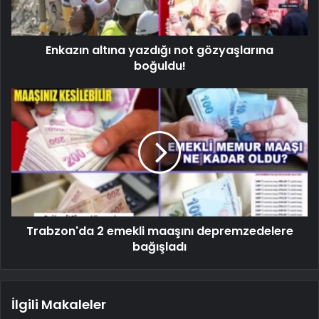
Enkazın altına yazdığı not gözyaşlarına
boğuldu!
Trabzon'da 2 emekli maaşını depremzedelere
bağışladı
İlgili Makaleler