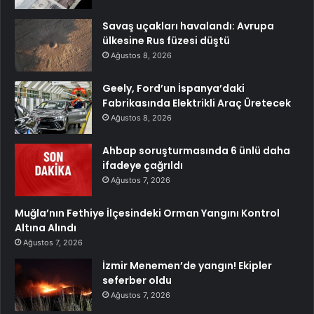
Savaş uçakları havalandı: Avrupa
ülkesine Rus füzesi düştü
Ağustos 8, 2026
Geely, Ford’un İspanya’daki
Fabrikasında Elektrikli Araç Üretecek
Ağustos 8, 2026
Ahbap soruşturmasında 6 ünlü daha
ifadeye çağrıldı
Ağustos 7, 2026
Muğla’nın Fethiye İlçesindeki Orman Yangını Kontrol
Altına Alındı
Ağustos 7, 2026
İzmir Menemen’de yangın! Ekipler
seferber oldu
Ağustos 7, 2026