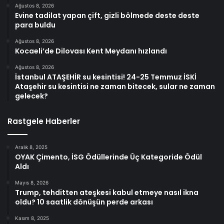
Ağustos 8, 2026
Evine tadilat yapan çift, gizli bölmede deste deste
para buldu
Ağustos 8, 2026
Kocaeli’de Dilovası Kent Meydanı hızlandı
Ağustos 8, 2026
İstanbul ATAŞEHİR su kesintisi! 24-25 Temmuz İSKİ
Ataşehir su kesintisi ne zaman bitecek, sular ne zaman
gelecek?
Rastgele Haberler
Aralık 8, 2025
OYAK Çimento, İSG Ödüllerinde Üç Kategoride Ödül
Aldı
Mayıs 8, 2026
Trump, tehditten ateşkesi kabul etmeye nasıl ikna
oldu? 10 saatlik dönüşün perde arkası
Kasım 8, 2025