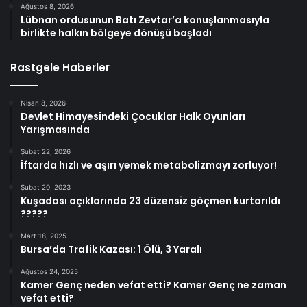
Ağustos 8, 2026
Lübnan ordusunun Batı Zevtar’a konuşlanmasıyla
birlikte halkın bölgeye dönüşü başladı
Rastgele Haberler
Nisan 8, 2026
Devlet Himayesindeki Çocuklar Halk Oyunları
Yarışmasında
Şubat 22, 2026
İftarda hızlı ve aşırı yemek metabolizmayı zorluyor!
Şubat 20, 2023
Kuşadası açıklarında 23 düzensiz göçmen kurtarıldı
?????
Mart 18, 2025
Bursa’da Trafik Kazası: 1 Ölü, 3 Yaralı
Ağustos 24, 2025
Kamer Genç neden vefat etti? Kamer Genç ne zaman
vefat etti?