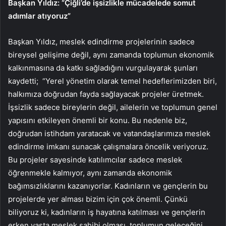
Başkan Yıldız: “Çiğli’de işsizlikle mücadelede somut
adımlar atıyoruz”
Başkan Yıldız, meslek edindirme projelerinin sadece
bireysel gelişime değil, aynı zamanda toplumun ekonomik
kalkınmasına da katkı sağladığını vurgulayarak şunları
kaydetti; “Yerel yönetim olarak temel hedeflerimizden biri,
halkımıza doğrudan fayda sağlayacak projeler üretmek.
İşsizlik sadece bireylerin değil, ailelerin ve toplumun genel
yapısını etkileyen önemli bir konu. Bu nedenle biz,
doğrudan istihdam yaratacak ve vatandaşlarımıza meslek
edindirme imkanı sunacak çalışmalara öncelik veriyoruz.
Bu projeler sayesinde katılımcılar sadece meslek
öğrenmekle kalmıyor, aynı zamanda ekonomik
bağımsızlıklarını kazanıyorlar. Kadınların ve gençlerin bu
projelerde yer alması bizim için çok önemli. Çünkü
biliyoruz ki, kadınların iş hayatına katılması ve gençlerin
erken yaşta meslek sahibi olması, toplumun geleceğini