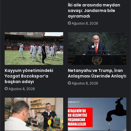
İki aile arasında meydan
savaşı: Jandarma bile
ayıramadı
Ağustos 8, 2026
Kayyum yönetimindeki
Netanyahu ve Trump, İran
Yozgat Bozokspor’a
Anlaşması Üzerinde Anlaştı
başkan adayı
Ağustos 8, 2026
Ağustos 8, 2026