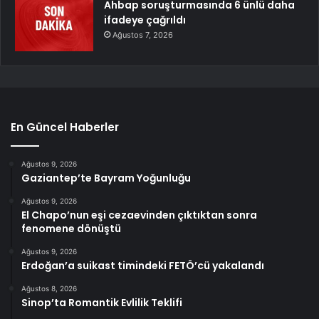
Ahbap soruşturmasında 6 ünlü daha
ifadeye çağrıldı
Ağustos 7, 2026
En Güncel Haberler
Ağustos 9, 2026
Gaziantep’te Bayram Yoğunluğu
Ağustos 9, 2026
El Chapo’nun eşi cezaevinden çıktıktan sonra
fenomene dönüştü
Ağustos 9, 2026
Erdoğan’a suikast timindeki FETÖ’cü yakalandı
Ağustos 8, 2026
Sinop’ta Romantik Evlilik Teklifi