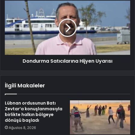
Dondurma Satıcılarına Hijyen Uyarısı
İlgili Makaleler
Lübnan ordusunun Batı
Zevtar’a konuşlanmasıyla
birlikte halkın bölgeye
dönüşü başladı
Ağustos 8, 2026