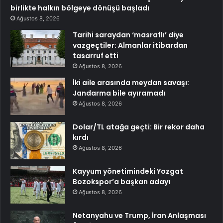
birlikte halkın bölgeye dönüşü başladı
Ağustos 8, 2026
Tarihi saraydan ‘masraflı’ diye
vazgeçtiler: Almanlar itibardan
tasarruf etti
Ağustos 8, 2026
İki aile arasında meydan savaşı:
Jandarma bile ayıramadı
Ağustos 8, 2026
Dolar/TL atağa geçti: Bir rekor daha
kırdı
Ağustos 8, 2026
Kayyum yönetimindeki Yozgat
Bozokspor’a başkan adayı
Ağustos 8, 2026
Netanyahu ve Trump, İran Anlaşması