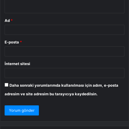
*
Ad
*
E-posta
*
İnternet sitesi
Daha sonraki yorumlarımda kullanılması için adım, e-posta
adresim ve site adresim bu tarayıcıya kaydedilsin.