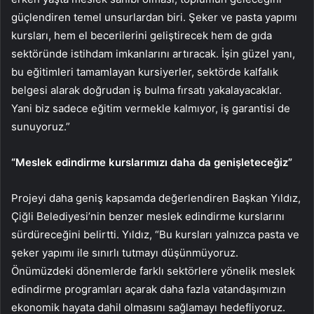
güçlendiren temel unsurlardan biri. Şeker ve pasta yapımı
kursları, hem el becerilerini geliştirecek hem de gıda
sektöründe istihdam imkanlarını artıracak. İşin güzel yanı,
bu eğitimleri tamamlayan kursiyerler, sektörde kalfalık
belgesi alarak doğrudan iş bulma fırsatı yakalayacaklar.
Yani biz sadece eğitim vermekle kalmıyor, iş garantisi de
sunuyoruz.”
“Meslek edindirme kurslarımızı daha da genişleteceğiz”
Projeyi daha geniş kapsamda değerlendiren Başkan Yıldız,
Çiğli Belediyesi’nin benzer meslek edindirme kurslarını
sürdüreceğini belirtti. Yıldız, “Bu kursları yalnızca pasta ve
şeker yapımı ile sınırlı tutmayı düşünmüyoruz.
Önümüzdeki dönemlerde farklı sektörlere yönelik meslek
edindirme programları açarak daha fazla vatandaşımızın
ekonomik hayata dahil olmasını sağlamayı hedefliyoruz.