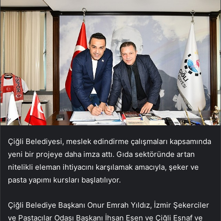
Çiğli Belediyesi, meslek edindirme çalışmaları kapsamında
yeni bir projeye daha imza attı. Gıda sektöründe artan
nitelikli eleman ihtiyacını karşılamak amacıyla, şeker ve
pasta yapımı kursları başlatılıyor.
Çiğli Belediye Başkanı Onur Emrah Yıldız, İzmir Şekerciler
ve Pastacılar Odası Başkanı İhsan Esen ve Çiğli Esnaf ve