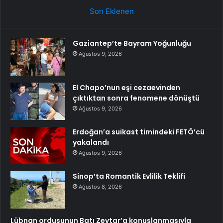
Son Eklenen
Gaziantep’te Bayram Yoğunluğu
Ağustos 9, 2026
El Chapo’nun eşi cezaevinden
çıktıktan sonra fenomene dönüştü
Ağustos 9, 2026
Erdoğan’a suikast timindeki FETÖ’cü
yakalandı
Ağustos 9, 2026
Sinop’ta Romantik Evlilik Teklifi
Ağustos 8, 2026
Lübnan ordusunun Batı Zevtar’a konuşlanmasıyla