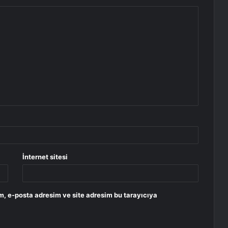
İnternet sitesi
m, e-posta adresim ve site adresim bu tarayıcıya