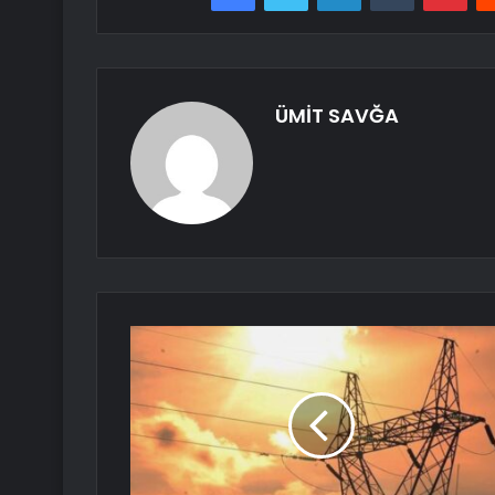
ÜMİT SAVĞA