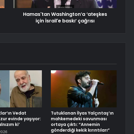
Hamas'tan Washington’a ‘ateşkes
için İsrail'e baskı’ çağrısı
lar’ın Vedat
Tutuklanan İlyas Yalçıntaş’ın
zur evinde yaşıyor:
mahkemedeki savunması
lnızım ki’
ortaya çıktı: “Annemin
gönderdiği kekik kırıntıları”
2026