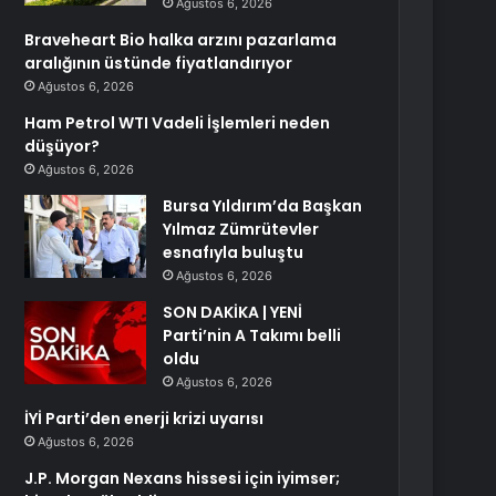
Ağustos 6, 2026
Braveheart Bio halka arzını pazarlama
aralığının üstünde fiyatlandırıyor
Ağustos 6, 2026
Ham Petrol WTI Vadeli İşlemleri neden
düşüyor?
Ağustos 6, 2026
Bursa Yıldırım’da Başkan
Yılmaz Zümrütevler
esnafıyla buluştu
Ağustos 6, 2026
SON DAKİKA | YENİ
Parti’nin A Takımı belli
oldu
Ağustos 6, 2026
İYİ Parti’den enerji krizi uyarısı
Ağustos 6, 2026
J.P. Morgan Nexans hissesi için iyimser;