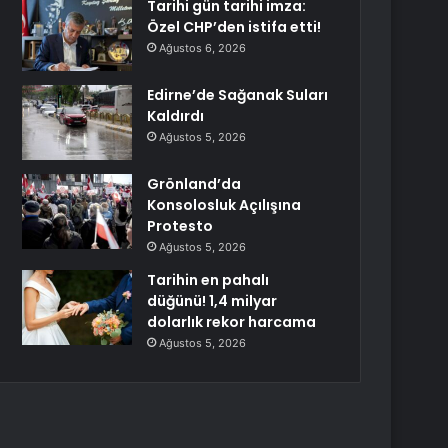
Tarihi gün tarihi imza:
Özel CHP’den istifa etti!
Ağustos 6, 2026
Edirne’de Sağanak Suları
Kaldırdı
Ağustos 5, 2026
Grönland’da
Konsolosluk Açılışına
Protesto
Ağustos 5, 2026
Tarihin en pahalı
düğünü! 1,4 milyar
dolarlık rekor harcama
Ağustos 5, 2026