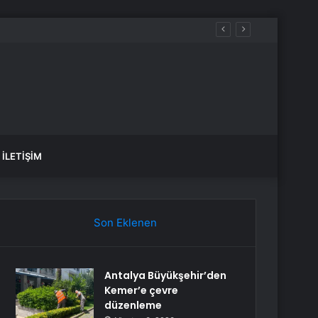
İLETIŞIM
Son Eklenen
Antalya Büyükşehir’den
Kemer’e çevre
düzenleme