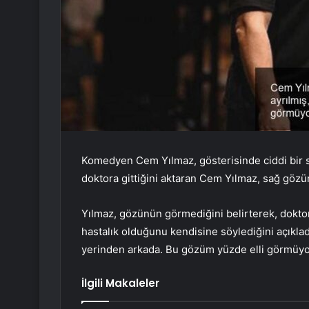
Komedyen Cem Yılmaz, gösterisinde ciddi bir sa
doktora gittiğini aktaran Cem Yılmaz, sağ göz
Yılmaz, gözünün görmediğini belirterek, dokto
hastalık olduğunu kendisine söylediğini açıkla
yerinden arkada. Bu gözüm yüzde elli görmüyo
İlgili Makaleler