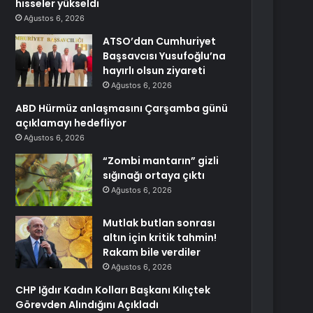
hisseler yükseldi
Ağustos 6, 2026
ATSO’dan Cumhuriyet
Başsavcısı Yusufoğlu’na
hayırlı olsun ziyareti
Ağustos 6, 2026
ABD Hürmüz anlaşmasını Çarşamba günü
açıklamayı hedefliyor
Ağustos 6, 2026
“Zombi mantarın” gizli
sığınağı ortaya çıktı
Ağustos 6, 2026
Mutlak butlan sonrası
altın için kritik tahmin!
Rakam bile verdiler
Ağustos 6, 2026
CHP Iğdır Kadın Kolları Başkanı Kılıçtek
Görevden Alındığını Açıkladı