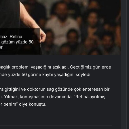
ğlık problemi yaşadığını açıkladı. Geçtiğimiz günlerde
ünde yüzde 50 görme kaybı yaşadığını söyledi.
ra gittiğini ve doktorun sağ gözünde çok enteresan bir
dı. Yılmaz, konuşmasının devamında, “Retina ayrılmış
r benim” diye konuştu.