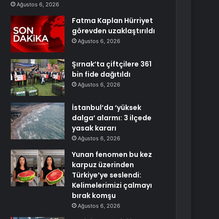
Ağustos 6, 2026
Fatma Kaplan Hürriyet
görevden uzaklaştırıldı
Ağustos 6, 2026
Şırnak’ta çiftçilere 361
bin fide dağıtıldı
Ağustos 6, 2026
İstanbul’da ‘yüksek
dalga’ alarmı: 3 ilçede
yasak kararı
Ağustos 6, 2026
Yunan fenomen bu kez
karpuz üzerinden
Türkiye’ye seslendi:
Kelimelerimizi çalmayı
bırak komşu
Ağustos 6, 2026