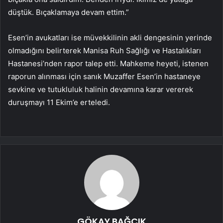
düştük. Bıçaklamaya devam ettim.”
Esen’in avukatları ise müvekkilinin akli dengesinin yerinde
olmadığını belirterek Manisa Ruh Sağlığı ve Hastalıkları
Hastanesi’nden rapor talep etti. Mahkeme heyeti, istenen
raporun alınması için sanık Muzaffer Esen’in hastaneye
sevkine ve tutukluluk halinin devamına karar vererek
duruşmayı 11 Ekim’e erteledi.
GÖKAY BAĞCIK