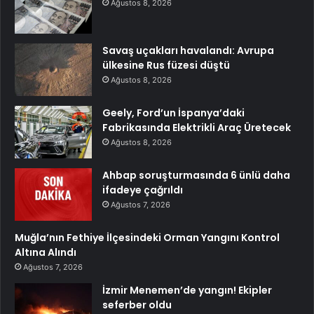
Ağustos 8, 2026
Savaş uçakları havalandı: Avrupa
ülkesine Rus füzesi düştü
Ağustos 8, 2026
Geely, Ford’un İspanya’daki
Fabrikasında Elektrikli Araç Üretecek
Ağustos 8, 2026
Ahbap soruşturmasında 6 ünlü daha
ifadeye çağrıldı
Ağustos 7, 2026
Muğla’nın Fethiye İlçesindeki Orman Yangını Kontrol
Altına Alındı
Ağustos 7, 2026
İzmir Menemen’de yangın! Ekipler
seferber oldu