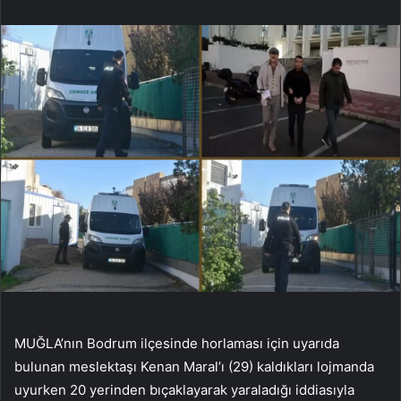
MUĞLA’nın Bodrum ilçesinde horlaması için uyarıda
bulunan meslektaşı Kenan Maral’ı (29) kaldıkları lojmanda
uyurken 20 yerinden bıçaklayarak yaraladığı iddiasıyla