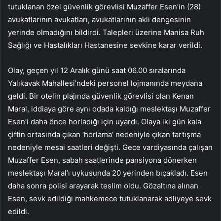
tutuklanan özel güvenlik görevlisi Muzaffer Esen’in (28)
avukatlarının avukatları, avukatlarının akli dengesinin
yerinde olmadığını bildirdi. Talepleri üzerine Manisa Ruh
Sağlığı ve Hastalıkları Hastanesine sevkine karar verildi.
Olay, geçen yıl 12 Aralık günü saat 06.00 sıralarında
Yalıkavak Mahallesi’ndeki personel lojmanında meydana
geldi. Bir otelin plajında ​​güvenlik görevlisi olan Kenan
Maral, iddiaya göre aynı odada kaldığı meslektaşı Muzaffer
Esen’i daha önce horladığı için uyardı. Olaya iki gün kala
çiftin ortasında çıkan ‘horlama’ nedeniyle çıkan tartışma
nedeniyle mesai saatleri değişti. Gece vardiyasında çalışan
Muzaffer Esen, sabah saatlerinde pansiyona dönerken
meslektaşı Maral’ı uykusunda 20 yerinden bıçakladı. Esen
daha sonra polisi arayarak teslim oldu. Gözaltına alınan
Esen, sevk edildiği mahkemece tutuklanarak adliyeye sevk
edildi.