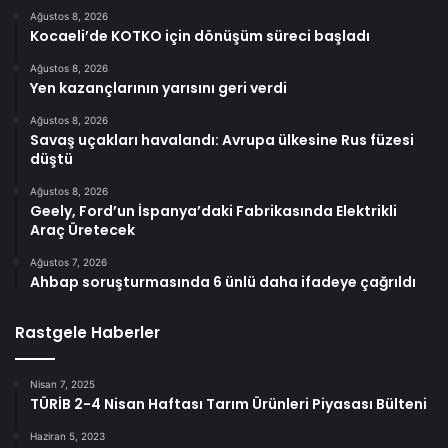
Ağustos 8, 2026
Kocaeli’de KOTKO için dönüşüm süreci başladı
Ağustos 8, 2026
Yen kazançlarının yarısını geri verdi
Ağustos 8, 2026
Savaş uçakları havalandı: Avrupa ülkesine Rus füzesi
düştü
Ağustos 8, 2026
Geely, Ford’un İspanya’daki Fabrikasında Elektrikli
Araç Üretecek
Ağustos 7, 2026
Ahbap soruşturmasında 6 ünlü daha ifadeye çağrıldı
Rastgele Haberler
Nisan 7, 2025
TÜRİB 2-4 Nisan Haftası Tarım Ürünleri Piyasası Bülteni
Haziran 5, 2023