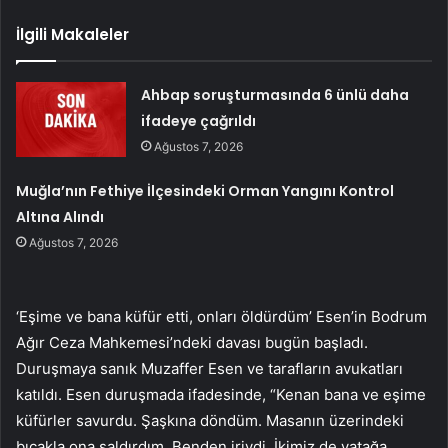
İlgili Makaleler
Ahbap soruşturmasında 6 ünlü daha
ifadeye çağrıldı
Ağustos 7, 2026
Muğla’nın Fethiye İlçesindeki Orman Yangını Kontrol
Altına Alındı
Ağustos 7, 2026
‘Eşime ve bana küfür etti, onları öldürdüm’ Esen’in Bodrum
Ağır Ceza Mahkemesi’ndeki davası bugün başladı.
Duruşmaya sanık Muzaffer Esen ve tarafların avukatları
katıldı. Esen duruşmada ifadesinde, “Kenan bana ve eşime
küfürler savurdu. Şaşkına döndüm. Masanın üzerindeki
bıçakla ona saldırdım. Benden iriydi. İkimiz de yatağa