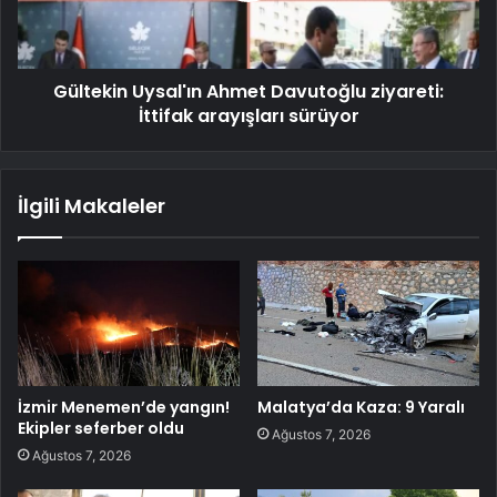
Gültekin Uysal'ın Ahmet Davutoğlu ziyareti:
İttifak arayışları sürüyor
İlgili Makaleler
İzmir Menemen’de yangın!
Malatya’da Kaza: 9 Yaralı
Ekipler seferber oldu
Ağustos 7, 2026
Ağustos 7, 2026