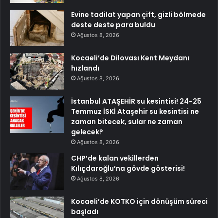
Evine tadilat yapan çift, gizli bölmede
deste deste para buldu
Ağustos 8, 2026
Kocaeli’de Dilovası Kent Meydanı
hızlandı
Ağustos 8, 2026
İstanbul ATAŞEHİR su kesintisi! 24-25
Temmuz İSKİ Ataşehir su kesintisi ne
zaman bitecek, sular ne zaman
gelecek?
Ağustos 8, 2026
CHP’de kalan vekillerden
Kılıçdaroğlu’na gövde gösterisi!
Ağustos 8, 2026
Kocaeli’de KOTKO için dönüşüm süreci
başladı