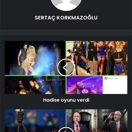
SERTAÇ KORKMAZOĞLU
Hadise oyunu verdi