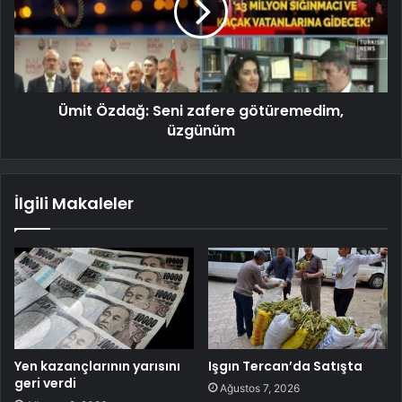
Ümit Özdağ: Seni zafere götüremedim,
üzgünüm
İlgili Makaleler
Yen kazançlarının yarısını
Işgın Tercan’da Satışta
geri verdi
Ağustos 7, 2026