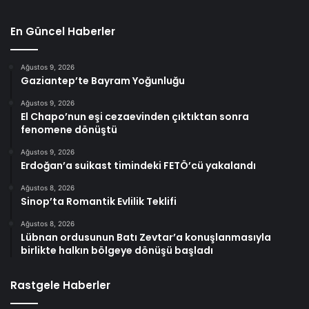
En Güncel Haberler
Ağustos 9, 2026
Gaziantep’te Bayram Yoğunluğu
Ağustos 9, 2026
El Chapo’nun eşi cezaevinden çıktıktan sonra
fenomene dönüştü
Ağustos 9, 2026
Erdoğan’a suikast timindeki FETÖ’cü yakalandı
Ağustos 8, 2026
Sinop’ta Romantik Evlilik Teklifi
Ağustos 8, 2026
Lübnan ordusunun Batı Zevtar’a konuşlanmasıyla
birlikte halkın bölgeye dönüşü başladı
Rastgele Haberler