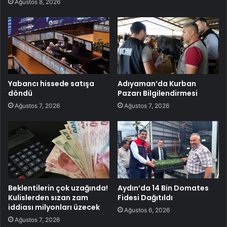
Ağustos 8, 2026
Yabancı hissede satışa
Adıyaman’da Kurban
döndü
Pazarı Bilgilendirmesi
Ağustos 7, 2026
Ağustos 7, 2026
Beklentilerin çok uzağında!
Aydın’da 14 Bin Domates
Kulislerden sızan zam
Fidesi Dağıtıldı
iddiası milyonları üzecek
Ağustos 6, 2026
Ağustos 7, 2026