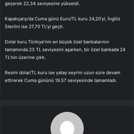
geçerek 22,34 seviyesine yükseldi.
Kapalıçarşı’da Cuma günü Euro/TL kuru 24,20’yi, İngiliz
Sterlini ise 27,70 TL’yi geçti.
Dolar kuru Türkiye’nin en büyük özel bankalarının
tamamında 23 TL seviyesini aşarken, bir özel bankada 24
TL’nin üzerine çıktı.
Resmi dolar/TL kuru ise yatay seyrini uzun süre devam
ettirerek Cuma gününü 19.57 seviyesinde tamamladı.