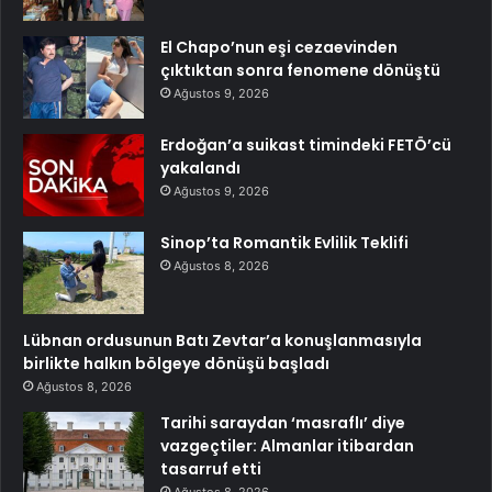
El Chapo’nun eşi cezaevinden
çıktıktan sonra fenomene dönüştü
Ağustos 9, 2026
Erdoğan’a suikast timindeki FETÖ’cü
yakalandı
Ağustos 9, 2026
Sinop’ta Romantik Evlilik Teklifi
Ağustos 8, 2026
Lübnan ordusunun Batı Zevtar’a konuşlanmasıyla
birlikte halkın bölgeye dönüşü başladı
Ağustos 8, 2026
Tarihi saraydan ‘masraflı’ diye
vazgeçtiler: Almanlar itibardan
tasarruf etti