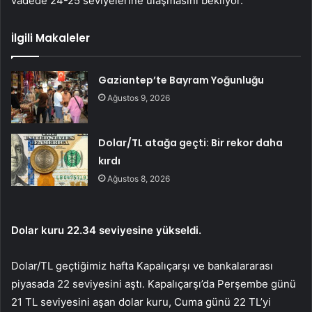
vadede 24-25 seviyelerine ulaşmasını bekliyor.
İlgili Makaleler
Gaziantep’te Bayram Yoğunluğu
Ağustos 9, 2026
Dolar/TL atağa geçti: Bir rekor daha
kırdı
Ağustos 8, 2026
Dolar kuru 22.34 seviyesine yükseldi.
Dolar/TL geçtiğimiz hafta Kapalıçarşı ve bankalararası
piyasada 22 seviyesini aştı. Kapalıçarşı’da Perşembe günü
21 TL seviyesini aşan dolar kuru, Cuma günü 22 TL’yi