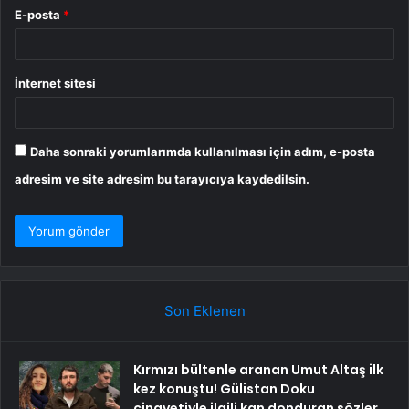
E-posta
*
İnternet sitesi
Daha sonraki yorumlarımda kullanılması için adım, e-posta
adresim ve site adresim bu tarayıcıya kaydedilsin.
Son Eklenen
Kırmızı bültenle aranan Umut Altaş ilk
kez konuştu! Gülistan Doku
cinayetiyle ilgili kan donduran sözler