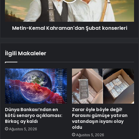
Metin-Kemal Kahraman'dan Şubat konserleri
İlgili Makaleler
Dünya Bankası’ndan en
Zarar öyle böyle değil!
kötü senaryo açıklaması:
Parasını gümüşe yatıran
Birkaç ay kaldı
vatandaşın isyanı olay
oldu
Ağustos 5, 2026
Ağustos 5, 2026