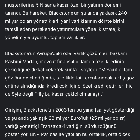
müşterilerine 5 Nisan’a kadar özel bir yatırım dönemi
tanındı. Bu hareket, Blackstone’un şu anda yaklaşık 240
milyar doları yönettikleri, yani varlıklarının dörtte birini
temsil eden perakende yatırımcılara yönelik stratejik
yönelimiyle uyumlu. toplam varlıklar.
Blackstone’un Avrupa’daki özel varlık çözümleri başkanı
Rashmi Madan, mevcut finansal ortamda özel kredinin
çekiciliğine dikkat çekerek şunları söyledi: “Mevcut ortam
göz önüne alındığında, özellikle faiz oranlarındaki artış göz
önüne alındığında, kredi çok ilginç. özel kredi getirileri hiç
de öyle değil “Hiç bu kadar çekici olmamıştı.”
Girişim, Blackstone’un 2003’ten bu yana faaliyet gösterdiği
ve şu anda yaklaşık 23 milyar Euro’luk (25 milyar dolar)
varlığı yönettiği Fransa’daki varlığını sürdürdüğünü
gösteriyor. BNP Paribas ile yapılan bu ortaklık, orta ölçekli