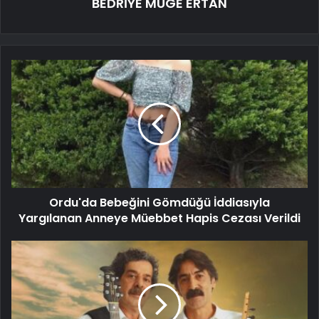
BEDRİYE MÜGE ERTAN
Ordu'da Bebeğini Gömdüğü İddiasıyla
Yargılanan Anneye Müebbet Hapis Cezası Verildi