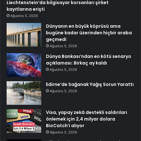
Liechtenstein’da bilgisayar korsanları şirket
kayıtlarına erişti
Ağustos 5, 2026
Dünyanın en büyük köprüsü ama
bugüne kadar üzerinden hiçbir araba
geçmedi
Ağustos 5, 2026
Dünya Bankası’ndan en kötü senaryo
açıklaması: Birkaç ay kaldı
Ağustos 5, 2026
Edirne’de Sağanak Yağış Sorun Yarattı
Ağustos 5, 2026
Visa, yapay zekâ destekli saldırıları
önlemek için 2,4 milyar dolara
BioCatch’i alıyor
Ağustos 5, 2026