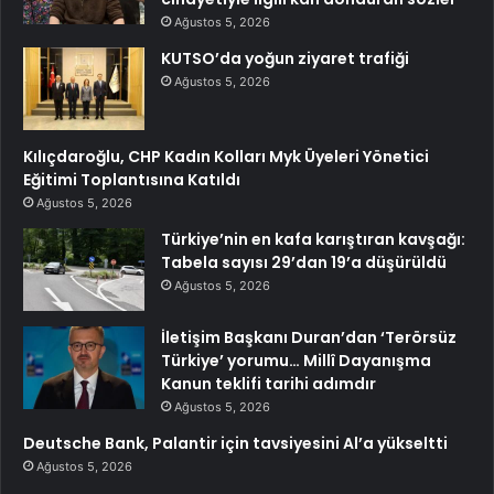
Ağustos 5, 2026
KUTSO’da yoğun ziyaret trafiği
Ağustos 5, 2026
Kılıçdaroğlu, CHP Kadın Kolları Myk Üyeleri Yönetici
Eğitimi Toplantısına Katıldı
Ağustos 5, 2026
Türkiye’nin en kafa karıştıran kavşağı:
Tabela sayısı 29’dan 19’a düşürüldü
Ağustos 5, 2026
İletişim Başkanı Duran’dan ‘Terörsüz
Türkiye’ yorumu… Millî Dayanışma
Kanun teklifi tarihi adımdır
Ağustos 5, 2026
Deutsche Bank, Palantir için tavsiyesini Al’a yükseltti
Ağustos 5, 2026