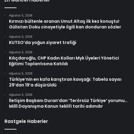
Ağustos 5, 2026
Kırmızı bültenle aranan Umut Altaş ilk kez konuştu!
Gülistan Doku cinayetiyle ilgili kan donduran sözler
Ağustos 5, 2026
KUTSO’da yoğun ziyaret trafiği
Ağustos 5, 2026
Kılıçdaroğlu, CHP Kadın Kolları Myk Üyeleri Yönetici
Eğitimi Toplantısına Katıldı
Ağustos 5, 2026
Türkiye’nin en kafa karıştıran kavşağı: Tabela sayısı
29’dan 19’a düşürüldü
Ağustos 5, 2026
İletişim Başkanı Duran’dan ‘Terörsüz Türkiye’ yorumu…
Millî Dayanışma Kanun teklifi tarihi adımdır
Rastgele Haberler