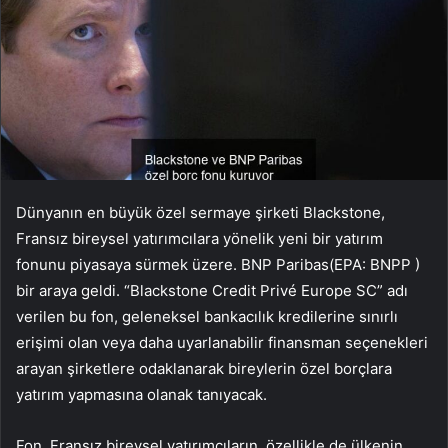
Dünyanın en büyük özel sermaye şirketi Blackstone,
Fransız bireysel yatırımcılara yönelik yeni bir yatırım
fonunu piyasaya sürmek üzere.
BNP Paribas
(EPA:
BNPP
)
bir araya geldi. “Blackstone Credit Privé Europe SC” adı
verilen bu fon, geleneksel bankacılık kredilerine sınırlı
erişimi olan veya daha uyarlanabilir finansman seçenekleri
arayan şirketlere odaklanarak bireylerin özel borçlara
yatırım yapmasına olanak tanıyacak.
Fon, Fransız bireysel yatırımcıların, özellikle de ülkenin