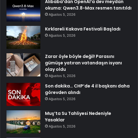
Alibaba’dan OpenAI’a dev meydan
okuma: Qwen3.8-Max resmen tanıtıldı
Ağustos 5, 2026
Kırklareli Kakava Festivali Başladı
Ağustos 5, 2026
Zarar öyle böyle değil! Parasını
gümüşe yatıran vatandaşın isyanı
olay oldu
Ağustos 5, 2026
Son dakika… CHP’de 4 il başkanı daha
görevden alındı
Ağustos 5, 2026
Muş’ta Su Tahliyesi Nedeniyle
Yasaklar
Ağustos 5, 2026