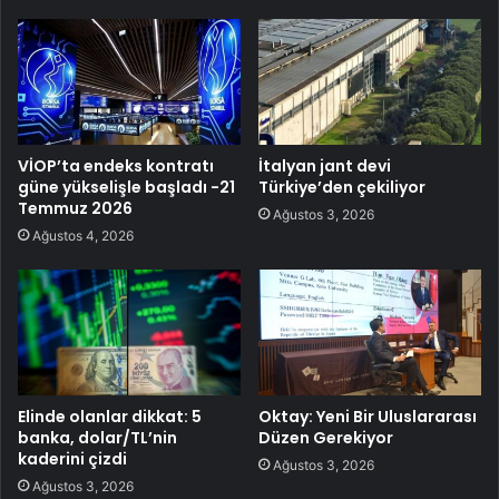
VİOP’ta endeks kontratı
İtalyan jant devi
güne yükselişle başladı -21
Türkiye’den çekiliyor
Temmuz 2026
Ağustos 3, 2026
Ağustos 4, 2026
Elinde olanlar dikkat: 5
Oktay: Yeni Bir Uluslararası
banka, dolar/TL’nin
Düzen Gerekiyor
kaderini çizdi
Ağustos 3, 2026
Ağustos 3, 2026