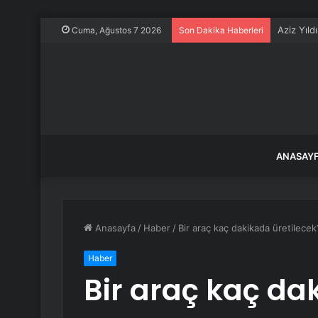
Aziz Yıld
Cuma, Ağustos 7 2026
Son Dakika Haberleri
ANASAY
Anasayfa
/
Haber
/
Bir araç kaç dakikada üretilecek
Haber
Bir araç kaç da