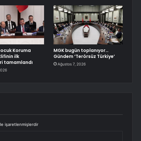
Çocuk Koruma
MGK bugün toplanıyor…
ifinin ilk
Gündem ‘Terörsüz Türkiye’
ri tamamlandı
Ağustos 7, 2026
2026
le işaretlenmişlerdir