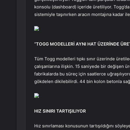
konsolu (dashboard) içeride üretiliyor. Togg’da 
sistemiyle taşınırken aracın montajına kadar ile
“TOGG MODELLERİ AYNI HAT ÜZERİNDE ÜRE
Tüm Togg modelleri tıpkı sınır üzerinde üretil
çalışanlarına ilişkin. 15 saniyede bir değişen ü
fabrikalarda bu süreç için saatlerce uğraşılıyo
gökdelen dikilebilirdi. 44 bin kolon betonla sağ
HIZ SINIRI TARTIŞILIYOR
Hız sınırlaması konusunun tartışıldığını söyley