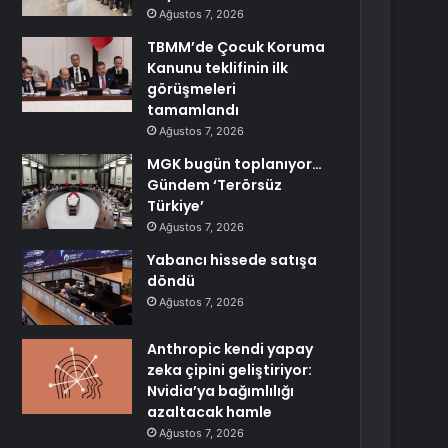
Ağustos 7, 2026
TBMM’de Çocuk Koruma
Kanunu teklifinin ilk
görüşmeleri
tamamlandı
Ağustos 7, 2026
MGK bugün toplanıyor…
Gündem ‘Terörsüz
Türkiye’
Ağustos 7, 2026
Yabancı hissede satışa
döndü
Ağustos 7, 2026
Anthropic kendi yapay
zeka çipini geliştiriyor:
Nvidia’ya bağımlılığı
azaltacak hamle
Ağustos 7, 2026