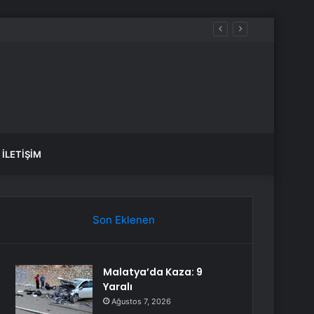
İLETIŞIM
Son Eklenen
Malatya’da Kaza: 9
Yaralı
Ağustos 7, 2026