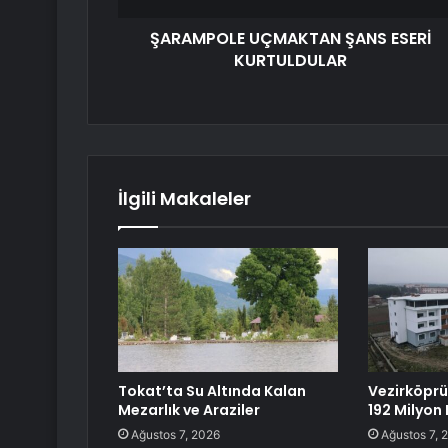
ŞARAMPOLE UÇMAKTAN ŞANS ESERİ
KURTULDULAR
İlgili Makaleler
Tokat’ta Su Altında Kalan
Vezirköprü’
Mezarlık ve Araziler
192 Milyon 
Ağustos 7, 2026
Ağustos 7, 