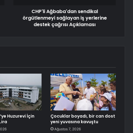
CHP'li Ağbaba'dan sendikal
örgütlenmeyi sağlayan iş yerlerine
destek çağrısı Açıklaması
ye Huzurevi İçin
Çocuklar boyadı, bir can dost
Lira
yeni yuvasına kavuştu
2026
Ağustos 7, 2026