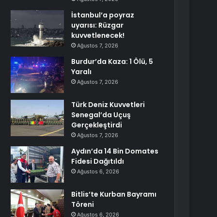
İstanbul’a poyraz
uyarısı: Rüzgar
kuvvetlenecek!
Ağustos 7, 2026
Burdur’da Kaza: 1 Ölü, 5
Yaralı
Ağustos 7, 2026
Türk Deniz Kuvvetleri
Senegal’da Uçuş
Gerçekleştirdi
Ağustos 7, 2026
Aydın’da 14 Bin Domates
Fidesi Dağıtıldı
Ağustos 6, 2026
Bitlis’te Kurban Bayramı
Töreni
Ağustos 6, 2026