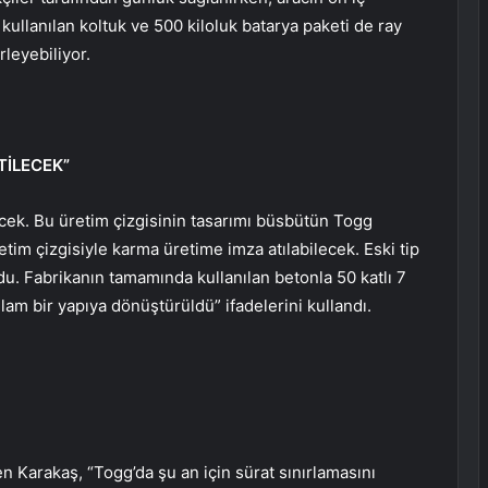
kullanılan koltuk ve 500 kiloluk batarya paketi de ray
rleyebiliyor.
TİLECEK”
ecek. Bu üretim çizgisinin tasarımı büsbütün Togg
retim çizgisiyle karma üretime imza atılabilecek. Eski tip
rdu. Fabrikanın tamamında kullanılan betonla 50 katlı 7
lam bir yapıya dönüştürüldü” ifadelerini kullandı.
en Karakaş, “Togg’da şu an için sürat sınırlamasını