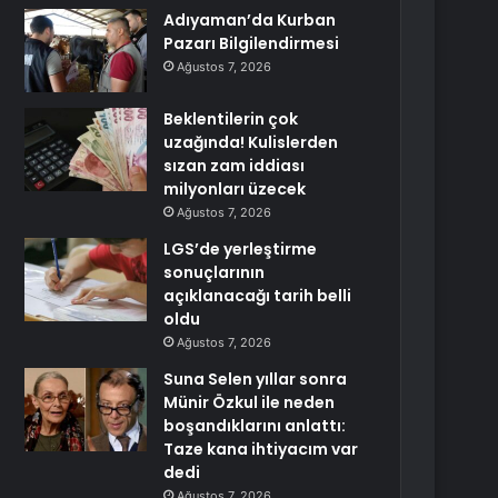
Adıyaman’da Kurban
Pazarı Bilgilendirmesi
Ağustos 7, 2026
Beklentilerin çok
uzağında! Kulislerden
sızan zam iddiası
milyonları üzecek
Ağustos 7, 2026
LGS’de yerleştirme
sonuçlarının
açıklanacağı tarih belli
oldu
Ağustos 7, 2026
Suna Selen yıllar sonra
Münir Özkul ile neden
boşandıklarını anlattı:
Taze kana ihtiyacım var
dedi
Ağustos 7, 2026