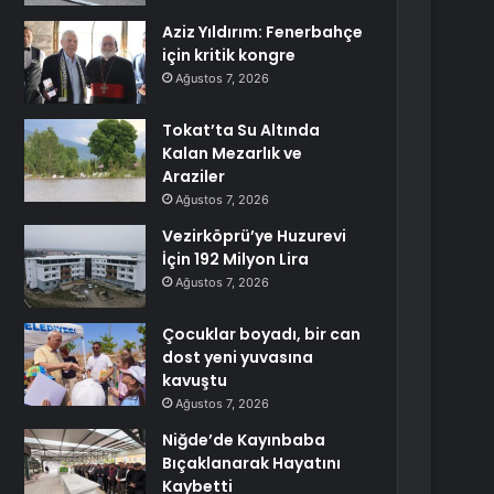
Aziz Yıldırım: Fenerbahçe
için kritik kongre
Ağustos 7, 2026
Tokat’ta Su Altında
Kalan Mezarlık ve
Araziler
Ağustos 7, 2026
Vezirköprü’ye Huzurevi
İçin 192 Milyon Lira
Ağustos 7, 2026
Çocuklar boyadı, bir can
dost yeni yuvasına
kavuştu
Ağustos 7, 2026
Niğde’de Kayınbaba
Bıçaklanarak Hayatını
Kaybetti