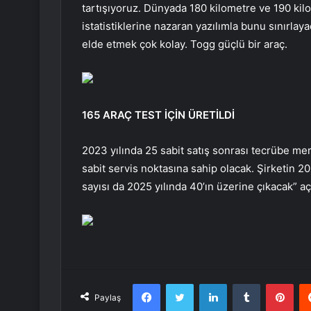
tartışıyoruz. Dünyada 180 kilometre ve 190 kil
istatistiklerine nazaran yazılımla bunu sınırlay
elde etmek çok kolay. Togg güçlü bir araç.
165 ARAÇ TEST İÇİN ÜRETİLDİ
2023 yılında 25 sabit satış sonrası tecrübe mer
sabit servis noktasına sahip olacak. Şirketin 20
sayısı da 2025 yılında 40’ın üzerine çıkacak” a
Facebook
Twitter
LinkedIn
Tumblr
Pint
Paylaş