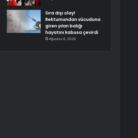
Sıra dışı olay!
Rektumundan vücuduna
giren yılan balığı
hayatını kabusa çevirdi
Ağustos 6, 2026