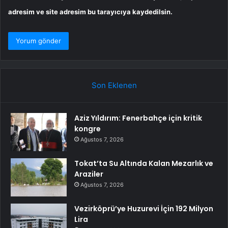
adresim ve site adresim bu tarayıcıya kaydedilsin.
Son Eklenen
Aziz Yıldırım: Fenerbahçe için kritik
kongre
Ağustos 7, 2026
Tokat’ta Su Altında Kalan Mezarlık ve
Araziler
Ağustos 7, 2026
Vezirköprü’ye Huzurevi İçin 192 Milyon
Lira