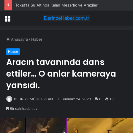
Tokat’ta Su Altında Kalan Mezarlık ve Araziler
Menü
Anasayfa
/
Haber
Haber
Aracın tavanında dans
ettiler… O anlar kameraya
yansıdı.
BEDRİYE MÜGE ERTAN
Temmuz 24, 2023
0
13
Bir dakikadan az