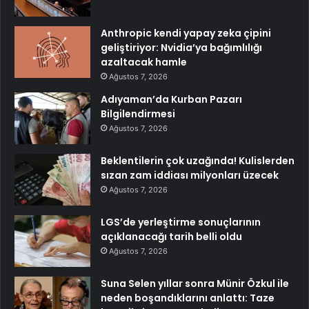
Anthropic kendi yapay zeka çipini
geliştiriyor: Nvidia’ya bağımlılığı
azaltacak hamle
Ağustos 7, 2026
Adıyaman’da Kurban Pazarı
Bilgilendirmesi
Ağustos 7, 2026
Beklentilerin çok uzağında! Kulislerden
sızan zam iddiası milyonları üzecek
Ağustos 7, 2026
LGS’de yerleştirme sonuçlarının
açıklanacağı tarih belli oldu
Ağustos 7, 2026
Suna Selen yıllar sonra Münir Özkul ile
neden boşandıklarını anlattı: Taze