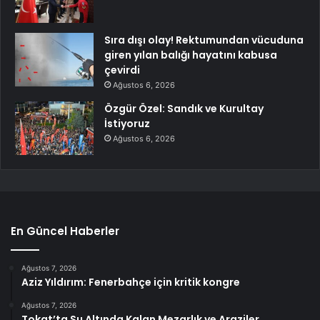
Sıra dışı olay! Rektumundan vücuduna
giren yılan balığı hayatını kabusa
çevirdi
Ağustos 6, 2026
Özgür Özel: Sandık ve Kurultay
İstiyoruz
Ağustos 6, 2026
En Güncel Haberler
Ağustos 7, 2026
Aziz Yıldırım: Fenerbahçe için kritik kongre
Ağustos 7, 2026
Tokat’ta Su Altında Kalan Mezarlık ve Araziler