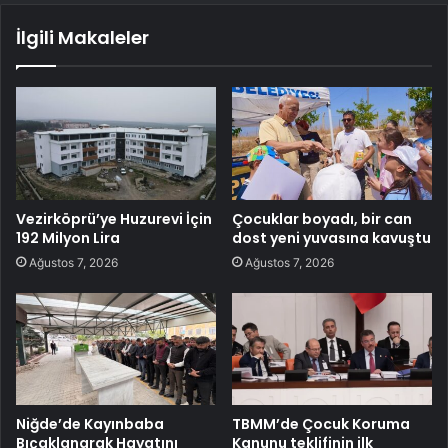
İlgili Makaleler
Vezirköprü’ye Huzurevi İçin
Çocuklar boyadı, bir can
192 Milyon Lira
dost yeni yuvasına kavuştu
Ağustos 7, 2026
Ağustos 7, 2026
Niğde’de Kayınbaba
TBMM’de Çocuk Koruma
Bıçaklanarak Hayatını
Kanunu teklifinin ilk